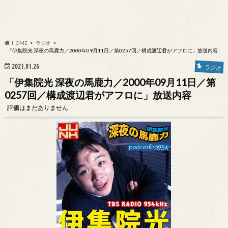
HOME
ラジオ
「伊集院光 深夜の馬鹿力／2000年09月11日／第0257回／構成渡辺君がアフロに」放送内容
2021.01.26
ラジオ
「伊集院光 深夜の馬鹿力／2000年09月11日／第
0257回／構成渡辺君がアフロに」放送内容
評価はまだありません