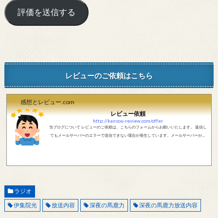
レビューのご依頼はこちら
感想とレビュー.com
レビュー依頼
http://kansou-review.com/offer
当ブログについて レビューのご依頼は、こちらのフォームからお願いいたします。 返信し
てもメールサーバーのエラーで送信できない場合が発生しています。メールサーバーが正
しく動作しているかどうか、メールアドレスが正しいかどうか、ご確認をお願いします。
現在確認できている、送信エラーになるメールサーバー以下になります。 @foxmail.com 上
記メールサーバーをお使いで、こちらから返信がない場合、他のメールサーバー、メール
アドレスから連絡をお願いします。 レビュー依頼
ラジオ
伊集院光
放送内容
深夜の馬鹿力
深夜の馬鹿力放送内容