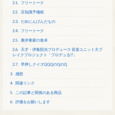
2.1.
フリートーク
2.2.
豆知識予備校
2.3.
だめにんげんだもの
2.4.
フリートーク
2.5.
裏伊東家の食卓
2.6.
天才・伊集院光プロデュース 音楽ユニット大ブ
レイクプロジェクト「プロデュる!?」
2.7.
早押しクイズQQQのQのQ
3.
感想
4.
関連リンク
5.
この記事と関係のある商品
6.
評価をお願いします