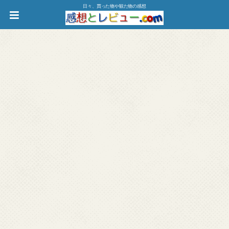
日々、買った物や観た物の感想