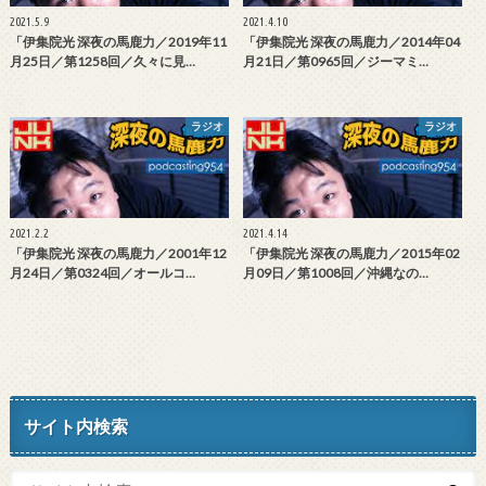
2021.5.9
2021.4.10
「伊集院光 深夜の馬鹿力／2019年11
「伊集院光 深夜の馬鹿力／2014年04
月25日／第1258回／久々に見…
月21日／第0965回／ジーマミ…
ラジオ
ラジオ
2021.2.2
2021.4.14
「伊集院光 深夜の馬鹿力／2001年12
「伊集院光 深夜の馬鹿力／2015年02
月24日／第0324回／オールコ…
月09日／第1008回／沖縄なの…
サイト内検索