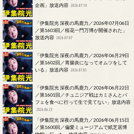
企画」放送内容
2026.07.14
「伊集院光 深夜の馬鹿力／2026年07月06日
／第1603回／桜花一門万博が開催された」
放送内容
2026.07.07
「伊集院光 深夜の馬鹿力／2026年06月29日
／第1602回／胃腸炎になってオムツをして
いる」放送内容
2026.07.01
「伊集院光 深夜の馬鹿力／2026年06月22日
／第1601回／チュニジア戦はカミさんとパ
フェを食べに行って生で見てない」放送内容
2026.06.23
「伊集院光 深夜の馬鹿力／2026年06月15日
／第1600回／偏愛ミュージアムで紙芝居博