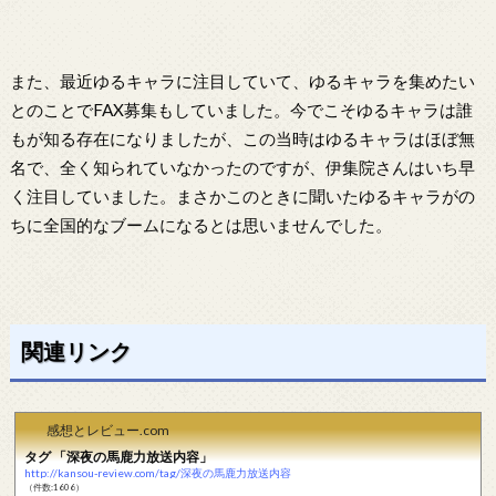
また、最近ゆるキャラに注目していて、ゆるキャラを集めたい
とのことでFAX募集もしていました。今でこそゆるキャラは誰
もが知る存在になりましたが、この当時はゆるキャラはほぼ無
名で、全く知られていなかったのですが、伊集院さんはいち早
く注目していました。まさかこのときに聞いたゆるキャラがの
ちに全国的なブームになるとは思いませんでした。
関連リンク
感想とレビュー.com
タグ 「深夜の馬鹿力放送内容」
http://kansou-review.com/tag/深夜の馬鹿力放送内容
（件数:1606）