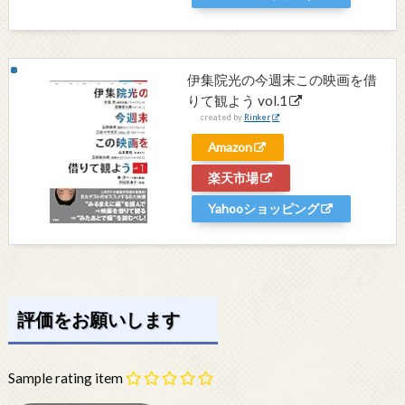
伊集院光の今週末この映画を借
りて観よう vol.1
created by
Rinker
Amazon
楽天市場
Yahooショッピング
評価をお願いします
Sample rating item