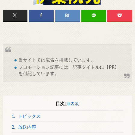
当サイトでは
広告
を掲載しています。
プロモーション記事には、記事タイトルに【PR】
を付記しています。
目次
[
非表示
]
1.
トピックス
2.
放送内容