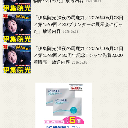
物館へ行った」放送内容
2026.06.16
「伊集院光 深夜の馬鹿力／2026年06月08日
／第1599回／3Dプリンターの展示会に行っ
た」放送内容
2026.06.09
「伊集院光 深夜の馬鹿力／2026年06月01日
／第1598回／30周年記念Tシャツ先着2,000
着販売」放送内容
2026.06.03