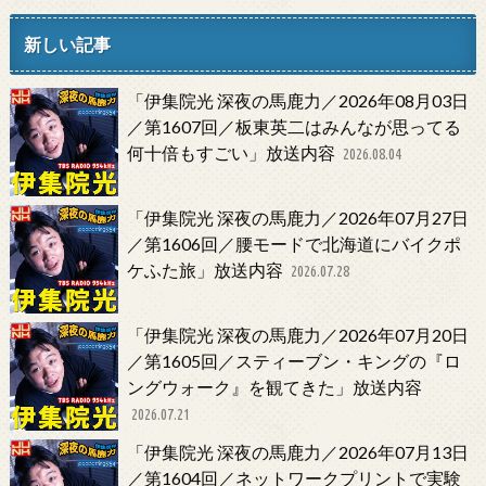
新しい記事
「伊集院光 深夜の馬鹿力／2026年08月03日
／第1607回／板東英二はみんなが思ってる
何十倍もすごい」放送内容
2026.08.04
「伊集院光 深夜の馬鹿力／2026年07月27日
／第1606回／腰モードで北海道にバイクポ
ケふた旅」放送内容
2026.07.28
「伊集院光 深夜の馬鹿力／2026年07月20日
／第1605回／スティーブン・キングの『ロ
ングウォーク』を観てきた」放送内容
2026.07.21
「伊集院光 深夜の馬鹿力／2026年07月13日
／第1604回／ネットワークプリントで実験