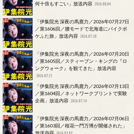
何十倍もすごい」放送内容
2026.08.04
「伊集院光 深夜の馬鹿力／2026年07月27日
／第1606回／腰モードで北海道にバイクポ
ケふた旅」放送内容
2026.07.28
「伊集院光 深夜の馬鹿力／2026年07月20日
／第1605回／スティーブン・キングの『ロ
ングウォーク』を観てきた」放送内容
2026.07.21
「伊集院光 深夜の馬鹿力／2026年07月13日
／第1604回／ネットワークプリントで実験
企画」放送内容
2026.07.14
「伊集院光 深夜の馬鹿力／2026年07月06日
／第1603回／桜花一門万博が開催された」
放送内容
2026.07.07