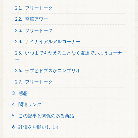
2.1.
フリートーク
2.2.
空脳アワー
2.3.
フリートーク
2.4.
ナイナイアルアルコーナー
2.5.
いつまでもたえることなく友達でいようコーナ
ー
2.6.
デブとドブスがコンブリオ
2.7.
フリートーク
3.
感想
4.
関連リンク
5.
この記事と関係のある商品
6.
評価をお願いします