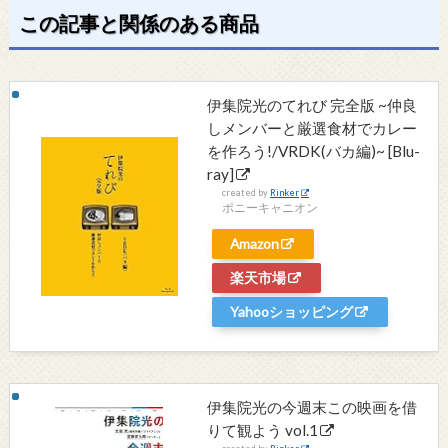
この記事と関係のある商品
伊集院光のてれび 完全版 ~仲良
しメンバーと厳選食材でカレー
を作ろう!/VRDK(バカ編)~ [Blu-
ray]
created by
Rinker
ポニーキャニオン
Amazon
楽天市場
Yahooショッピング
伊集院光の今週末この映画を借
りて観よう vol.1