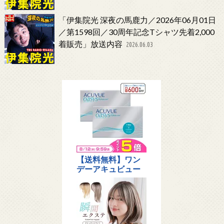
「伊集院光 深夜の馬鹿力／2026年06月01日
／第1598回／30周年記念Tシャツ先着2,000
着販売」放送内容
2026.06.03