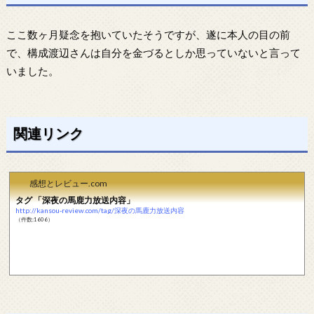
ここ数ヶ月疑念を抱いていたそうですが、遂に本人の目の前
で、構成渡辺さんは自分を金づるとしか思っていないと言って
いました。
関連リンク
感想とレビュー.com
タグ 「深夜の馬鹿力放送内容」
http://kansou-review.com/tag/深夜の馬鹿力放送内容
（件数:1606）