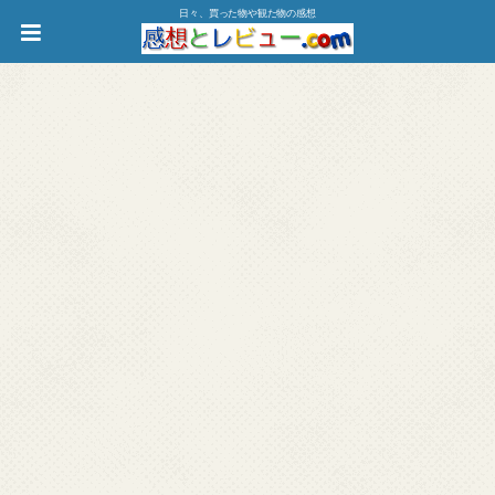
日々、買った物や観た物の感想