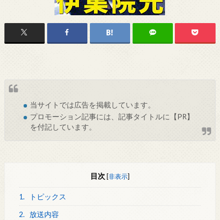
当サイトでは
広告
を掲載しています。
プロモーション記事には、記事タイトルに【PR】
を付記しています。
目次
[
非表示
]
1.
トピックス
2.
放送内容