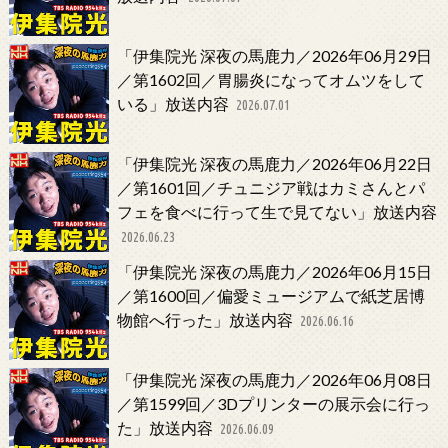
「伊集院光 深夜の馬鹿力／2026年06月29日
／第1602回／胃腸炎になってオムツをして
いる」放送内容
2026.07.01
「伊集院光 深夜の馬鹿力／2026年06月22日
／第1601回／チュニジア戦はカミさんとパ
フェを食べに行って生で見てない」放送内容
2026.06.23
「伊集院光 深夜の馬鹿力／2026年06月15日
／第1600回／偏愛ミュージアムで紙芝居博
物館へ行った」放送内容
2026.06.16
「伊集院光 深夜の馬鹿力／2026年06月08日
／第1599回／3Dプリンターの展示会に行っ
た」放送内容
2026.06.09