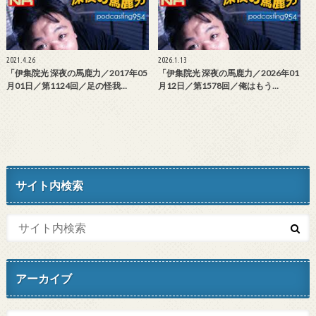
2021.4.26
2026.1.13
「伊集院光 深夜の馬鹿力／2017年05
「伊集院光 深夜の馬鹿力／2026年01
月01日／第1124回／足の怪我…
月12日／第1578回／俺はもう…
サイト内検索
アーカイブ