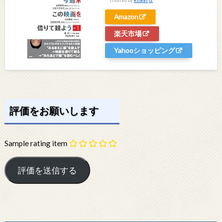
created by
Rinker
Amazon
楽天市場
Yahooショッピング
評価をお願いします
Sample rating item