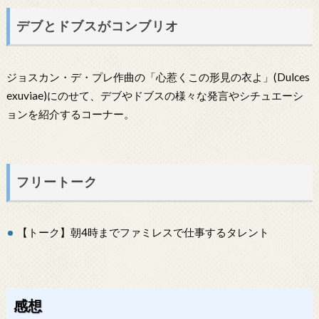
デブとドブスがコンブリオ
ジョスカン・デ・プレ作曲の「心惹くこの形見の衣よ」(Dulces
exuviae)にのせて、デブやドブスの様々な発言やシチュエーシ
ョンを紹介するコーナー。
フリートーク
【トーク】朝4時までファミレスで仕事するタレント
感想