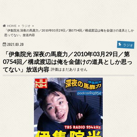
HOME
ラジオ
「伊集院光 深夜の馬鹿力／2010年03月29日／第0754回／構成渡辺は俺を金儲けの道具としか
思ってない」放送内容
2021.03.20
ラジオ
「伊集院光 深夜の馬鹿力／2010年03月29日／第
0754回／構成渡辺は俺を金儲けの道具としか思っ
てない」放送内容
評価はまだありません