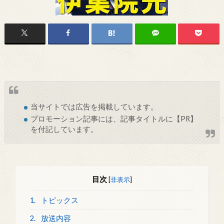
当サイトでは
広告
を掲載しています。
プロモーション記事には、記事タイトルに【PR】
を付記しています。
目次
[
非表示
]
1.
トピックス
2.
放送内容