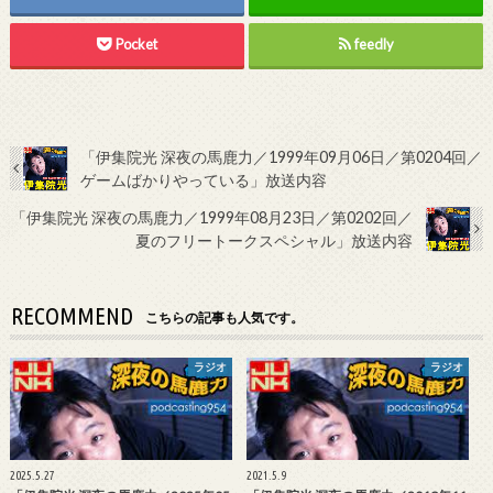
Pocket
feedly
「伊集院光 深夜の馬鹿力／1999年09月06日／第0204回／
ゲームばかりやっている」放送内容
「伊集院光 深夜の馬鹿力／1999年08月23日／第0202回／
夏のフリートークスペシャル」放送内容
RECOMMEND
こちらの記事も人気です。
ラジオ
ラジオ
2025.5.27
2021.5.9