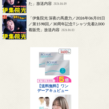
た」放送内容
2026.06.09
「伊集院光 深夜の馬鹿力／2026年06月01日
／第1598回／30周年記念Tシャツ先着2,000
着販売」放送内容
2026.06.03