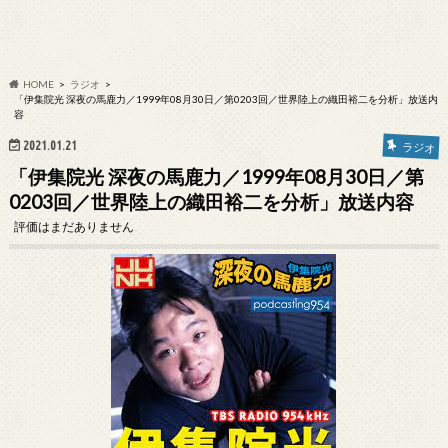
HOME
ラジオ
「伊集院光 深夜の馬鹿力／1999年08月30日／第0203回／世界陸上の織田裕二を分析」放送内
容
2021.01.21
ラジオ
「伊集院光 深夜の馬鹿力／1999年08月30日／第
0203回／世界陸上の織田裕二を分析」放送内容
評価はまだありません