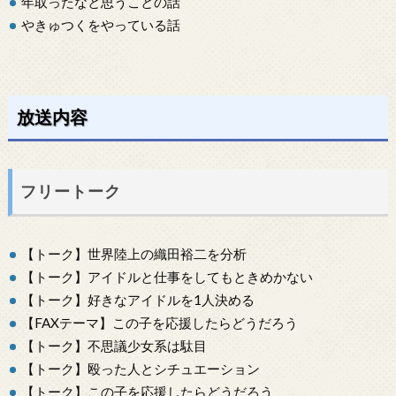
年取ったなと思うことの話
やきゅつくをやっている話
放送内容
フリートーク
【トーク】世界陸上の織田裕二を分析
【トーク】アイドルと仕事をしてもときめかない
【トーク】好きなアイドルを1人決める
【FAXテーマ】この子を応援したらどうだろう
【トーク】不思議少女系は駄目
【トーク】殴った人とシチュエーション
【トーク】この子を応援したらどうだろう