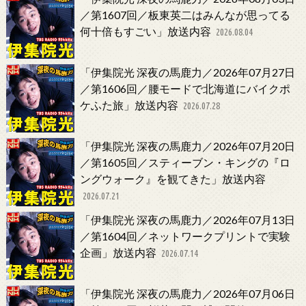
／第1607回／板東英二はみんなが思ってる
何十倍もすごい」放送内容
2026.08.04
「伊集院光 深夜の馬鹿力／2026年07月27日
／第1606回／腰モードで北海道にバイクポ
ケふた旅」放送内容
2026.07.28
「伊集院光 深夜の馬鹿力／2026年07月20日
／第1605回／スティーブン・キングの『ロ
ングウォーク』を観てきた」放送内容
2026.07.21
「伊集院光 深夜の馬鹿力／2026年07月13日
／第1604回／ネットワークプリントで実験
企画」放送内容
2026.07.14
「伊集院光 深夜の馬鹿力／2026年07月06日