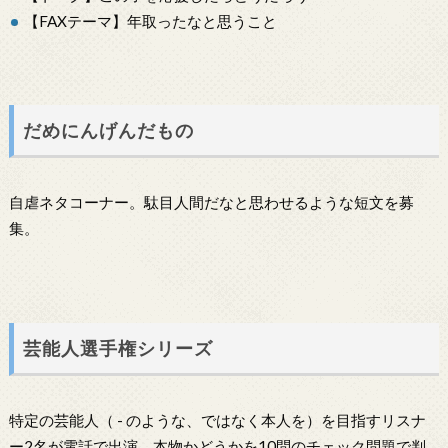
【FAXテーマ】年取ったなと思うこと
だめにんげんだもの
自虐ネタコーナー。駄目人間だなと思わせるような短文を募
集。
芸能人選手権シリーズ
特定の芸能人（ - のような、ではなく本人を）を目指すリスナ
ー2名が電話で出演、本物かどうかを10問のチェック問題で判