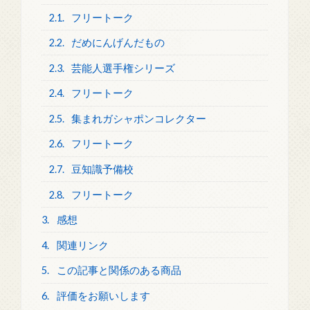
2.1.
フリートーク
2.2.
だめにんげんだもの
2.3.
芸能人選手権シリーズ
2.4.
フリートーク
2.5.
集まれガシャポンコレクター
2.6.
フリートーク
2.7.
豆知識予備校
2.8.
フリートーク
3.
感想
4.
関連リンク
5.
この記事と関係のある商品
6.
評価をお願いします