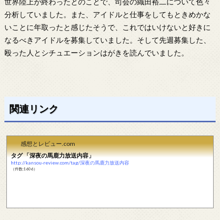
世界陸上が終わったとのことで、司会の織田裕二について色々
分析していました。また、アイドルと仕事をしてもときめかな
いことに年取ったと感じたそうで、これではいけないと好きに
なるべきアイドルを募集していました。そして先週募集した、
殴った人とシチュエーションはがきを読んでいました。
関連リンク
感想とレビュー.com
タグ 「深夜の馬鹿力放送内容」
http://kansou-review.com/tag/深夜の馬鹿力放送内容
（件数:1606）