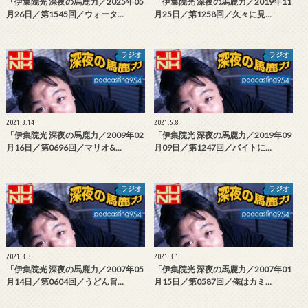
「伊集院光 深夜の馬鹿力／2025年05
「伊集院光 深夜の馬鹿力／2019年11
月26日／第1545回／ウォータ…
月25日／第1258回／久々に見…
ラジオ
ラジオ
2021.3.14
2021.5.8
「伊集院光 深夜の馬鹿力／2009年02
「伊集院光 深夜の馬鹿力／2019年09
月16日／第0696回／マリオ&…
月09日／第1247回／バイトに…
ラジオ
ラジオ
2021.3.3
2021.3.1
「伊集院光 深夜の馬鹿力／2007年05
「伊集院光 深夜の馬鹿力／2007年01
月14日／第0604回／うどん旨…
月15日／第0587回／俺はカミ…