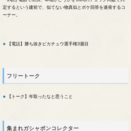
定するという建前で、似てない物真似とボケ回答を連発するコ
ーナー。
【電話】勝ち抜きピカチュウ選手権3週目
フリートーク
【トーク】年取ったなと思うこと
集まれガシャポンコレクター