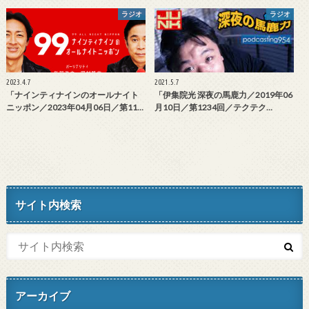
ラジオ
ラジオ
2023.4.7
2021.5.7
「ナインティナインのオールナイト
「伊集院光 深夜の馬鹿力／2019年06
ニッポン／2023年04月06日／第11…
月10日／第1234回／テクテク…
サイト内検索
アーカイブ