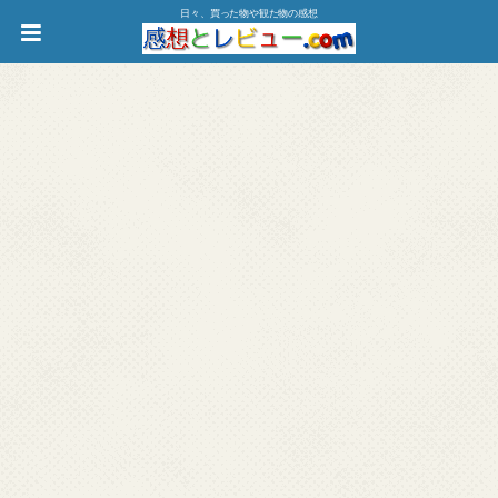
日々、買った物や観た物の感想