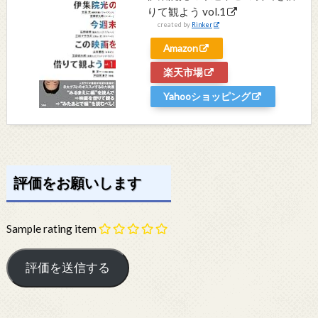
りて観よう vol.1
created by
Rinker
Amazon
楽天市場
Yahooショッピング
評価をお願いします
Sample rating item