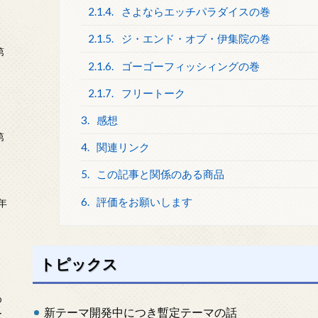
2.1.4.
さよならエッチパラダイスの巻
2.1.5.
ジ・エンド・オブ・伊集院の巻
第
2.1.6.
ゴーゴーフィッシィングの巻
2.1.7.
フリートーク
3.
感想
第
4.
関連リンク
5.
この記事と関係のある商品
6.
評価をお願いします
年
2
トピックス
め
新テーマ開発中につき暫定テーマの話
ー