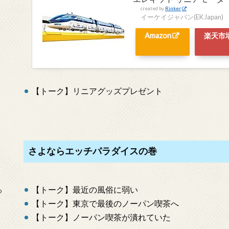
created by
Rinker
イーケイジャパン(EK Japan)
Amazon
楽天市
【トーク】リニアグッズプレゼント
さよならエッチパラダイスの巻
【トーク】最近の風俗に弱い
っ
【トーク】東京で最後のノーパン喫茶へ
【トーク】ノーパン喫茶が潰れていた