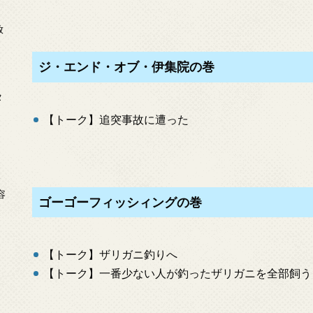
放
ジ・エンド・オブ・伊集院の巻
タ
【トーク】追突事故に遭った
念
容
ゴーゴーフィッシィングの巻
【トーク】ザリガニ釣りへ
【トーク】一番少ない人が釣ったザリガニを全部飼う