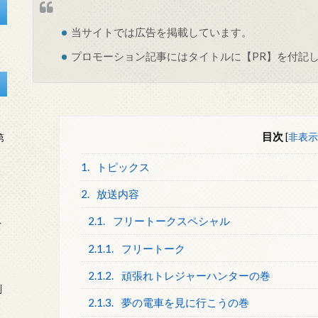
当サイトでは
広告
を掲載しています。
プロモーション記事にはタイトルに【PR】を付記
目次
[
非表示
第
1.
トピックス
2.
放送内容
2.1.
フリートークスペシャル
を
2.1.1.
フリートーク
2.1.2.
頑張れトレジャーハンターの巻
刻
2.1.3.
夢の電車を見に行こうの巻