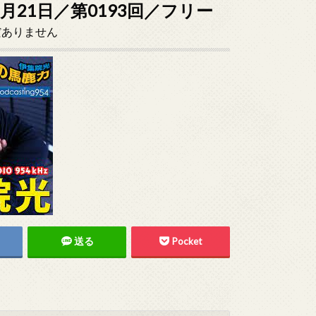
6月21日／第0193回／フリー
だありません
送る
Pocket