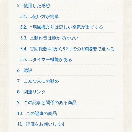
5.
使用した感想
5.1.
○使い方が簡単
5.2.
○扇風機よりは涼しい空気が出てくる
5.3.
△動作音は静かではない
5.4.
◎回転数を1から99までの100段階で選べる
5.5.
○タイマー機能がある
6.
総評
7.
こんな人にお勧め
8.
関連リンク
9.
この記事と関係のある商品
10.
この記事の商品
11.
評価をお願いします