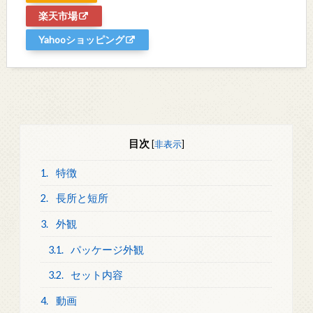
楽天市場
Yahooショッピング
目次
[
非表示
]
1.
特徴
2.
長所と短所
3.
外観
3.1.
パッケージ外観
3.2.
セット内容
4.
動画