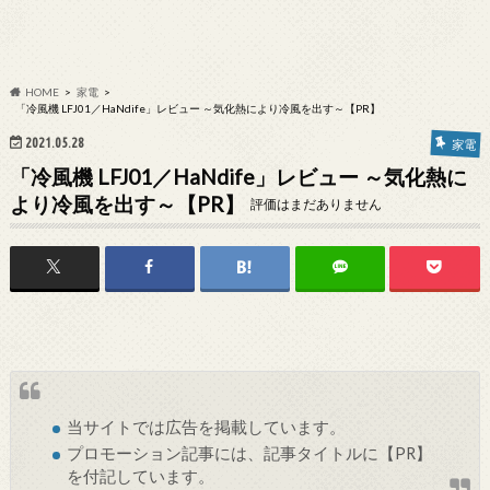
HOME
家電
「冷風機 LFJ01／HaNdife」レビュー ～気化熱により冷風を出す～【PR】
2021.05.28
家電
「冷風機 LFJ01／HaNdife」レビュー ～気化熱に
より冷風を出す～【PR】
評価はまだありません
当サイトでは
広告
を掲載しています。
プロモーション記事には、記事タイトルに【PR】
を付記しています。