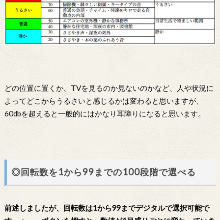
どの位置に置くか、TVを見るのか見ないのかなど、人や状況に
よってどこからうるさいと感じるかは変わると思いますが、
60dbを超えると一般的にはかなり耳障りになると思います。
◎回転数を1から99までの100段階で選べる
前述しましたが、回転数は1から99までデジタルで選択可能で