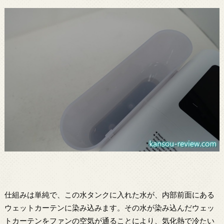
仕組みは単純で、この水タンクに入れた水が、内部前面にある
ウェットカーテンに染み込みます。その水が染み込んだウェッ
トカーテンをファンの空気が通ることにより、気化熱で冷たい