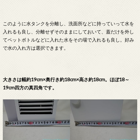
このように水タンクを分離し、洗面所などに持っていって水を
入れるも良し、分離せずそのままにしておいて、蓋だけを外し
てペットボトルなどに入れた水をその場で入れるも良し。好み
で水の入れ方は選択できます。
大きさは幅約19cm×奥行き約18cm×高さ約18cm。ほぼ18～
19cm四方の真四角です。