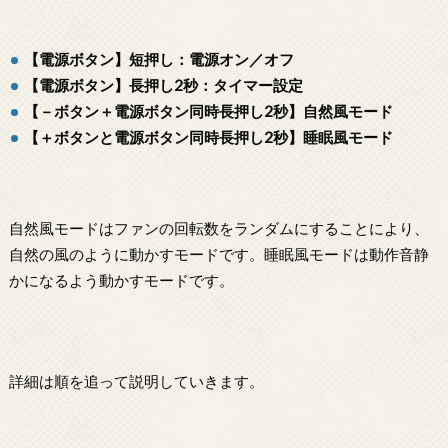
【電源ボタン】短押し：電源オン／オフ
【電源ボタン】長押し2秒：タイマー設定
【－ボタン＋電源ボタン同時長押し2秒】自然風モード
【＋ボタンと電源ボタン同時長押し2秒】睡眠風モード
自然風モードはファンの回転数をランダムにすることにより、
自然の風のように動かすモードです。睡眠風モードは動作音静
かになるよう動かすモードです。
詳細は順を追って説明していきます。