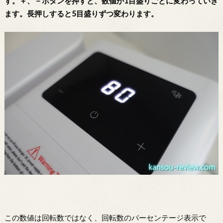
す。＋、－ボタンを押すと、数値が1目盛りごとに変わっていき
ます。長押しすると5目盛りずつ変わります。
この数値は回転数ではなく、回転数のパーセンテージ表示で