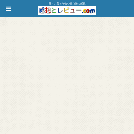
日々、買った物や観た物の感想