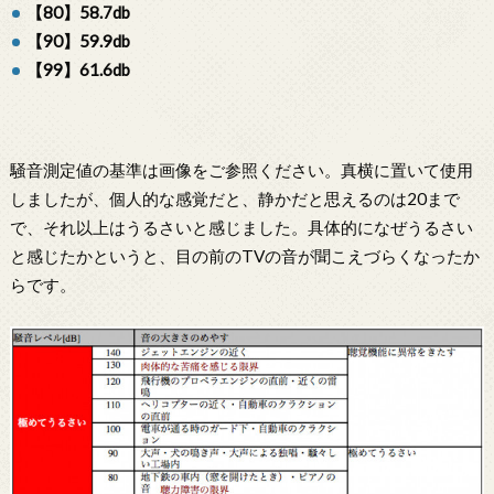
【80】58.7db
【90】59.9db
【99】61.6db
騒音測定値の基準は画像をご参照ください。真横に置いて使用
しましたが、個人的な感覚だと、静かだと思えるのは20まで
で、それ以上はうるさいと感じました。具体的になぜうるさい
と感じたかというと、目の前のTVの音が聞こえづらくなったか
らです。