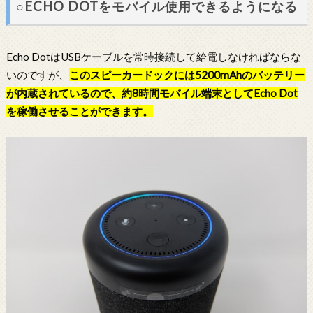
○ECHO DOTをモバイル使用できるようになる
Echo DotはUSBケーブルを常時接続して給電しなければならな
いのですが、
この
スピーカードック
には5200mAhのバッテリー
が内蔵されているので、約8時間モバイル端末として
Echo Dot
を稼働させることができます。