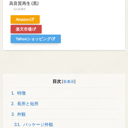
高音質再生 (黒)
GGMM
Amazon
楽天市場
Yahooショッピング
目次
[
非表示
]
1.
特徴
2.
長所と短所
3.
外観
3.1.
パッケージ外観