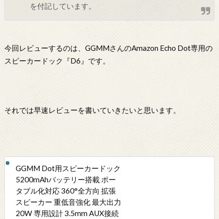
を付記しています。
今回レビューするのは、GGMMさんのAmazon Echo Dot専用の
スピーカードック『D6』です。
それでは早速レビューを書いていきたいと思います。
GGMM Dot用スピーカードック
5200mAhバッテリー搭載 ポー
タブル化対応 360°全方向 拡張
スピーカー 重低音強化 最大出力
20W 専用設計 3.5mm AUX接続