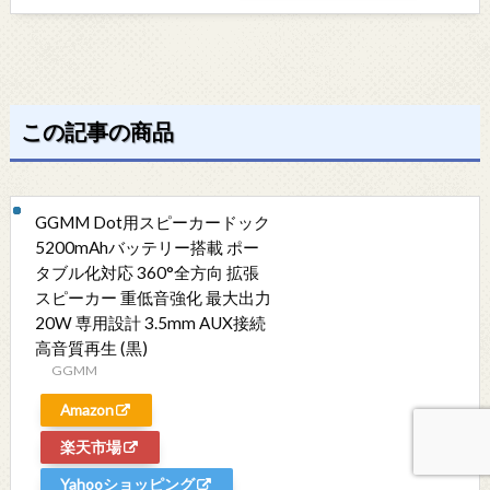
この記事の商品
GGMM Dot用スピーカードック
5200mAhバッテリー搭載 ポー
タブル化対応 360°全方向 拡張
スピーカー 重低音強化 最大出力
20W 専用設計 3.5mm AUX接続
高音質再生 (黒)
GGMM
Amazon
楽天市場
Yahooショッピング