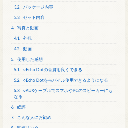
3.2.
パッケージ内容
3.3.
セット内容
4.
写真と動画
4.1.
外観
4.2.
動画
5.
使用した感想
5.1.
○Echo Dotの音質を良くできる
5.2.
○Echo Dotをモバイル使用できるようになる
5.3.
○AUXケーブルでスマホやPCのスピーカーにも
なる
6.
総評
7.
こんな人にお勧め
8.
関連リンク