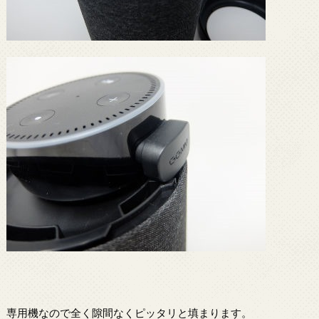
専用機なので全く隙間なくピッタリと填まります。