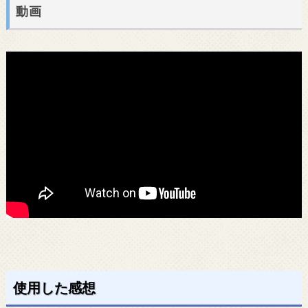
動画
使用した感想