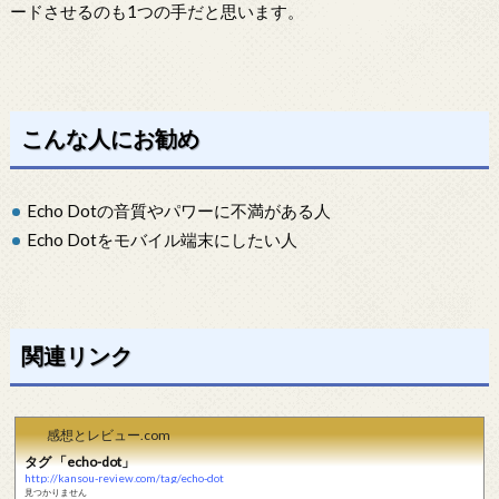
ードさせるのも1つの手だと思います。
こんな人にお勧め
Echo Dotの音質やパワーに不満がある人
Echo Dotをモバイル端末にしたい人
関連リンク
感想とレビュー.com
タグ 「echo-dot」
http://kansou-review.com/tag/echo-dot
見つかりません