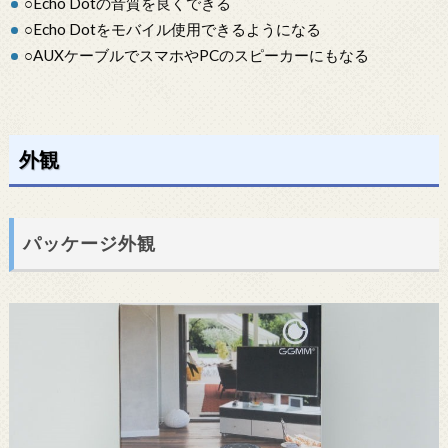
○Echo Dotの音質を良くできる
○Echo Dotをモバイル使用できるようになる
○AUXケーブルでスマホやPCのスピーカーにもなる
外観
パッケージ外観