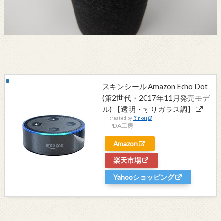
スキンシール Amazon Echo Dot
(第2世代・2017年11月発売モデ
ル) 【透明・すりガラス調】
created by
Rinker
PDA工房
Amazon
楽天市場
Yahooショッピング