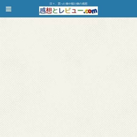
日々、買った物や観た物の感想