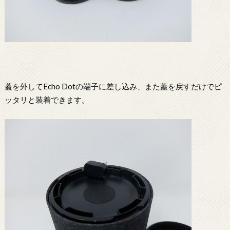
蓋を外してEcho Dotの端子に差し込み、また蓋を戻すだけでピ
ッタリと装着できます。