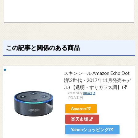
この記事と関係のある商品
スキンシール Amazon Echo Dot
(第2世代・2017年11月発売モデ
ル) 【透明・すりガラス調】
created by
Rinker
PDA工房
Amazon
楽天市場
Yahooショッピング