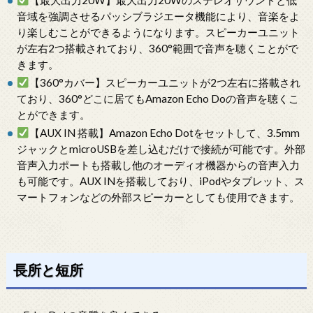
音域を強調させるパッシブラジエータ機能により、音楽をよ
り楽しむことができるようになります。スピーカーユニット
が左右2つ搭載されており、360°範囲で音声を聴くことがで
きます。
【360°カバー】スピーカーユニットが2つ左右に搭載され
ており、360°どこに居てもAmazon Echo Doの音声を聴くこ
とができます。
【AUX IN 搭載】Amazon Echo Dotをセットして、3.5mm
ジャックとmicroUSBを差し込むだけで接続が可能です。外部
音声入力ポートも搭載し他のオーディオ機器からの音声入力
も可能です。AUX INを搭載しており、iPodやタブレット、ス
マートフォンなどの外部スピーカーとしても使用できます。
長所と短所