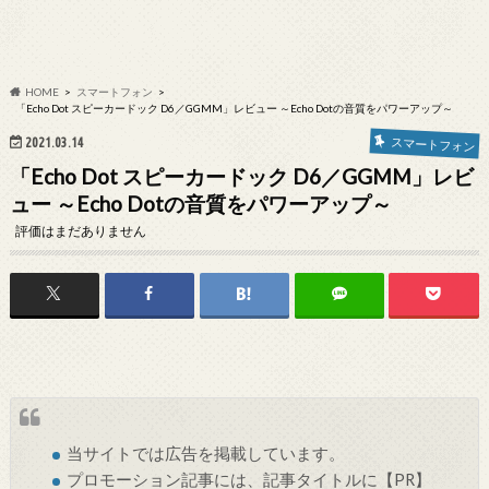
HOME
スマートフォン
「Echo Dot スピーカードック D6／GGMM」レビュー ～Echo Dotの音質をパワーアップ～
2021.03.14
スマートフォン
「Echo Dot スピーカードック D6／GGMM」レビ
ュー ～Echo Dotの音質をパワーアップ～
評価はまだありません
当サイトでは
広告
を掲載しています。
プロモーション記事には、記事タイトルに【PR】