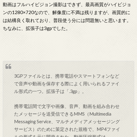
動画はフルハイビジョン撮影はできず、最高画質がハイビジョ
ンの1280×720なので、解像度に不満は残りますが、画質的に
は結構良く取れており、普段使う分には問題無いと思います。
ちなみに、拡張子は3gpでした。
3GPファイルとは、携帯電話やスマートフォンなど
で音声や動画を保存する際によく用いられるファイ
ル形式の一つ。拡張子は「.3gp」。
携帯電話間で文字や画像、音声、動画を組み合わせ
たメッセージを送受信できるMMS（Multimedia
Messaging Service、マルチメディアメッセージング
サービス）のために策定された規格で、MP4ファイ
ルの形式を元に開発された。動画圧縮形式は