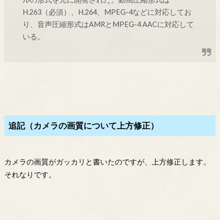
H.263（必須）、H.264、MPEG-4などに対応してお
り、音声圧縮形式はAMRとMPEG-4 AACに対応して
いる。
追記（カメラの画質について上方修正）
カメラの画質がガッカリと書いたのですが、上方修正します。
それなりです。