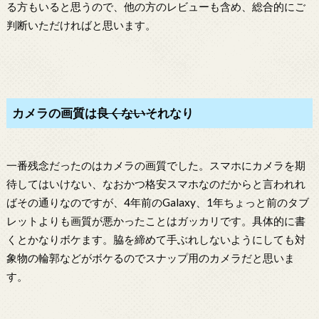
る方もいると思うので、他の方のレビューも含め、総合的にご
判断いただければと思います。
カメラの画質は
良くない
それなり
一番残念だったのはカメラの画質でした。スマホにカメラを期
待してはいけない、なおかつ格安スマホなのだからと言われれ
ばその通りなのですが、4年前のGalaxy、1年ちょっと前のタブ
レットよりも画質が悪かったことはガッカリです。具体的に書
くとかなりボケます。脇を締めて手ぶれしないようにしても対
象物の輪郭などがボケるのでスナップ用のカメラだと思いま
す。