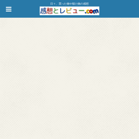
日々、買った物や観た物の感想