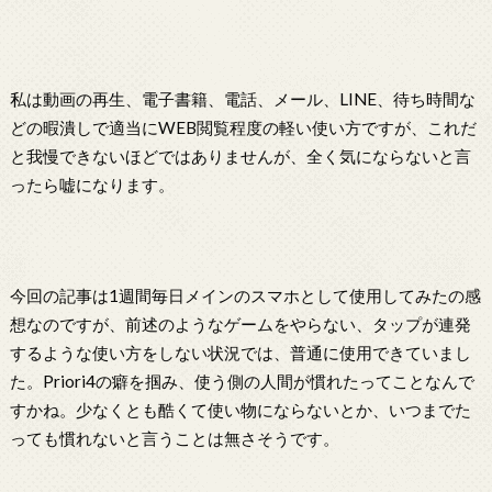
私は動画の再生、電子書籍、電話、メール、LINE、待ち時間な
どの暇潰しで適当にWEB閲覧程度の軽い使い方ですが、これだ
と我慢できないほどではありませんが、全く気にならないと言
ったら嘘になります。
今回の記事は1週間毎日メインのスマホとして使用してみたの感
想なのですが、前述のようなゲームをやらない、タップが連発
するような使い方をしない状況では、普通に使用できていまし
た。Priori4の癖を掴み、使う側の人間が慣れたってことなんで
すかね。少なくとも酷くて使い物にならないとか、いつまでた
っても慣れないと言うことは無さそうです。