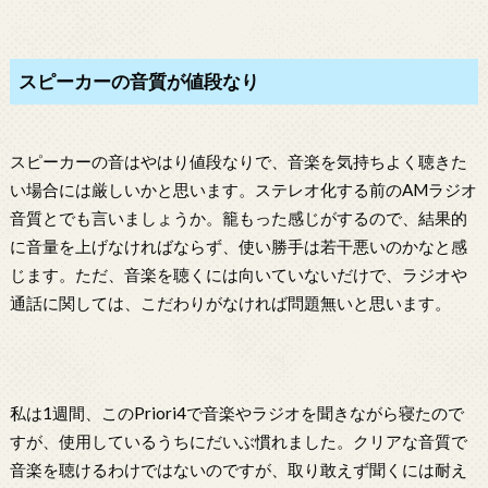
スピーカーの音質が値段なり
スピーカーの音はやはり値段なりで、音楽を気持ちよく聴きた
い場合には厳しいかと思います。ステレオ化する前のAMラジオ
音質とでも言いましょうか。籠もった感じがするので、結果的
に音量を上げなければならず、使い勝手は若干悪いのかなと感
じます。ただ、音楽を聴くには向いていないだけで、ラジオや
通話に関しては、こだわりがなければ問題無いと思います。
私は1週間、このPriori4で音楽やラジオを聞きながら寝たので
すが、使用しているうちにだいぶ慣れました。クリアな音質で
音楽を聴けるわけではないのですが、取り敢えず聞くには耐え