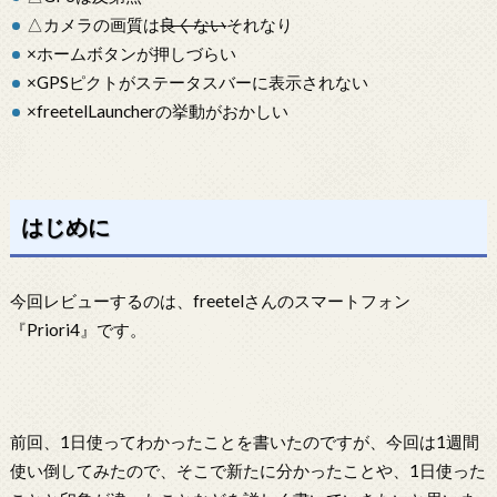
△カメラの画質は
良くない
それなり
×ホームボタンが押しづらい
×GPSピクトがステータスバーに表示されない
×freetelLauncherの挙動がおかしい
はじめに
今回レビューするのは、freetelさんのスマートフォン
『Priori4』です。
前回、1日使ってわかったことを書いたのですが、今回は1週間
使い倒してみたので、そこで新たに分かったことや、1日使った