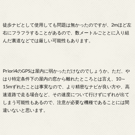
徒歩ナビとして使用しても問題は無かったのですが、2mほど左
右にフラフラすることがあるので、数メートルごととに入り組
んだ裏道などでは厳しい可能性もあります。
Priori4のGPSは屋内に弱かっただけなのでしょうか。ただ、や
はり特定条件下の屋内の窓から離れたところとは言え、10～
15mずれたことは事実なので、より精密なナビが良い方や、高
速道路で走る場合など、その速度について行けずにずれが出て
しまう可能性もあるので、注意が必要な機種であることには間
違いないと思います。