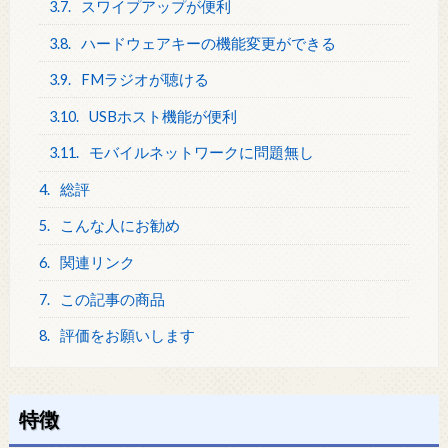
3.7.
スワイプアップが便利
3.8.
ハードウェアキーの機能変更ができる
3.9.
FMラジオが聴ける
3.10.
USBホスト機能が便利
3.11.
モバイルネットワークに問題無し
4.
総評
5.
こんな人にお勧め
6.
関連リンク
7.
この記事の商品
8.
評価をお願いします
特徴