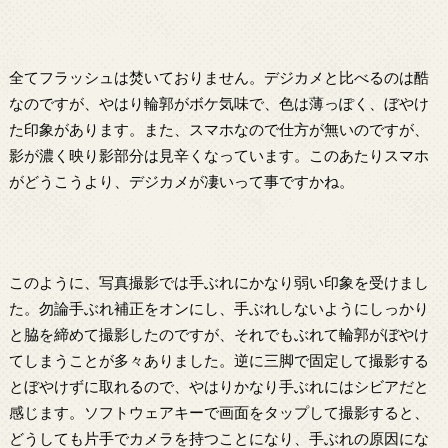
全てフラッシュは焚いておりません。デジカメと比べるのは酷
なのですが、やはり輪郭がボケ気味で、色は薄っぽく、ぼやけ
た印象があります。また、スマホなので仕方が無いのですが、
影が濃く映り影部分は見辛くなっています。このあたりスマホ
がどうこうより、デジカメが凄いって事ですかね。
このように、写真撮影では手ぶれにかなり弱い印象を受けまし
た。勿論手ぶれ補正をオンにし、手ぶれしないようにしっかり
と脇を締めて撮影したのですが、それでもぶれて輪郭がぼやけ
てしまうことが多々ありました。逆に三脚で固定して撮影する
とぼやけずに取れるので、やはりかなり手ぶれにはシビアだと
感じます。ソフトウェアキーで画面をタップして撮影すると、
どうしても片手でカメラを持つことになり、手ぶれの原因にな