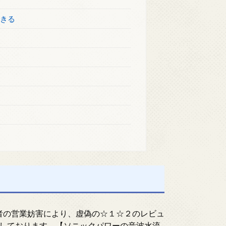
できる
者の営業妨害により、虚偽の☆１☆２のレビュ
しております。【ソニックパワーの音波水流