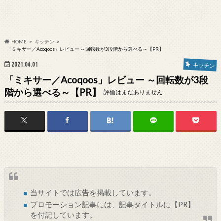
HOME
キッチン
「ミキサー／Acoqoos」レビュー ～回転数が3段階から選べる～【PR】
2021.04.01
キッチン
「ミキサー／Acoqoos」レビュー ～回転数が3段
階から選べる～【PR】
評価はまだありません
当サイトでは
広告
を掲載しています。
プロモーション記事には、記事タイトルに【PR】
を付記しています。