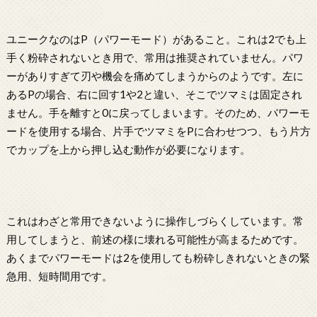
ユニークなのはP（パワーモード）があること。これは2でも上
手く粉砕されないとき用で、常用は推奨されていません。パワ
ーがありすぎて刃や機会を痛めてしまうからのようです。左に
あるPの場合、右に回す1や2と違い、そこでツマミは固定され
ません。手を離すと0に戻ってしまいます。そのため、パワーモ
ードを使用する場合、片手でツマミをPに合わせつつ、もう片方
でカップを上から押し込む動作が必要になります。
これはわざと常用できないように操作しづらくしています。常
用してしまうと、前述の様に壊れる可能性が高まるためです。
あくまでパワーモードは2を使用しても粉砕しきれないときの緊
急用、短時間用です。