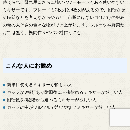
替えられ、緊急用にさらに強いパワーモードもある使いやすい
ミキサーです。ブレードも2枚刃と4枚刃があるので、回転させ
る時間などを考えながらやると、市販にはない自分だけの好み
の粒の大きさの色々な物ができ上がります。フルーツや野菜だ
けでは無く、挽肉作りやパン粉作りにも。
こんな人にお勧め
簡単に使えるミキサーが欲しい人
カップが3種類あり附田後に直接飲めるミキサーが欲しい人
回転数を3段階から選べるミキサーが欲しい人
カップの中がツルツルで洗いやすいミキサーが欲しい人