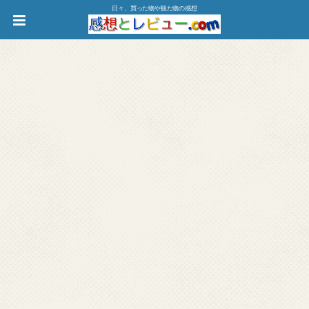
日々、買った物や観た物の感想