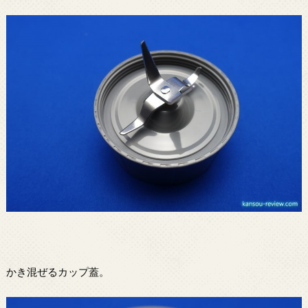
かき混ぜるカップ蓋。