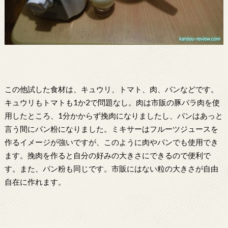
この他試した食材は、キュウリ、トマト、肉、パンなどです。
キュウリもトマトも1か2で問題なし。肉は市販の豚バラ肉を使
用したところ、1分かからず挽肉になりましたし、パンはあっと
言う間にパン粉になりました。ミキサーはフルーツジュースを
作るイメージが強いですが、このように肉やパンでも使用でき
ます。挽肉を作ると自分の好みの大きさにできるので便利で
す。また、パン粉も同じです。市販にはない粒の大きさが自由
自在に作れます。