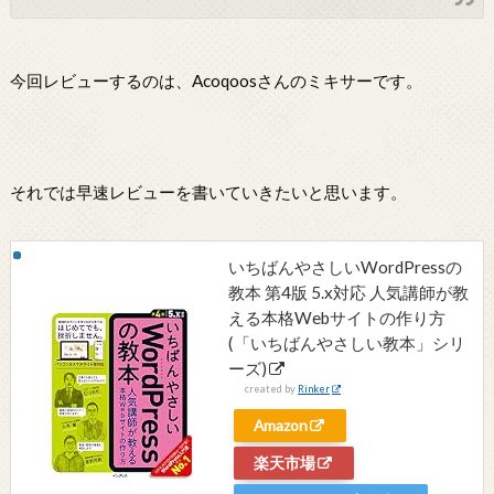
今回レビューするのは、Acoqoosさんのミキサーです。
それでは早速レビューを書いていきたいと思います。
いちばんやさしいWordPressの
教本 第4版 5.x対応 人気講師が教
える本格Webサイトの作り方
(「いちばんやさしい教本」シリ
ーズ)
created by
Rinker
Amazon
楽天市場