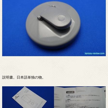
説明書。日本語単独の物。