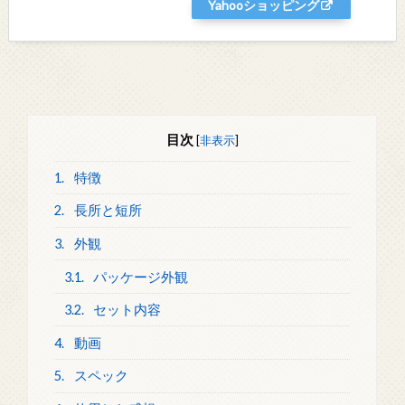
Yahooショッピング
目次
[
非表示
]
1.
特徴
2.
長所と短所
3.
外観
3.1.
パッケージ外観
3.2.
セット内容
4.
動画
5.
スペック