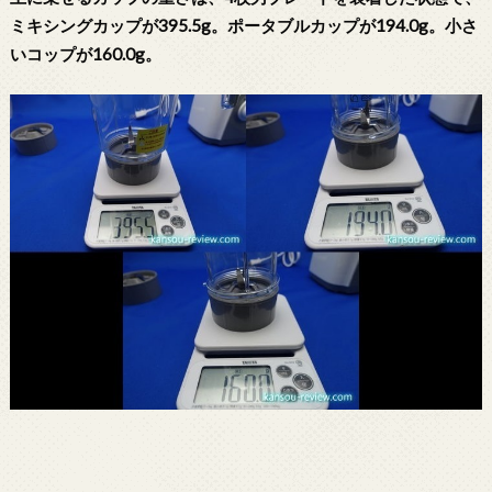
ミキシングカップが395.5g。ポータブルカップが194.0g。小さ
いコップが160.0g。