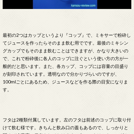
最初の2つはカップというより『コップ』で、ミキサーで粉砕し
てジュースを作ったらそのまま飲む用でです。最後のミキシン
グカップでもそのまま飲むことはできますが、かなり大きいの
で、これで粉砕後に各人のコップに注ぐという使い方の方が一
般的だと思います。また、各カップ、コップには容量の目盛り
が刻印されています。透明なので分かりづらいのですが、
100mlごとにあるため、ジュースなどを作る際の目安になりま
す。
フタは2種類付属しています。左のフタは前述のコップに取り付
けて飲む様です。きちんと飲み口の蓋もあるので、しっかりと