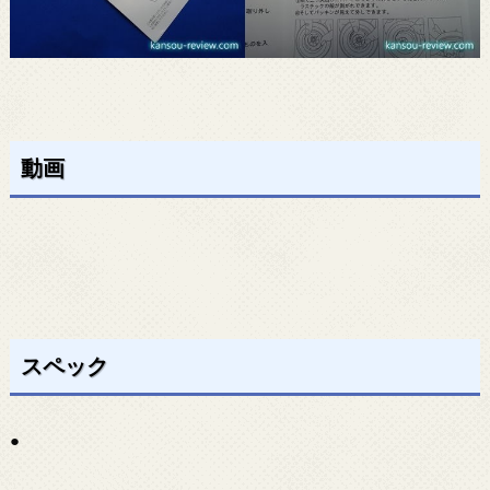
動画
スペック
●