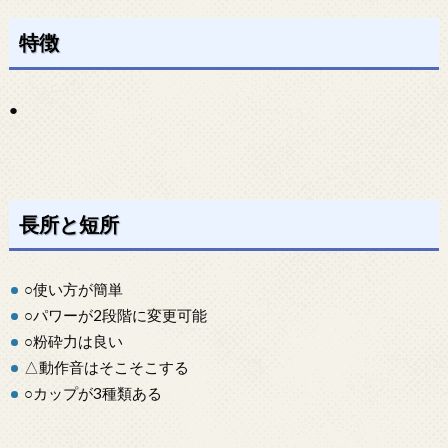
特徴
●
長所と短所
○使い方が簡単
○パワーが2段階に変更可能
○粉砕力は良い
△動作音はそこそこする
○カップが3種類ある