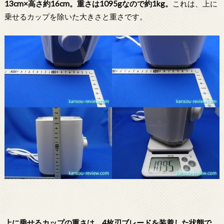
13cm×高さ約16cm。重さは1095gなので約1kg。
これは、上に
乗せるカップを除いた大きさと重さです。
上に乗せるカップの重さは、4枚刃ブレードを装着した状態で、