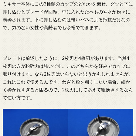
ミキサー本体にこの3種類のカップのどれかを乗せ、グッと下に
押し込むとブレードが回転。中に入れたたべものや氷が粉々に
粉砕されます。下に押し込むのは軽いバネによる抵抗だけなの
で、力のない女性や高齢者でも余裕でできます。
ブレードは前述したように、2枚刃と4枚刃があります。当然4
枚刃の方が粉砕力は強いです。このどちらかを好みでカップに
取り付けます。なら2枚刃はいらないと思うかもしれませんが、
これはこれで使えるんです。わざと粒を粗くしたい場合、細か
く砕かれすぎると困るので、2枚刃にしてあえて粗挽きするなん
て使い方です。