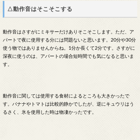
△動作音はそこそこする
動作音はさすがにミキサーだけありそこそこします。ただ、ア
パートで夜に使用する分には問題ないと思います。20分や30分
使う物ではありませんからね。1分か長くて2分です。さすがに
深夜に使うのは、アパートの場合短時間でも気になると思いま
す。
動作音に関しては使用する食材によるところも大きかったで
す。バナナやトマトは比較的静かでしたが、逆にキュウリはう
るさく、氷を使用した時は物凄かったです。