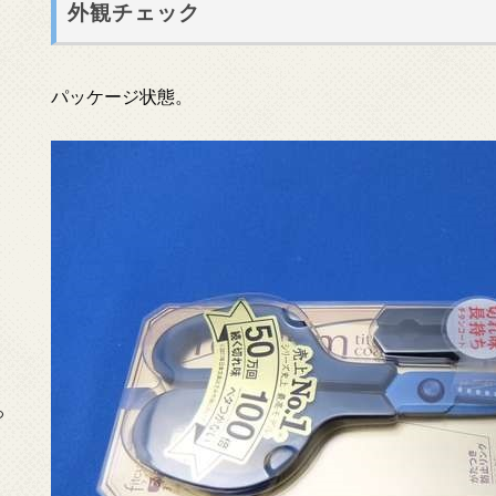
外観チェック
パッケージ状態。
っ