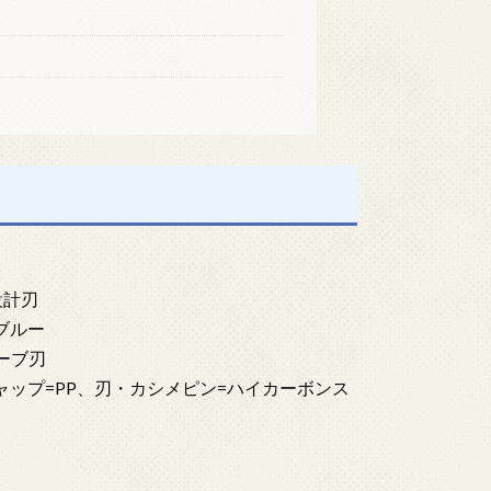
設計刃
ムブルー
ーブ刃
、キャップ=PP、刃・カシメピン=ハイカーボンス