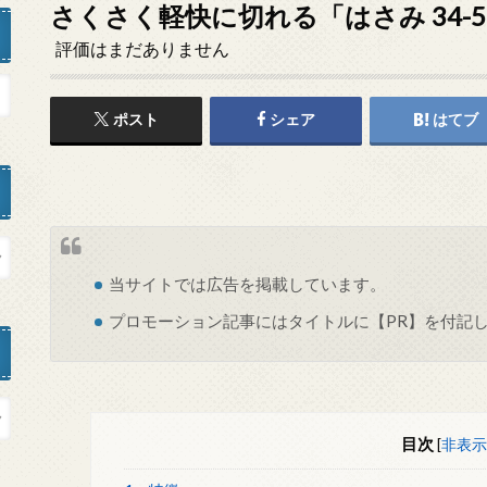
さくさく軽快に切れる「はさみ 34-
評価はまだありません
ポスト
シェア
はてブ
当サイトでは
広告
を掲載しています。
プロモーション記事にはタイトルに【PR】を付記
目次
[
非表示