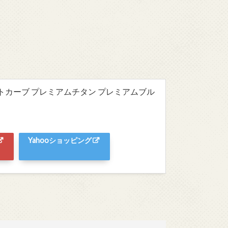
トカーブ プレミアムチタン プレミアムブル
Yahooショッピング