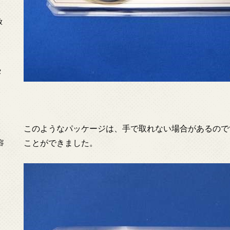
放
タ
このようなパッケージは、手で取れない場合があるので
念
ことができました。
容