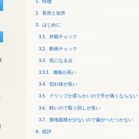
1.
特徴
2.
長所と短所
3.
はじめに
3.1.
外観チェック
3.2.
動画チェック
3.3.
気になる点
第
3.3.1.
価格が高い
3.4.
切れ味が良い
3.5.
グリップが柔らかいので手が痛くならない
を
3.6.
軽いので取り回しが良い
3.7.
接地面積が少ないので歯がべたつかない
刻
4.
総評