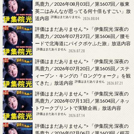
馬鹿力／2026年08月03日／第1607回／板東
英二はみんなが思ってる何十倍もすごい」放
評価はまだありません
送内容
2026.08.04
評価はまだありません
">
「伊集院光 深夜の
馬鹿力／2026年07月27日／第1606回／腰モ
ードで北海道にバイクポケふた旅」放送内容
評価はまだありません
2026.07.28
評価はまだありません
">
「伊集院光 深夜の
馬鹿力／2026年07月20日／第1605回／ステ
ィーブン・キングの『ロングウォーク』を観
評価はまだありません
てきた」放送内容
2026.07.21
評価はまだありません
">
「伊集院光 深夜の
馬鹿力／2026年07月13日／第1604回／ネッ
トワークプリントで実験企画」放送内容
評価はまだありません
2026.07.14
評価はまだありません
">
「伊集院光 深夜の
馬鹿力／2026年07月06日／第1603回／桜花