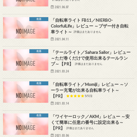
2021.06.07
生活
「自転車ライト FB11／NIERBO-
ColorfulLife」レビュー ～ブザー付き自転
車ライト～
評価はまだありません
2021.04.11
生活
「テールライト／Sahara Sailor」レビュー
～ただ巻くだけで使用出来るテールラン
プ～【PR】
評価はまだありません
2021.03.24
生活
「自転車ライト／Momiji」レビュー ～ソ
ーラー充電が出来る自転車ライト～
【PR】
5/5
(1)
2021.03.14
生活
「ワイヤーロック／AKM」レビュー ～安
くて簡単に任意の番号に設定出来る～
【PR】
評価はまだありません
2021.03.06