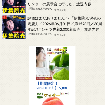
リンターの展示会に行った」放送内容
評価はまだありません
2026.06.09
評価はまだありません
">
「伊集院光 深夜の
馬鹿力／2026年06月01日／第1598回／30周
年記念Tシャツ先着2,000着販売」放送内容
評価はまだありません
2026.06.03