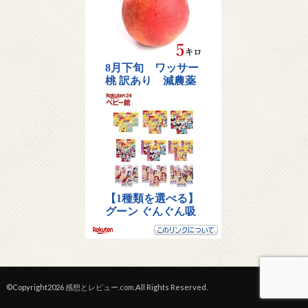
©Copyright2026
感想とレビュー.com
.All Rights Reserved.