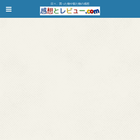
日々、買った物や観た物の感想