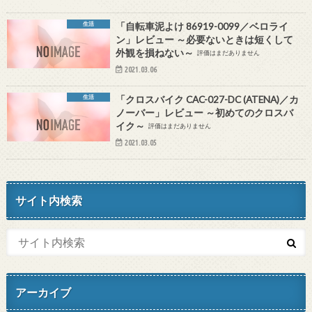
生活
「自転車泥よけ 86919-0099／ベロライ
ン」レビュー ～必要ないときは短くして
外観を損ねない～
評価はまだありません
2021.03.06
生活
「クロスバイク CAC-027-DC (ATENA)／カ
ノーバー」レビュー ～初めてのクロスバ
イク～
評価はまだありません
2021.03.05
サイト内検索
アーカイブ