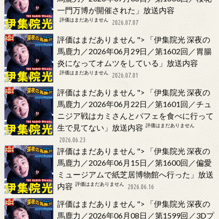
一門万博が開催された」放送内容
評価はまだありません
2026.07.07
評価はまだありません
">
「伊集院光 深夜の
馬鹿力／2026年06月29日／第1602回／胃腸
炎になってオムツをしている」放送内容
評価はまだありません
2026.07.01
評価はまだありません
">
「伊集院光 深夜の
馬鹿力／2026年06月22日／第1601回／チュ
ニジア戦はカミさんとパフェを食べに行って
評価はまだありません
生で見てない」放送内容
2026.06.23
評価はまだありません
">
「伊集院光 深夜の
馬鹿力／2026年06月15日／第1600回／偏愛
ミュージアムで紙芝居博物館へ行った」放送
評価はまだありません
内容
2026.06.16
評価はまだありません
">
「伊集院光 深夜の
馬鹿力／2026年06月08日／第1599回／3Dプ