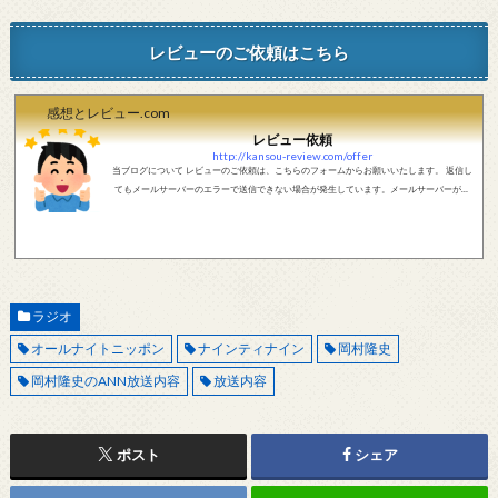
レビューのご依頼はこちら
感想とレビュー.com
レビュー依頼
http://kansou-review.com/offer
当ブログについて レビューのご依頼は、こちらのフォームからお願いいたします。 返信し
てもメールサーバーのエラーで送信できない場合が発生しています。メールサーバーが正
しく動作しているかどうか、メールアドレスが正しいかどうか、ご確認をお願いします。
現在確認できている、送信エラーになるメールサーバー以下になります。 @foxmail.com 上
記メールサーバーをお使いで、こちらから返信がない場合、他のメールサーバー、メール
アドレスから連絡をお願いします。 レビュー依頼
ラジオ
オールナイトニッポン
ナインティナイン
岡村隆史
岡村隆史のANN放送内容
放送内容
ポスト
シェア