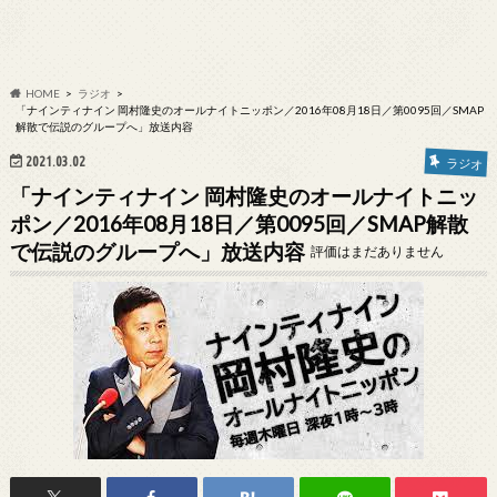
HOME
ラジオ
「ナインティナイン 岡村隆史のオールナイトニッポン／2016年08月18日／第0095回／SMAP
解散で伝説のグループへ」放送内容
2021.03.02
ラジオ
「ナインティナイン 岡村隆史のオールナイトニッ
ポン／2016年08月18日／第0095回／SMAP解散
で伝説のグループへ」放送内容
評価はまだありません