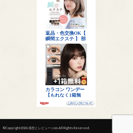
©Copyright2026
感想とレビュー.com
.All Rights Reserved.