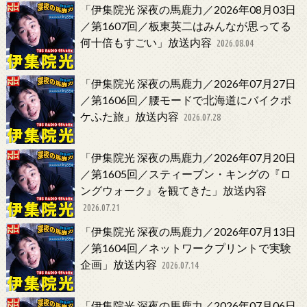
「伊集院光 深夜の馬鹿力／2026年08月03日
／第1607回／板東英二はみんなが思ってる
何十倍もすごい」放送内容
2026.08.04
「伊集院光 深夜の馬鹿力／2026年07月27日
／第1606回／腰モードで北海道にバイクポ
ケふた旅」放送内容
2026.07.28
「伊集院光 深夜の馬鹿力／2026年07月20日
／第1605回／スティーブン・キングの『ロ
ングウォーク』を観てきた」放送内容
2026.07.21
「伊集院光 深夜の馬鹿力／2026年07月13日
／第1604回／ネットワークプリントで実験
企画」放送内容
2026.07.14
「伊集院光 深夜の馬鹿力／2026年07月06日