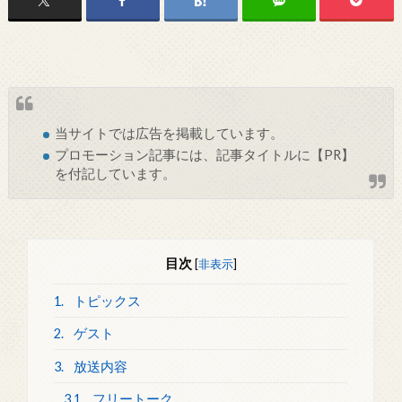
当サイトでは
広告
を掲載しています。
プロモーション記事には、記事タイトルに【PR】
を付記しています。
目次
[
非表示
]
1.
トピックス
2.
ゲスト
3.
放送内容
3.1.
フリートーク