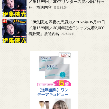
／第1599回／3Dプリンターの展示会に行っ
た」放送内容
2026.06.09
「伊集院光 深夜の馬鹿力／2026年06月01日
／第1598回／30周年記念Tシャツ先着2,000
着販売」放送内容
2026.06.03