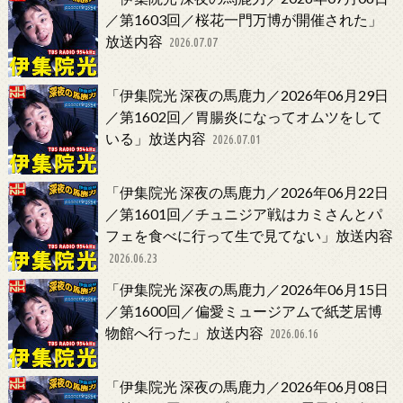
／第1603回／桜花一門万博が開催された」
放送内容
2026.07.07
「伊集院光 深夜の馬鹿力／2026年06月29日
／第1602回／胃腸炎になってオムツをして
いる」放送内容
2026.07.01
「伊集院光 深夜の馬鹿力／2026年06月22日
／第1601回／チュニジア戦はカミさんとパ
フェを食べに行って生で見てない」放送内容
2026.06.23
「伊集院光 深夜の馬鹿力／2026年06月15日
／第1600回／偏愛ミュージアムで紙芝居博
物館へ行った」放送内容
2026.06.16
「伊集院光 深夜の馬鹿力／2026年06月08日