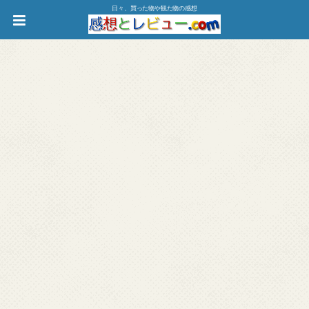
日々、買った物や観た物の感想