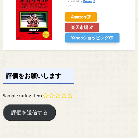
created by
Rinker
R
Amazon
楽天市場
Yahooショッピング
評価をお願いします
Sample rating item