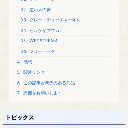
3.2.
悪い人の夢
3.3.
グレートティーチャー岡村
3.4.
セルゲイブブカ
3.5.
WET STREAM
3.6.
フリートーク
4.
感想
5.
関連リンク
6.
この記事と関係のある商品
7.
評価をお願いします
トピックス