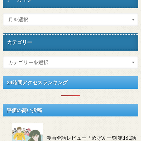
カテゴリー
24時間アクセスランキング
評価の高い投稿
漫画全話レビュー「めぞん一刻 第161話