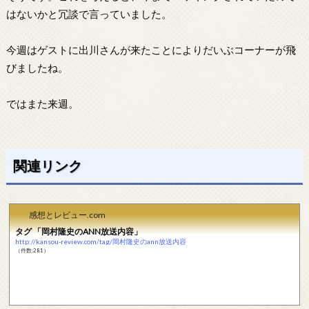
はないかと冗談で言っていました。
今週はゲストに出川さんが来たことによりだいぶコーナーが飛
びましたね。
ではまた来週。
関連リンク
感想とレビュー.com
タグ 「岡村隆史のANN放送内容」
http://kansou-review.com/tag/岡村隆史のann放送内容
（件数:281）