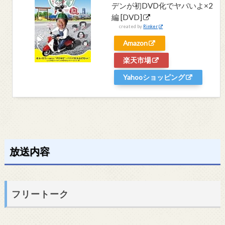
デンが初DVD化でヤバいよ×2
編 [DVD]
created by
Rinker
Amazon
楽天市場
Yahooショッピング
放送内容
フリートーク