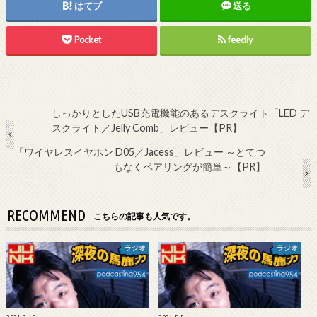
はてブ
送る
Pocket
feedly
しっかりとしたUSB充電機能のあるデスクライト「LED デ
スクライト／Jelly Comb」レビュー【PR】
「ワイヤレスイヤホン D05／Jacess」レビュー ～とてつ
もなくペアリングが簡単～【PR】
RECOMMEND
こちらの記事も人気です。
ラジオ
ラジオ