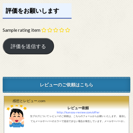
評価をお願いします
Sample rating item
レビューのご依頼はこちら
感想とレビュー.com
レビュー依頼
http://kansou-review.com/offer
当ブログについて レビューのご依頼は、こちらのフォームからお願いいたします。 返信し
てもメールサーバーのエラーで送信できない場合が発生しています。メールサーバーが正
しく動作しているかどうか、メールアドレスが正しいかどうか、ご確認をお願いします。
現在確認できている、送信エラーになるメールサーバー以下になります。 @foxmail.com 上