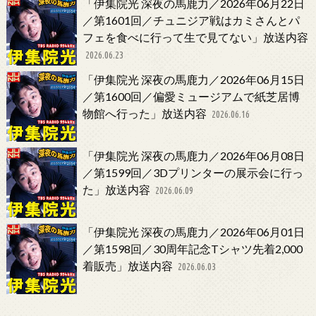
「伊集院光 深夜の馬鹿力／2026年06月22日
／第1601回／チュニジア戦はカミさんとパ
フェを食べに行って生で見てない」放送内容
2026.06.23
「伊集院光 深夜の馬鹿力／2026年06月15日
／第1600回／偏愛ミュージアムで紙芝居博
物館へ行った」放送内容
2026.06.16
「伊集院光 深夜の馬鹿力／2026年06月08日
／第1599回／3Dプリンターの展示会に行っ
た」放送内容
2026.06.09
「伊集院光 深夜の馬鹿力／2026年06月01日
／第1598回／30周年記念Tシャツ先着2,000
着販売」放送内容
2026.06.03