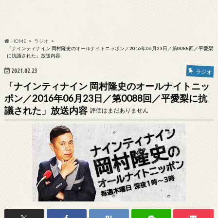
HOME
ラジオ
「ナインティナイン 岡村隆史のオールナイトニッポン／2016年06月23日／第0088回／平愛梨
に抗議された」放送内容
2021.02.23
ラジオ
「ナインティナイン 岡村隆史のオールナイトニッ
ポン／2016年06月23日／第0088回／平愛梨に抗
議された」放送内容
評価はまだありません