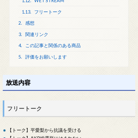
1.12.
WET STREAM
1.13.
フリートーク
2.
感想
3.
関連リンク
4.
この記事と関係のある商品
5.
評価をお願いします
放送内容
フリートーク
【トーク】平愛梨から抗議を受ける
【トーク】AKB総選挙にはまれない