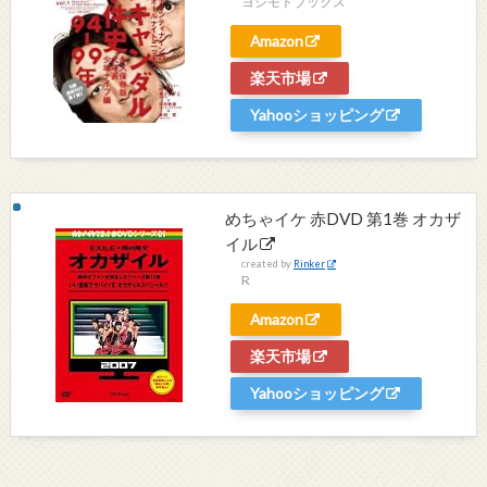
ヨシモトブックス
Amazon
楽天市場
Yahooショッピング
めちゃイケ 赤DVD 第1巻 オカザ
イル
created by
Rinker
R
Amazon
楽天市場
Yahooショッピング