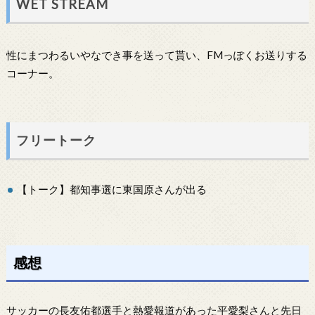
WET STREAM
性にまつわるいやなでき事を送って貰い、FMっぽくお送りする
コーナー。
フリートーク
【トーク】都知事選に東国原さんが出る
感想
サッカーの長友佑都選手と熱愛報道があった平愛梨さんと先日