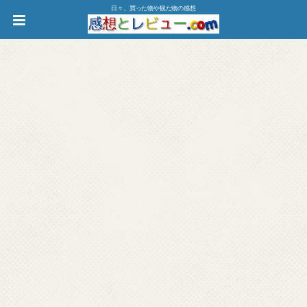
日々、買った物や観た物の感想