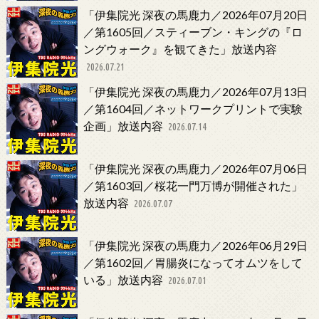
「伊集院光 深夜の馬鹿力／2026年07月20日
／第1605回／スティーブン・キングの『ロ
ングウォーク』を観てきた」放送内容
2026.07.21
「伊集院光 深夜の馬鹿力／2026年07月13日
／第1604回／ネットワークプリントで実験
企画」放送内容
2026.07.14
「伊集院光 深夜の馬鹿力／2026年07月06日
／第1603回／桜花一門万博が開催された」
放送内容
2026.07.07
「伊集院光 深夜の馬鹿力／2026年06月29日
／第1602回／胃腸炎になってオムツをして
いる」放送内容
2026.07.01