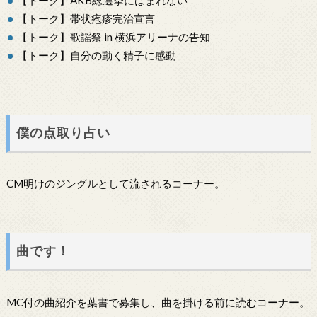
【トーク】帯状疱疹完治宣言
【トーク】歌謡祭 in 横浜アリーナの告知
【トーク】自分の動く精子に感動
僕の点取り占い
CM明けのジングルとして流されるコーナー。
曲です！
MC付の曲紹介を葉書で募集し、曲を掛ける前に読むコーナー。