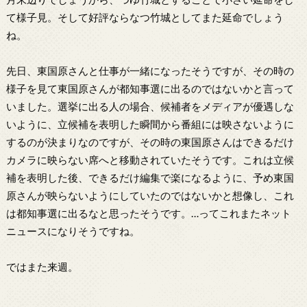
て様子見。そして好評ならなつ竹城としてまた延命でしょう
ね。
先日、東国原さんと仕事が一緒になったそうですが、その時の
様子を見て東国原さんが都知事選に出るのではないかと言って
いました。選挙に出る人の場合、候補者をメディアが優遇しな
いように、立候補を表明した瞬間から番組には映さないように
するのが決まりなのですが、その時の東国原さんはできるだけ
カメラに映らない席へと移動されていたそうです。これは立候
補を表明した後、できるだけ編集で楽になるように、予め東国
原さんが映らないようにしていたのではないかと想像し、これ
は都知事選に出るなと思ったそうです。…ってこれまたネット
ニュースになりそうですね。
ではまた来週。