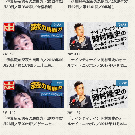
「伊集院光 深夜の馬鹿力／2012年01
「伊集院光 深夜の馬鹿力／2019年07
月30日／第0849回／合格祈願…
月29日／第1241回／6年越し…
ラジオ
ラジオ
2021.4.21
2021.4.16
「伊集院光 深夜の馬鹿力／2016年06
「ナインティナイン 岡村隆史のオー
月20日／第1079回／三十三観…
ルナイトニッポン／2017年07月13…
ラジオ
ラジオ
2021.1.10
2021.1.25
「伊集院光 深夜の馬鹿力／1997年07
「ナインティナイン 岡村隆史のオー
月28日／第0094回／ゲームセ…
ルナイトニッポン／2015年11月26…