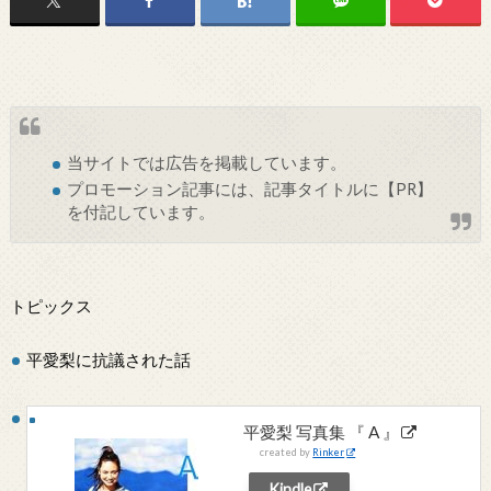
当サイトでは
広告
を掲載しています。
プロモーション記事には、記事タイトルに【PR】
を付記しています。
トピックス
平愛梨に抗議された話
平愛梨 写真集 『 A 』
created by
Rinker
Kindle