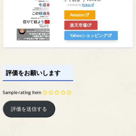
created by
Rinker
Amazon
楽天市場
Yahooショッピング
評価をお願いします
Sample rating item