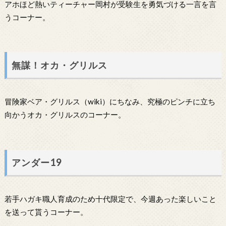
アホほど熱いティーチャー岡村が受験生を勇気づける一言を言
うコーナー。
無謀！オカ・グリルス
冒険家ベア・グリルス（wiki）にちなみ、究極のピンチに立ち
向かうオカ・グリルスのコーナー。
アンダー19
若手ハガキ職人育成のため十代限定で、今週あった楽しいこと
を送って貰うコーナー。