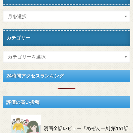
カテゴリー
24時間アクセスランキング
評価の高い投稿
漫画全話レビュー「めぞん一刻 第161話