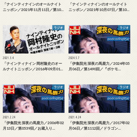
「ナインティナインのオールナイト
「ナインティナインのオールナイト
ニッポン／2021年11月11日／第10…
ニッポン／2021年10月07日／第10…
ラジオ
ラジオ
2021.3.4
2024.5.7
「ナインティナイン 岡村隆史のオー
「伊集院光 深夜の馬鹿力／2024年05
ルナイトニッポン／2016年09月01…
月06日／第1490回／『ポケモ…
ラジオ
ラジオ
2021.2.24
2021.4.24
「伊集院光 深夜の馬鹿力／2006年02
「伊集院光 深夜の馬鹿力／2017年02
月13日／第0539回／お蔵入り…
月06日／第1112回／ドラゴン…