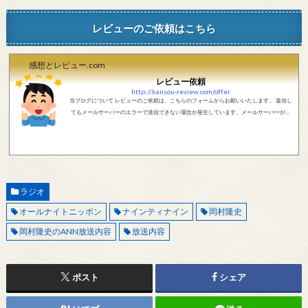
レビューのご依頼はこちら
感想とレビュー.com
レビュー依頼
http://kansou-review.com/offer
当ブログについて レビューのご依頼は、こちらのフォームからお願いいたします。 返信し
てもメールサーバーのエラーで送信できない場合が発生しています。メールサーバーが正
しく動作しているかどうか、メールアドレスが正しいかどうか、ご確認をお願いします。
現在確認できている、送信エラーになるメールサーバー以下になります。 @foxmail.com 上
記メールサーバーをお使いで、こちらから返信がない場合、他のメールサーバー、メール
アドレスから連絡をお願いします。 レビュー依頼
ラジオ
オールナイトニッポン
ナインティナイン
岡村隆史
岡村隆史のANN放送内容
放送内容
ポスト
シェア