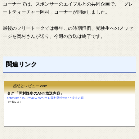
コーナーでは、スポンサーのエイブルとの共同企画で、「グレ
ートティーチャー岡村」コーナーが開始しました。
最後のフリートークでは毎年この時期恒例、受験生へのメッセ
ージを岡村さんが送り、今週の放送は終了です。
関連リンク
感想とレビュー.com
タグ 「岡村隆史のANN放送内容」
http://kansou-review.com/tag/岡村隆史のann放送内容
（件数:281）