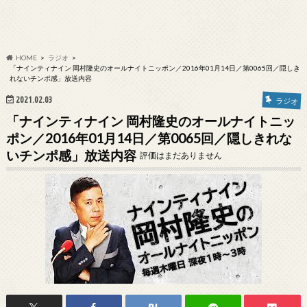
HOME
ラジオ
「ナインティナイン 岡村隆史のオールナイトニッポン／2016年01月14日／第0065回／隠しき
れないチンポ感」放送内容
2021.02.03
ラジオ
「ナインティナイン 岡村隆史のオールナイトニッ
ポン／2016年01月14日／第0065回／隠しきれな
いチンポ感」放送内容
評価はまだありません