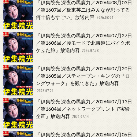
「伊集院光 深夜の馬鹿力／2026年08月03日
／第1607回／板東英二はみんなが思ってる
何十倍もすごい」放送内容
2026.08.04
「伊集院光 深夜の馬鹿力／2026年07月27日
／第1606回／腰モードで北海道にバイクポ
ケふた旅」放送内容
2026.07.28
「伊集院光 深夜の馬鹿力／2026年07月20日
／第1605回／スティーブン・キングの『ロ
ングウォーク』を観てきた」放送内容
2026.07.21
「伊集院光 深夜の馬鹿力／2026年07月13日
／第1604回／ネットワークプリントで実験
企画」放送内容
2026.07.14
「伊集院光 深夜の馬鹿力／2026年07月06日