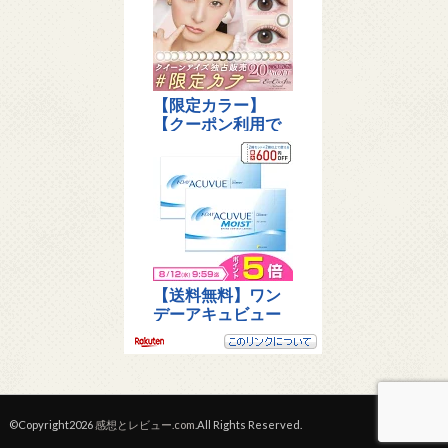
©Copyright2026
感想とレビュー.com
.All Rights Reserved.