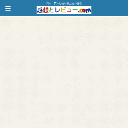
日々、買った物や観た物の感想