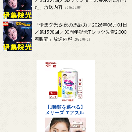
た」放送内容
2026.06.09
「伊集院光 深夜の馬鹿力／2026年06月01日
／第1598回／30周年記念Tシャツ先着2,000
着販売」放送内容
2026.06.03