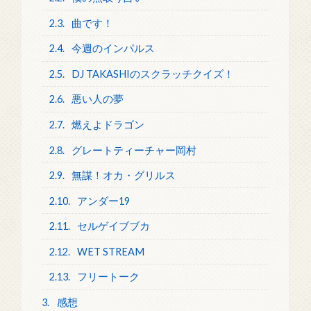
2.3.
曲です！
2.4.
今週のインパルス
2.5.
DJ TAKASHIのスクラッチクイズ！
2.6.
悪い人の夢
2.7.
燃えよドラゴン
2.8.
グレートティーチャー岡村
2.9.
無謀！オカ・グリルス
2.10.
アンダー19
2.11.
セルゲイブブカ
2.12.
WET STREAM
2.13.
フリートーク
3.
感想