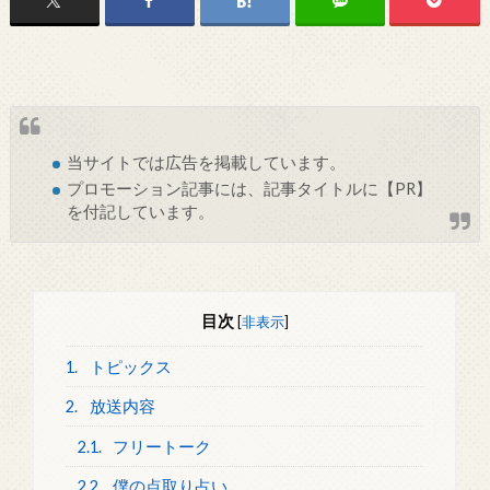
当サイトでは
広告
を掲載しています。
プロモーション記事には、記事タイトルに【PR】
を付記しています。
目次
[
非表示
]
1.
トピックス
2.
放送内容
2.1.
フリートーク
2.2.
僕の点取り占い