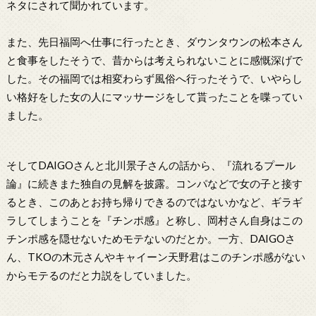
ネタにされて聞かれています。
また、先日福岡へ仕事に行ったとき、ダウンタウンの松本さん
と食事をしたそうで、昔からは考えられないことに感慨深げで
した。その福岡では相変わらず風俗へ行ったそうで、いやらし
い格好をした女の人にマッサージをして貰ったことを喋ってい
ました。
そしてDAIGOさんと北川景子さんの話から、『流れるプール
論』に続きまた独自の見解を披露。コンパなどで女の子と接す
るとき、このあとお持ち帰りできるのではないかなど、ギラギ
ラしてしまうことを『チンポ感』と称し、岡村さん自身はこの
チンポ感を隠せないためモテないのだとか。一方、DAIGOさ
ん、TKOの木元さんやキャイーン天野君はこのチンポ感がない
からモテるのだと力説をしていました。