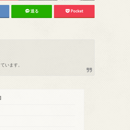
送る
Pocket
しています。
]