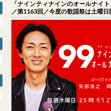
「ナインティナインのオールナイトニッ
／第1163回／今度の歌謡祭は土曜