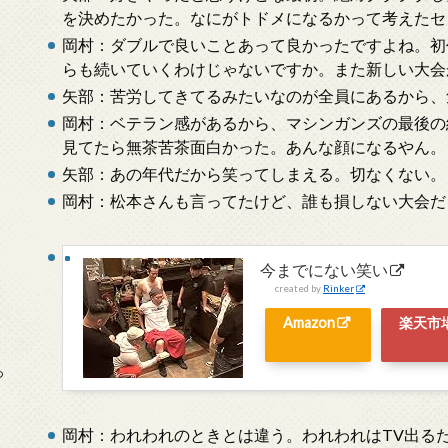
を決めたかった。なにがトドメになるかって考えたセ
岡村：ダブルで良いことあって良かったですよね。初
らも続いていくわけじゃないですか。また新しい大会
矢部：苦労してきてるみたいなのが全員にあるから、
岡村：ベテラン感があるから、マシンガンズの最後の
見てたら無茶苦茶面白かった。あんな顔になるやん。
矢部：あの年代だから笑ってしまえる。切なくない。
岡村：松本さんも言ってたけど、誰も損しない大会だ
今までにない笑い
created by
Rinker
Amazon
楽天市
っ
岡村：われわれのときとは違う。われわれはTV出る