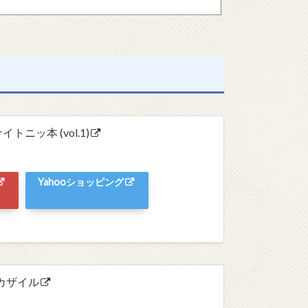
ニッ本 (vol.1)
Yahooショッピング
オカザイル