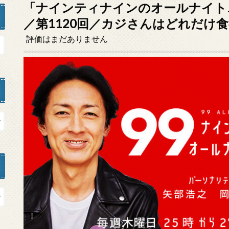
「ナインティナインのオールナイトニッ
／第1120回／カジさんはどれだけ
評価はまだありません