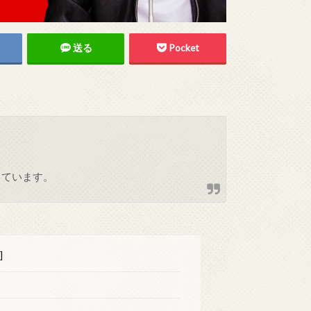
送る
Pocket
しています。
]