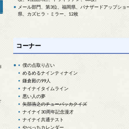
メール部門、第3位、福岡県、バナザードアップショ
県、カズヒラ・ミラー、12枚
」
コーナー
僕の点取り占い
内
めるめるナインティナイン
鎌倉殿の99人
ナイナイタイムライン
悪い人の夢
を
矢部浩之のチューバッカクイズ
ナイナイ30周年記念漫才
ナイナイ共通テスト
やべっちカレンダー