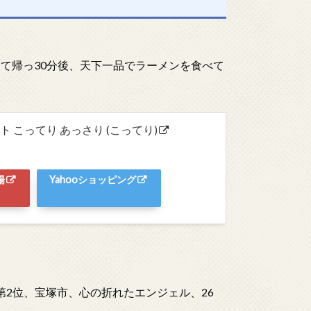
て帰っ30分後、天下一品でラーメンを食べて
 こってり あっさり (こってり)
場
Yahooショッピング
第2位、宝塚市、心の折れたエンジェル、26