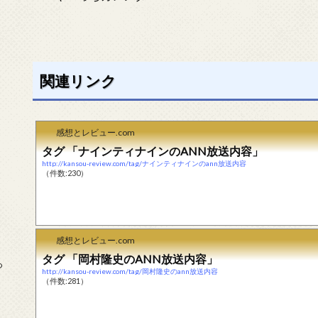
関連リンク
感想とレビュー.com
タグ 「ナインティナインのANN放送内容」
http://kansou-review.com/tag/ナインティナインのann放送内容
（件数:230）
感想とレビュー.com
タグ 「岡村隆史のANN放送内容」
っ
http://kansou-review.com/tag/岡村隆史のann放送内容
（件数:281）