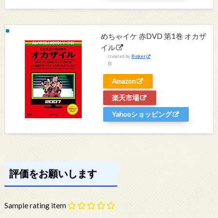
めちゃイケ 赤DVD 第1巻 オカザ
イル
created by
Rinker
R
Amazon
楽天市場
Yahooショッピング
評価をお願いします
Sample rating item