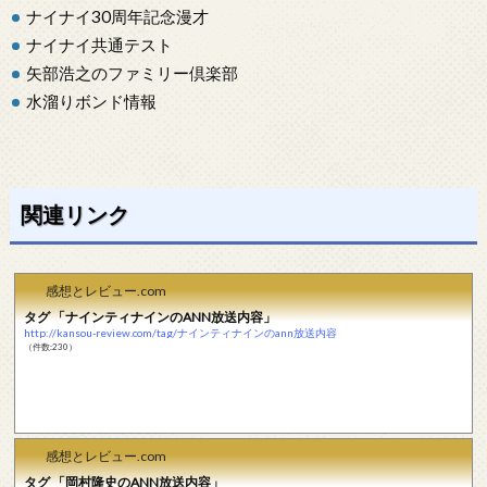
ナイナイ30周年記念漫才
ナイナイ共通テスト
矢部浩之のファミリー倶楽部
水溜りボンド情報
関連リンク
感想とレビュー.com
タグ 「ナインティナインのANN放送内容」
http://kansou-review.com/tag/ナインティナインのann放送内容
（件数:230）
感想とレビュー.com
タグ 「岡村隆史のANN放送内容」