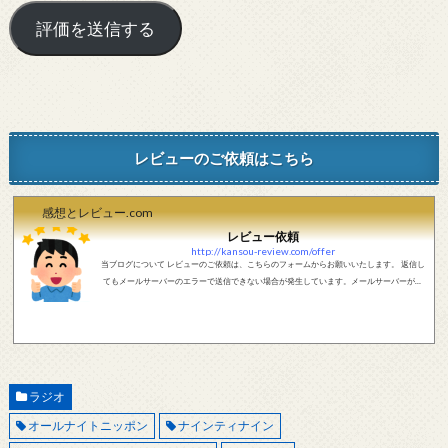
レビューのご依頼はこちら
感想とレビュー.com
レビュー依頼
http://kansou-review.com/offer
当ブログについて レビューのご依頼は、こちらのフォームからお願いいたします。 返信し
てもメールサーバーのエラーで送信できない場合が発生しています。メールサーバーが正
しく動作しているかどうか、メールアドレスが正しいかどうか、ご確認をお願いします。
現在確認できている、送信エラーになるメールサーバー以下になります。 @foxmail.com 上
記メールサーバーをお使いで、こちらから返信がない場合、他のメールサーバー、メール
アドレスから連絡をお願いします。 レビュー依頼
ラジオ
オールナイトニッポン
ナインティナイン