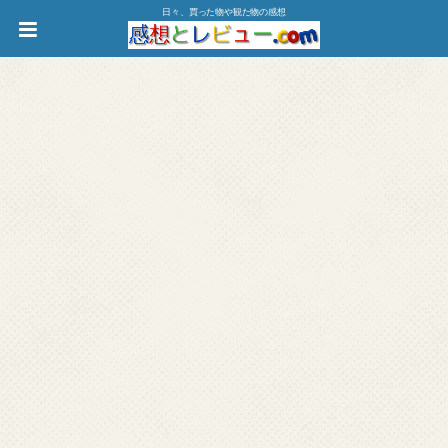
日々、買った物や観た物の感想