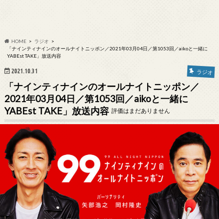
HOME
ラジオ
「ナインティナインのオールナイトニッポン／2021年03月04日／第1053回／aikoと一緒に
YABEst TAKE」放送内容
2021.10.31
ラジオ
「ナインティナインのオールナイトニッポン／
2021年03月04日／第1053回／aikoと一緒に
YABEst TAKE」放送内容
評価はまだありません