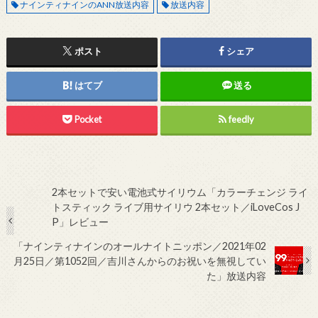
ナインティナインのANN放送内容
放送内容
ポスト
シェア
はてブ
送る
Pocket
feedly
2本セットで安い電池式サイリウム「カラーチェンジ ライ
トスティック ライブ用サイリウ 2本セット／iLoveCos J
P」レビュー
「ナインティナインのオールナイトニッポン／2021年02
月25日／第1052回／吉川さんからのお祝いを無視してい
た」放送内容