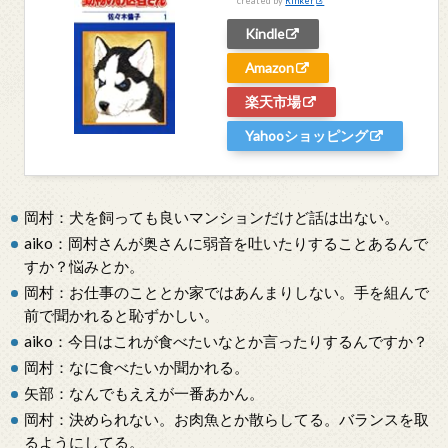
created by
Rinker
Kindle
Amazon
楽天市場
Yahooショッピング
岡村：犬を飼っても良いマンションだけど話は出ない。
aiko：岡村さんが奥さんに弱音を吐いたりすることあるんで
すか？悩みとか。
岡村：お仕事のこととか家ではあんまりしない。手を組んで
前で聞かれると恥ずかしい。
aiko：今日はこれが食べたいなとか言ったりするんですか？
岡村：なに食べたいか聞かれる。
矢部：なんでもええが一番あかん。
岡村：決められない。お肉魚とか散らしてる。バランスを取
るようにしてる。