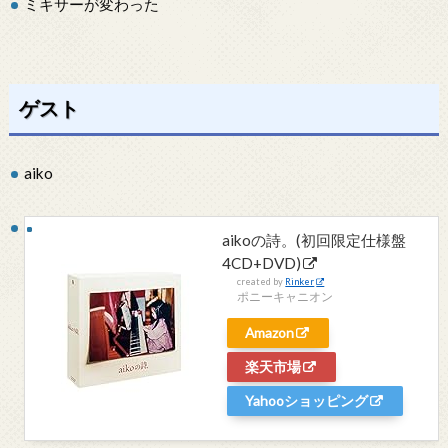
ミキサーが変わった
ゲスト
aiko
aikoの詩。(初回限定仕様盤
4CD+DVD)
created by
Rinker
ポニーキャニオン
Amazon
楽天市場
Yahooショッピング