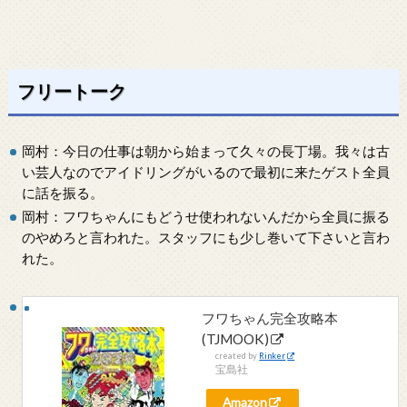
フリートーク
岡村：今日の仕事は朝から始まって久々の長丁場。我々は古
い芸人なのでアイドリングがいるので最初に来たゲスト全員
に話を振る。
岡村：フワちゃんにもどうせ使われないんだから全員に振る
のやめろと言われた。スタッフにも少し巻いて下さいと言わ
れた。
フワちゃん完全攻略本
(TJMOOK)
created by
Rinker
宝島社
Amazon