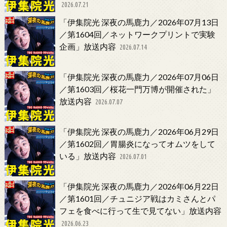
2026.07.21
「伊集院光 深夜の馬鹿力／2026年07月13日
／第1604回／ネットワークプリントで実験
企画」放送内容
2026.07.14
「伊集院光 深夜の馬鹿力／2026年07月06日
／第1603回／桜花一門万博が開催された」
放送内容
2026.07.07
「伊集院光 深夜の馬鹿力／2026年06月29日
／第1602回／胃腸炎になってオムツをして
いる」放送内容
2026.07.01
「伊集院光 深夜の馬鹿力／2026年06月22日
／第1601回／チュニジア戦はカミさんとパ
フェを食べに行って生で見てない」放送内容
2026.06.23