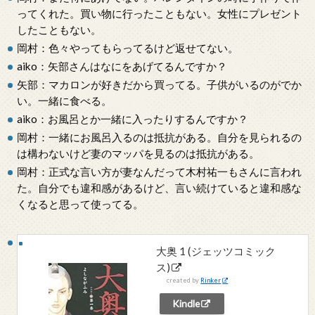
ってくれた。買い物に行ったこともない。女性にプレゼント
したこともない。
岡村：色々やってもらってるけど返せてない。
aiko：矢部さんはなにをあげてるんですか？
矢部：マカロンが好きだから買ってる。子供がいるのがでか
い。一緒に食べる。
aiko：お風呂とか一緒に入ったりするんですか？
岡村：一緒にお風呂入るのは抵抗がある。自分を見られるの
は構わないけど妻のマッパを見るのは抵抗がある。
岡村：正式な言い方が妻なんだって木村祐一もさんに言われ
た。自分でも違和感があるけど、言い続けていると違和感な
くなると思って使ってる。
大奥 1 (ジェッツコミック
ス)
created by
Rinker
Kindle