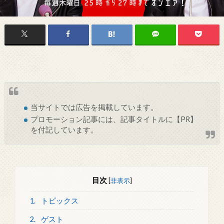
当サイトでは
広告
を掲載しています。
プロモーション記事には、記事タイトルに【PR】
を付記しています。
目次
[
非表示
]
1.
トピックス
2.
ゲスト