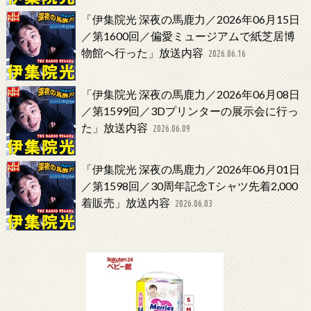
「伊集院光 深夜の馬鹿力／2026年06月15日
／第1600回／偏愛ミュージアムで紙芝居博
物館へ行った」放送内容
2026.06.16
「伊集院光 深夜の馬鹿力／2026年06月08日
／第1599回／3Dプリンターの展示会に行っ
た」放送内容
2026.06.09
「伊集院光 深夜の馬鹿力／2026年06月01日
／第1598回／30周年記念Tシャツ先着2,000
着販売」放送内容
2026.06.03