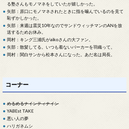
る塾さんもモノマネをしていたが嬉しかった。
矢部：原口にモノマネされたときに指を噛んでいるのを見て
恥ずかしかった。
矢部：来週は震災10年なのでサンドウィッチマンのANを放
送するためお休み。
岡村：キング三浦氏がaikoさんの大ファン。
矢部：散髪してる。いつも着ないパーカーを羽織って。
岡村：関白サンから松本さんになった。あだ名は局長。
コーナー
めるめるナインティナイン
YABEst TAKE
悪い人の夢
ハリガネムシ