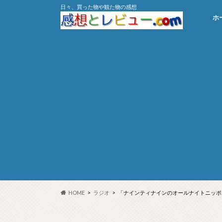
日々、買った物や観た物の感想
ホ
HOME
ラジオ
「ナインティナインのオールナイトニッポン