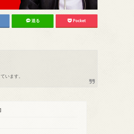
送る
Pocket
しています。
]