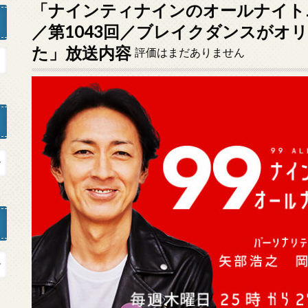
「ナインティナインのオールナイトニッ
／第1043回／ブレイクダンスがオ
た」放送内容
評価はまだありません