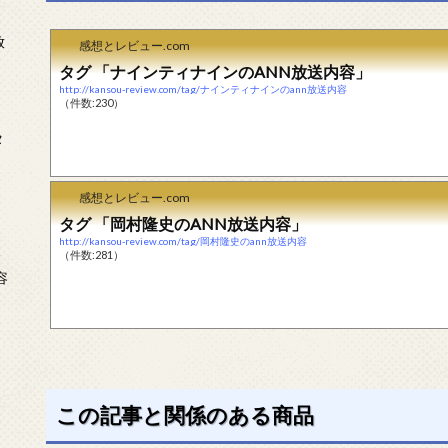
放
感想とレビュー.com
タグ 「ナインティナインのANN放送内容」
http://kansou-review.com/tag/ナインティナインのann放送内容
（件数:230）
タ
感想とレビュー.com
タグ 「岡村隆史のANN放送内容」
http://kansou-review.com/tag/岡村隆史のann放送内容
念
（件数:281）
容
この記事と関係のある商品