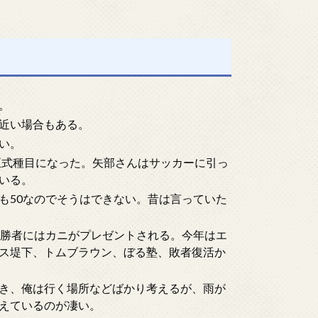
。
近い場合もある。
い。
正式種目になった。矢部さんはサッカーに引っ
いる。
も50なのでそうはできない。昔は言っていた
優勝者にはカニがプレゼントされる。今年はエ
ス堤下、トムブラウン、ぼる塾、敗者復活か
き、俺は行く場所などばかり考えるが、雨が
えているのが凄い。