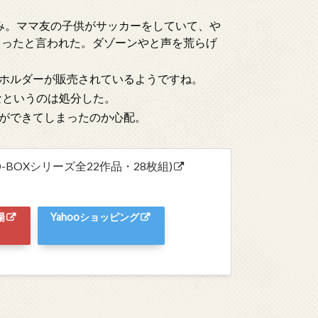
み。ママ友の子供がサッカーをしていて、や
まったと言われた。ダゾーンやと声を荒らげ
ホルダーが販売されているようですね。
なというのは処分した。
ができてしまったのか心配。
D-BOXシリーズ全22作品・28枚組)
場
Yahooショッピング