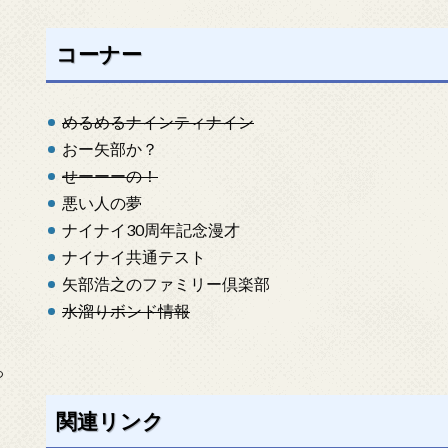
コーナー
めるめるナインティナイン
おー矢部か？
せーーーの！
悪い人の夢
ナイナイ30周年記念漫才
ナイナイ共通テスト
矢部浩之のファミリー倶楽部
水溜りボンド情報
っ
関連リンク