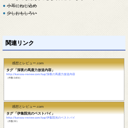
小耳にねじ込め
少しおもしろい
関連リンク
感想とレビュー.com
タグ 「深夜の馬鹿力放送内容」
http://kansou-review.com/tag/深夜の馬鹿力放送内容
（件数:1606）
感想とレビュー.com
タグ 「伊集院光のベストバイ」
http://kansou-review.com/tag/伊集院光のベストバイ
（件数:50）