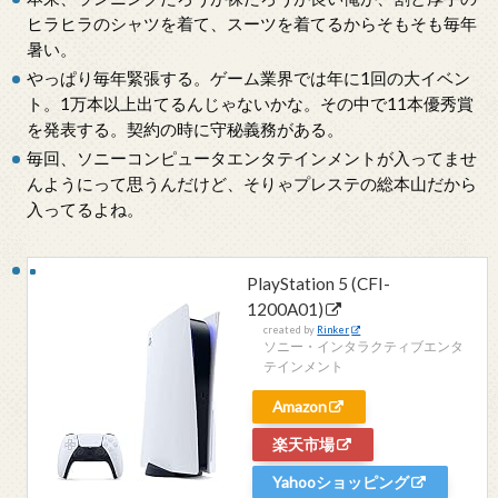
ヒラヒラのシャツを着て、スーツを着てるからそもそも毎年
暑い。
やっぱり毎年緊張する。ゲーム業界では年に1回の大イベン
ト。1万本以上出てるんじゃないかな。その中で11本優秀賞
を発表する。契約の時に守秘義務がある。
毎回、ソニーコンピュータエンタテインメントが入ってませ
んようにって思うんだけど、そりゃプレステの総本山だから
入ってるよね。
PlayStation 5 (CFI-
1200A01)
created by
Rinker
ソニー・インタラクティブエンタ
テインメント
Amazon
楽天市場
Yahooショッピング