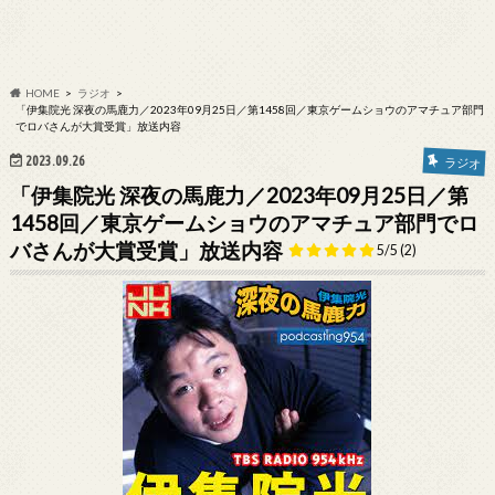
HOME
ラジオ
「伊集院光 深夜の馬鹿力／2023年09月25日／第1458回／東京ゲームショウのアマチュア部門
でロバさんが大賞受賞」放送内容
2023.09.26
ラジオ
「伊集院光 深夜の馬鹿力／2023年09月25日／第
1458回／東京ゲームショウのアマチュア部門でロ
バさんが大賞受賞」放送内容
5/5
(2)