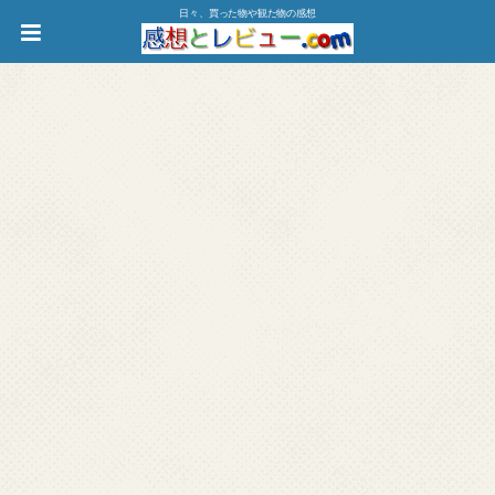
日々、買った物や観た物の感想