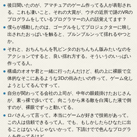
後日聞いたのが、アマチュアのゲーム作ってる人が表彰され
る。これも凄いこと。それの大賞が、ウチの近所で謎のVRの
プログラムをしているプログラマーの人の話覚えてます？
僕らが感動したのは、ゴーグルをしてプロジェクターに映し
出されたおっぱいを触ると、ブルンブルンって揺れるやつと
か。
それと、おちんちんを乳ビンタのおちんちん版みたいなのを
アクションですると、良い揺れ方する。そういうのいっぱい
作ってる人。
構成のオオヤ君と一緒に行ったんだけど、机の上に裸眼で立
体的なそこにあるような3Dの街みたいの作って。ゲーム化し
ようとしてるんですって。
自分が関わってる会社の上司が、中年の眼鏡掛けたおじさん
が、素っ裸で歩いてて、向こうから来る敵を白濁した液で倒
すのが、裸眼でずっと動いてる。
ロバさんって言って。本当にゲームが好きで技術があって。
この人は信頼できるって人。でも、もしかしたらひなたに出
ることはないんじゃないかって。下請けでで色んなプログラ
ムを作ってるけど。