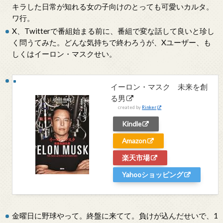
キラした日常が知れる女の子向けのとっても可愛いカルタ。
ワ行。
X、Twitterで番組始まる前に、番組で変な話して良いと珍し
く問うてみた。どんな気持ちで終わろうが、Xユーザー、も
しくはイーロン・マスクせい。
イーロン・マスク 未来を創
る男
created by
Rinker
Kindle
Amazon
楽天市場
Yahooショッピング
金曜日に野球やって。終盤に来てて。負けが込んだせいで、1