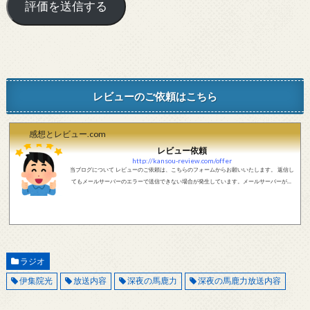
レビューのご依頼はこちら
感想とレビュー.com
レビュー依頼
http://kansou-review.com/offer
当ブログについて レビューのご依頼は、こちらのフォームからお願いいたします。 返信し
てもメールサーバーのエラーで送信できない場合が発生しています。メールサーバーが正
しく動作しているかどうか、メールアドレスが正しいかどうか、ご確認をお願いします。
現在確認できている、送信エラーになるメールサーバー以下になります。 @foxmail.com 上
記メールサーバーをお使いで、こちらから返信がない場合、他のメールサーバー、メール
アドレスから連絡をお願いします。 レビュー依頼
ラジオ
伊集院光
放送内容
深夜の馬鹿力
深夜の馬鹿力放送内容