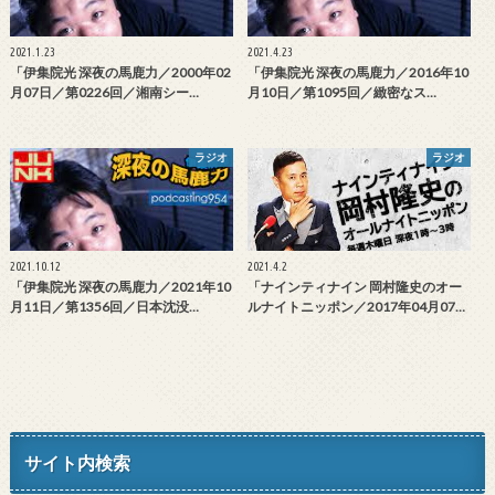
2021.1.23
2021.4.23
「伊集院光 深夜の馬鹿力／2000年02
「伊集院光 深夜の馬鹿力／2016年10
月07日／第0226回／湘南シー…
月10日／第1095回／緻密なス…
ラジオ
ラジオ
2021.10.12
2021.4.2
「伊集院光 深夜の馬鹿力／2021年10
「ナインティナイン 岡村隆史のオー
月11日／第1356回／日本沈没…
ルナイトニッポン／2017年04月07…
サイト内検索