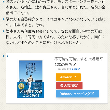
隣の人が明らかにわかってる。モンスターハンター作った辻
本さん。造物主。辻本良三さん。言わずと知れた。名前が全
然出てこない。
隣の方も自己紹介をと。それはギャグなのかなっていう感じ
の。辻本ですと。それ。
辻本さんも何度もお会いしてて。なにか面白いやつの可能
性。大谷に「背高い方ですね」みたいな感じだから。面白く
ないけどボケのところに片付けられるじゃん。
不可能を可能にする 大谷翔平
120の思考
created by
Rinker
Amazon
楽天市場
Yahooショッピング