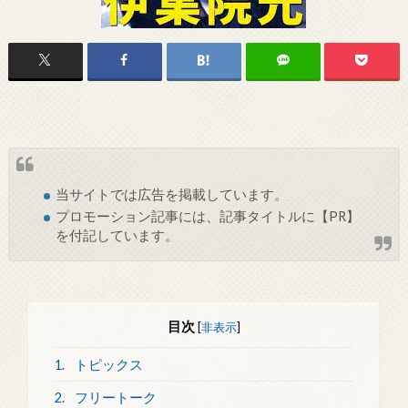
当サイトでは
広告
を掲載しています。
プロモーション記事には、記事タイトルに【PR】
を付記しています。
目次
[
非表示
]
1.
トピックス
2.
フリートーク