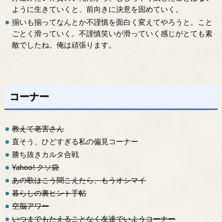
ように生きていくと、前向きに決意を固めていく。
揃いも揃ってなんとか不謹慎を面白く変えてやろうと。こと
ごとく滑っていく。不謹慎笑いが滑っていく感じがとても素
敵でしたね。俺は頑張ります。
コーナー
教えて老害さん
直そう、ひどすぎる私の偏見コーナー
勝ち抜きカルタ合戦
Yahoo! クソ袋
あの歌はこう聞こえたら、もうオシマイ
暮らしの裏ヒント手帖
空脳アワー
いつまでもたえることなく友達でいようコーナー