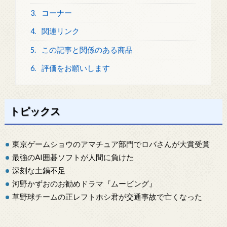
3.
コーナー
4.
関連リンク
5.
この記事と関係のある商品
6.
評価をお願いします
トピックス
東京ゲームショウのアマチュア部門でロバさんが大賞受賞
最強のAI囲碁ソフトが人間に負けた
深刻な土鍋不足
河野かずおのお勧めドラマ『ムービング』
草野球チームの正レフトホシ君が交通事故で亡くなった