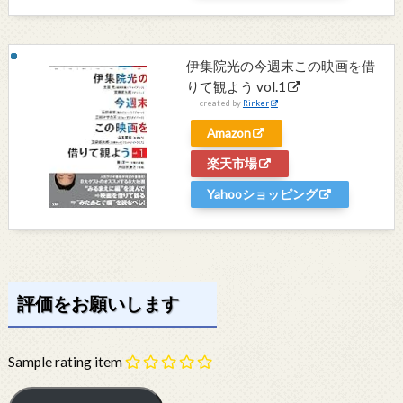
伊集院光の今週末この映画を借
りて観よう vol.1
created by
Rinker
Amazon
楽天市場
Yahooショッピング
評価をお願いします
Sample rating item