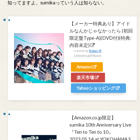
知ってますよ。sumikaっていう人は知らない。
【メーカー特典あり】アイド
ルなんかじゃなかったら (初回
限定盤Type-A)(DVD付)(特典:
内容未定)
created by
Rinker
Universal Music
Amazon
楽天市場
Yahooショッピング
【Amazon.co.jp限定】
sumika 10th Anniversary Live
『Ten to Ten to 10』
2023.05.14 at YOKOHAMA S