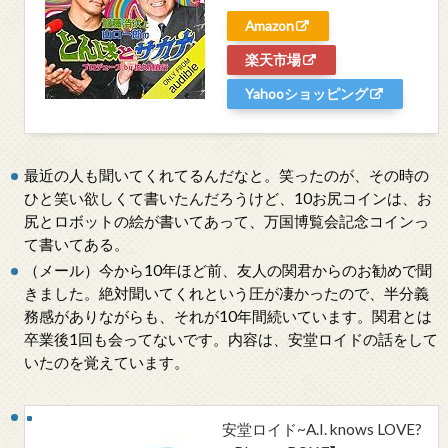
Amazon
楽天市場
Yahooショッピング
最近の人も聞いてくれてるんだなと。笑ったのが、その時の
ひと笑い欲しくて書いたんだろうけど、10お尻コインは、お
尻とロボットの絵が書いてあって、万国博覧会記念コインっ
て書いてある。
（メール）今から10年ほど前、友人の関君からのお勧めで聞
きました。絶対聞いてくれという圧が凄かったので、半分義
務感がありながらも、それが10年間続いています。関君とは
卒業後1回も会ってないです。内容は、安堂ロイドの話をして
いたのを覚えています。
安堂ロイド~A.I. knows LOVE?