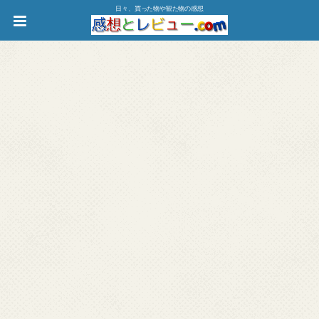
日々、買った物や観た物の感想