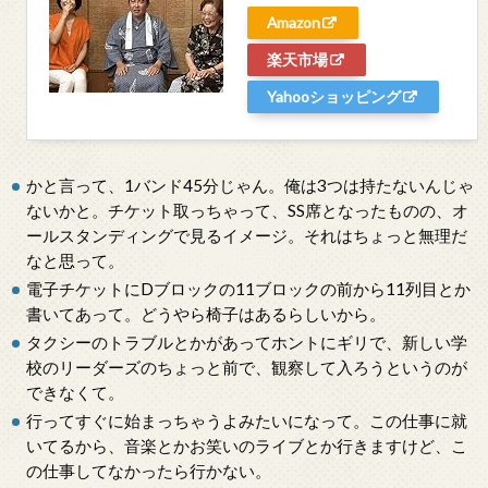
Amazon
楽天市場
Yahooショッピング
かと言って、1バンド45分じゃん。俺は3つは持たないんじゃ
ないかと。チケット取っちゃって、SS席となったものの、オ
ールスタンディングで見るイメージ。それはちょっと無理だ
なと思って。
電子チケットにDブロックの11ブロックの前から11列目とか
書いてあって。どうやら椅子はあるらしいから。
タクシーのトラブルとかがあってホントにギリで、新しい学
校のリーダーズのちょっと前で、観察して入ろうというのが
できなくて。
行ってすぐに始まっちゃうよみたいになって。この仕事に就
いてるから、音楽とかお笑いのライブとか行きますけど、こ
の仕事してなかったら行かない。