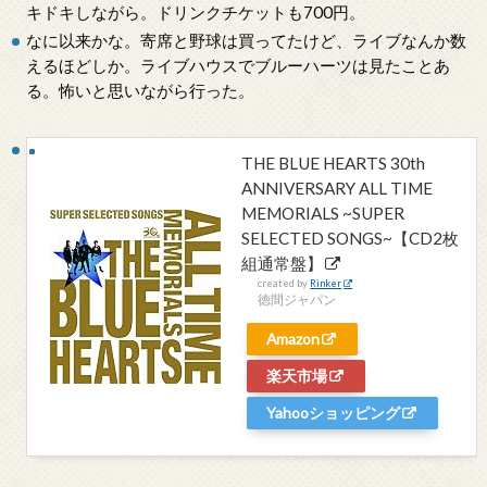
キドキしながら。ドリンクチケットも700円。
なに以来かな。寄席と野球は買ってたけど、ライブなんか数
えるほどしか。ライブハウスでブルーハーツは見たことあ
る。怖いと思いながら行った。
THE BLUE HEARTS 30th
ANNIVERSARY ALL TIME
MEMORIALS ~SUPER
SELECTED SONGS~【CD2枚
組通常盤】
created by
Rinker
徳間ジャパン
Amazon
楽天市場
Yahooショッピング