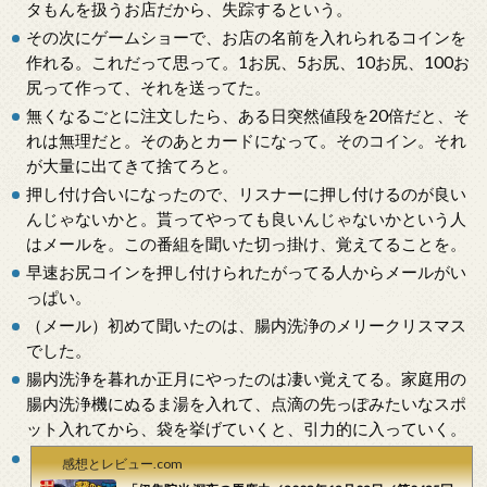
タもんを扱うお店だから、失踪するという。
その次にゲームショーで、お店の名前を入れられるコインを
作れる。これだって思って。1お尻、5お尻、10お尻、100お
尻って作って、それを送ってた。
無くなるごとに注文したら、ある日突然値段を20倍だと、そ
れは無理だと。そのあとカードになって。そのコイン。それ
が大量に出てきて捨てろと。
押し付け合いになったので、リスナーに押し付けるのが良い
んじゃないかと。貰ってやっても良いんじゃないかという人
はメールを。この番組を聞いた切っ掛け、覚えてることを。
早速お尻コインを押し付けられたがってる人からメールがい
っぱい。
（メール）初めて聞いたのは、腸内洗浄のメリークリスマス
でした。
腸内洗浄を暮れか正月にやったのは凄い覚えてる。家庭用の
腸内洗浄機にぬるま湯を入れて、点滴の先っぽみたいなスポ
ット入れてから、袋を挙げていくと、引力的に入っていく。
感想とレビュー.com