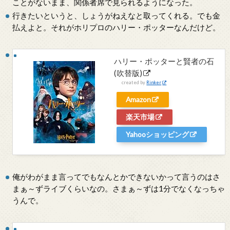
ことがないまま、関係者席で見られるようになった。
行きたいというと、しょうがねえなと取ってくれる。でも金
払えよと。それがホリプロのハリー・ポッターなんだけど。
ハリー・ポッターと賢者の石
(吹替版)
created by
Rinker
Amazon
楽天市場
Yahooショッピング
俺がわがまま言ってでもなんとかできないかって言うのはさ
まぁ～ずライブくらいなの。さまぁ～ずは1分でなくなっちゃ
うんで。