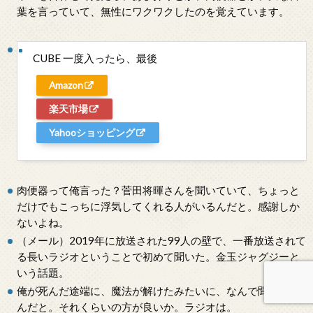
葉を言っていて、無性にワクワクしたのを覚えています。
CUBE 一度入ったら、最後
Amazon
楽天市場
Yahooショッピング
肉便器って俺言った？菅田将暉さんを聞いていて、ちょっと
だけでもこっちに浮気してくれる人がいるんだと。感謝しか
ないよね。
（メール）2019年に放送された99人の壁で、一番放送されて
る長いラジオということで初めて聞いた。金玉ジャグジーと
いう話題。
俺が死んだ途端に、魔法が解けたみたいに、なんで聞いてた
んだと。それくらいの方が良いか。ラジオは。