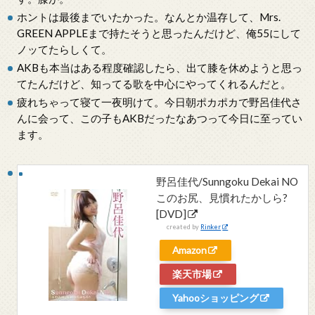
ホントは最後までいたかった。なんとか温存して、Mrs.
GREEN APPLEまで持たそうと思ったんだけど、俺55にして
ノッてたらしくて。
AKBも本当はある程度確認したら、出て膝を休めようと思っ
てたんだけど、知ってる歌を中心にやってくれるんだと。
疲れちゃって寝て一夜明けて。今日朝ポカポカで野呂佳代さ
んに会って、この子もAKBだったなあつって今日に至ってい
ます。
野呂佳代/Sunngoku Dekai NO
このお尻、見慣れたかしら?
[DVD]
created by
Rinker
Amazon
楽天市場
Yahooショッピング