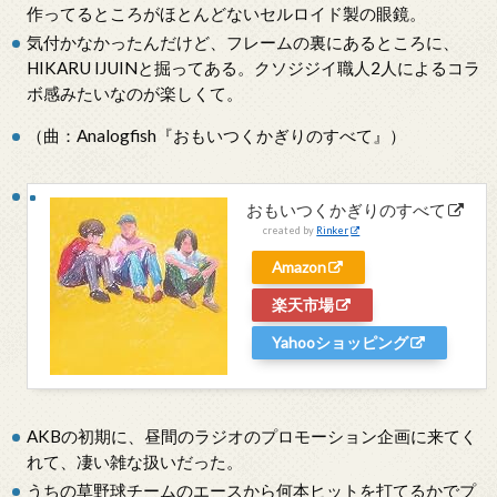
作ってるところがほとんどないセルロイド製の眼鏡。
気付かなかったんだけど、フレームの裏にあるところに、
HIKARU IJUINと掘ってある。クソジジイ職人2人によるコラ
ボ感みたいなのが楽しくて。
（曲：Analogfish『おもいつくかぎりのすべて』）
おもいつくかぎりのすべて
created by
Rinker
Amazon
楽天市場
Yahooショッピング
AKBの初期に、昼間のラジオのプロモーション企画に来てく
れて、凄い雑な扱いだった。
うちの草野球チームのエースから何本ヒットを打てるかでプ