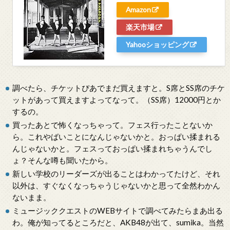
Amazon
楽天市場
Yahooショッピング
調べたら、チケットぴあでまだ買えますと。S席とSS席のチケ
ットがあって買えますよってなって。（SS席）12000円とか
するの。
買ったあとで怖くなっちゃって。フェス行ったことないか
ら。これやばいことになんじゃないかと。おっぱい揉まれる
んじゃないかと。フェスっておっぱい揉まれちゃうんでし
ょ？そんな噂も聞いたから。
新しい学校のリーダーズが出ることはわかってたけど、それ
以外は、すぐなくなっちゃうじゃないかと思って全然わかん
ないまま。
ミュージッククエストのWEBサイトで調べてみたらまあ出る
わ。俺が知ってるところだと、AKB48が出て、sumika。当然