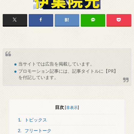
当サイトでは
広告
を掲載しています。
プロモーション記事には、記事タイトルに【PR】
を付記しています。
目次
[
非表示
]
1.
トピックス
2.
フリートーク