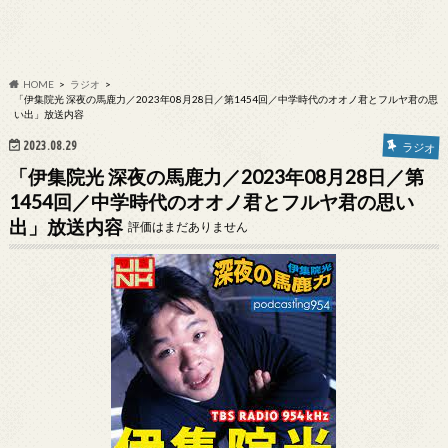
HOME
ラジオ
「伊集院光 深夜の馬鹿力／2023年08月28日／第1454回／中学時代のオオノ君とフルヤ君の思
い出」放送内容
2023.08.29
ラジオ
「伊集院光 深夜の馬鹿力／2023年08月28日／第
1454回／中学時代のオオノ君とフルヤ君の思い
出」放送内容
評価はまだありません