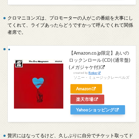
クロマニヨンズは、プロモーターの人がこの番組を大事にし
てくれて、ライブあったらどうですかって呼んでくれて関係
者席で。
【Amazon.co.jp限定】あいの
ロックンロール (CD) (通常盤)
(メガジャケ付)
created by
Rinker
ソニー・ミュージックレーベルズ
Amazon
楽天市場
Yahooショッピング
贅沢にはなってるけど、久しぶりに自分でチケット取ってド