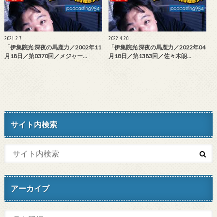
2021.2.7
2022.4.20
「伊集院光 深夜の馬鹿力／2002年11
「伊集院光 深夜の馬鹿力／2022年04
月18日／第0370回／メジャー…
月18日／第1383回／佐々木朗…
サイト内検索
アーカイブ