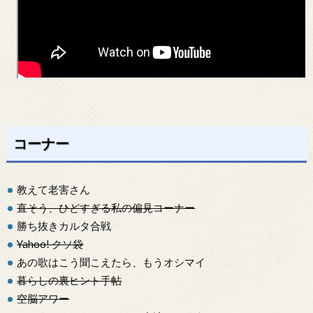
コーナー
教えて老害さん
直そう、ひどすぎる私の偏見コーナー
勝ち抜きカルタ合戦
Yahoo! クソ袋
あの歌はこう聞こえたら、もうオシマイ
暮らしの裏ヒント手帖
空脳アワー