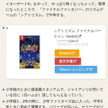
イオハザード4』をやって、やっぱり怖くなっちゃって。限界
になったところで、『ファイナルファンタジー』のリズムゲ
ームの『シアトリズム』で中和する。
シアトリズム ファイナルバー
ライン -Switch
created by
Rinker
スクウェア・エニックス
Amazon
楽天市場
Yahooショッピング
小学校のときに後楽園スタジアムで、ジャイアンツが空いて
いる日に（日ハムが）貸してもらえるっていう。
小学校1，2年の時に、少年ファイターズ会に入った。中学2
年ときに初めて優勝する。パリーグが日ハム。セリーグがジ