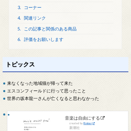
3.
コーナー
4.
関連リンク
5.
この記事と関係のある商品
6.
評価をお願いします
トピックス
来なくなった地域猫が帰って来た
エスコンフィールドに行って思ったこと
世界の坂本龍一さんが亡くなると思わなかった
音楽は自由にする
created by
Rinker
新潮社