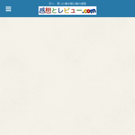
日々、買った物や観た物の感想