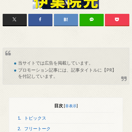
当サイトでは
広告
を掲載しています。
プロモーション記事には、記事タイトルに【PR】
を付記しています。
目次
[
非表示
]
1.
トピックス
2.
フリートーク