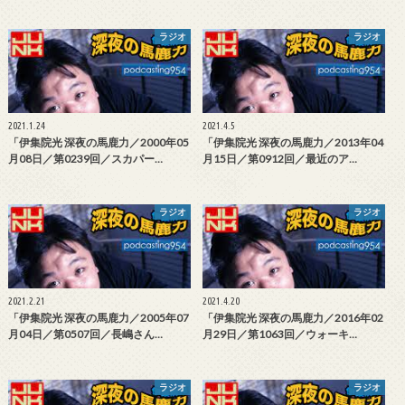
ラジオ
ラジオ
2021.1.24
2021.4.5
「伊集院光 深夜の馬鹿力／2000年05
「伊集院光 深夜の馬鹿力／2013年04
月08日／第0239回／スカパー…
月15日／第0912回／最近のア…
ラジオ
ラジオ
2021.2.21
2021.4.20
「伊集院光 深夜の馬鹿力／2005年07
「伊集院光 深夜の馬鹿力／2016年02
月04日／第0507回／長嶋さん…
月29日／第1063回／ウォーキ…
ラジオ
ラジオ