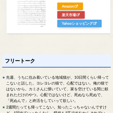
Amazon
楽天市場
Yahooショッピング
フリートーク
先週、うちに住み着いている地域猫が、10日間くらい帰って
こないと話した。ヨレヨレの猫で、心配ではない。俺の猫で
はないから。カミさんに懐いていて、家を空けている間に頼
まれただけのやつ。心配ではないけど、死ぬなら死ぬで、
「死ぬんで」と終活をしていって欲しい。
2週間たっても帰ってこない。知ったこっちゃないんですけ
ど、1回出ていったんなら、餌代も1匹ですむからそれでい