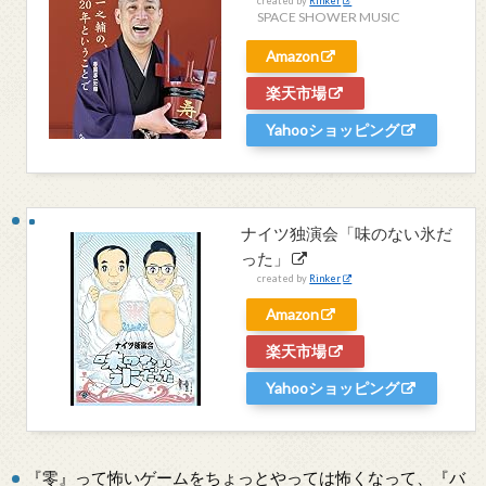
created by
Rinker
SPACE SHOWER MUSIC
Amazon
楽天市場
Yahooショッピング
ナイツ独演会「味のない氷だ
った」
created by
Rinker
Amazon
楽天市場
Yahooショッピング
『零』って怖いゲームをちょっとやっては怖くなって、『バ