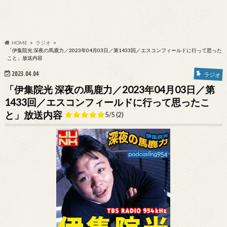
HOME
ラジオ
「伊集院光 深夜の馬鹿力／2023年04月03日／第1433回／エスコンフィールドに行って思った
こと」放送内容
2023.04.04
ラジオ
「伊集院光 深夜の馬鹿力／2023年04月03日／第
1433回／エスコンフィールドに行って思ったこ
と」放送内容
5/5
(2)