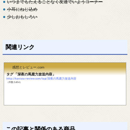
いつまでもたえることなく友達でいようコーナー
小耳にねじ込め
少しおもしろい
関連リンク
感想とレビュー.com
タグ 「深夜の馬鹿力放送内容」
http://kansou-review.com/tag/深夜の馬鹿力放送内容
（件数:1606）
この記事と関係のある商品