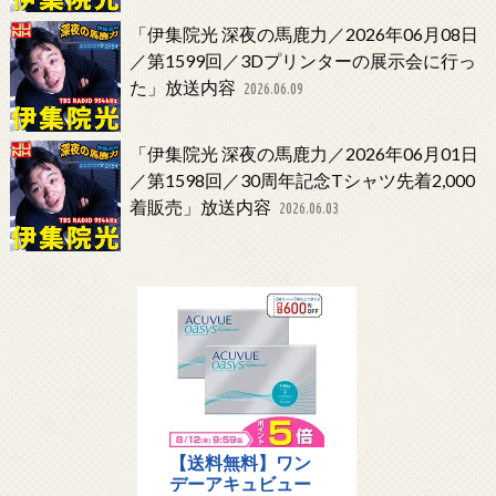
「伊集院光 深夜の馬鹿力／2026年06月08日
／第1599回／3Dプリンターの展示会に行っ
た」放送内容
2026.06.09
「伊集院光 深夜の馬鹿力／2026年06月01日
／第1598回／30周年記念Tシャツ先着2,000
着販売」放送内容
2026.06.03