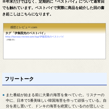
※年末だけではなく、定期的に『ベストバイ』について通常回
でも触れています。ベストバイで実際に商品を紹介した回の書
き起こしはこちらになります。
感想とレビュー.com
タグ 「伊集院光のベストバイ」
http://kansou-review.com/tag/伊集院光のベストバイ
（件数:50）
フリートーク
また番組が始まる前に大量の海苔を食べていた。リスナーの
中に、日本で1番美味しい韓国海苔を作って頑張っている。自
分を差し置いて、ドンキの海苔を絶賛しているのが悲しいと