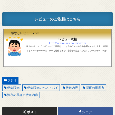
レビューのご依頼はこちら
感想とレビュー.com
レビュー依頼
http://kansou-review.com/offer
当ブログについて レビューのご依頼は、こちらのフォームからお願いいたします。 返信し
てもメールサーバーのエラーで送信できない場合が発生しています。メールサーバーが正
しく動作しているかどうか、メールアドレスが正しいかどうか、ご確認をお願いします。
現在確認できている、送信エラーになるメールサーバー以下になります。 @foxmail.com 上
記メールサーバーをお使いで、こちらから返信がない場合、他のメールサーバー、メール
アドレスから連絡をお願いします。 レビュー依頼
ラジオ
伊集院光
伊集院光のベストバイ
放送内容
深夜の馬鹿力
深夜の馬鹿力放送内容
ポスト
シェア