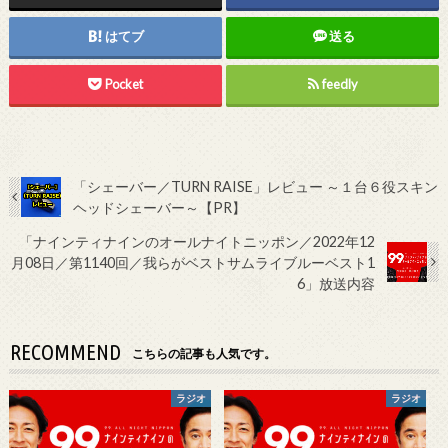
はてブ
送る
Pocket
feedly
「シェーバー／TURN RAISE」レビュー ～１台６役スキン
ヘッドシェーバー～【PR】
「ナインティナインのオールナイトニッポン／2022年12
月08日／第1140回／我らがベストサムライブルーベスト1
6」放送内容
RECOMMEND
こちらの記事も人気です。
ラジオ
ラジオ