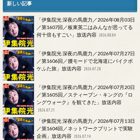
新しい記事
「伊集院光 深夜の馬鹿力／2026年08月03日
／第1607回／板東英二はみんなが思ってる
何十倍もすごい」放送内容
2026.08.04
「伊集院光 深夜の馬鹿力／2026年07月27日
／第1606回／腰モードで北海道にバイクポ
ケふた旅」放送内容
2026.07.28
「伊集院光 深夜の馬鹿力／2026年07月20日
／第1605回／スティーブン・キングの『ロ
ングウォーク』を観てきた」放送内容
2026.07.21
「伊集院光 深夜の馬鹿力／2026年07月13日
／第1604回／ネットワークプリントで実験
企画」放送内容
2026.07.14