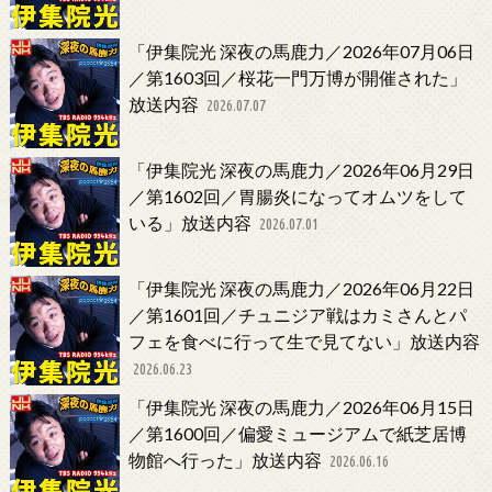
「伊集院光 深夜の馬鹿力／2026年07月06日
／第1603回／桜花一門万博が開催された」
放送内容
2026.07.07
「伊集院光 深夜の馬鹿力／2026年06月29日
／第1602回／胃腸炎になってオムツをして
いる」放送内容
2026.07.01
「伊集院光 深夜の馬鹿力／2026年06月22日
／第1601回／チュニジア戦はカミさんとパ
フェを食べに行って生で見てない」放送内容
2026.06.23
「伊集院光 深夜の馬鹿力／2026年06月15日
／第1600回／偏愛ミュージアムで紙芝居博
物館へ行った」放送内容
2026.06.16