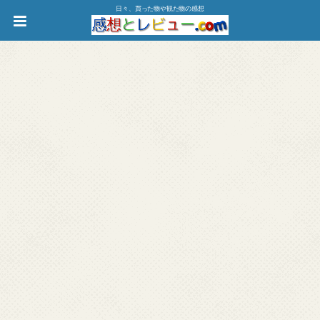
日々、買った物や観た物の感想