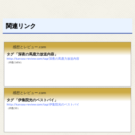
関連リンク
感想とレビュー.com
タグ 「深夜の馬鹿力放送内容」
http://kansou-review.com/tag/深夜の馬鹿力放送内容
（件数:1606）
感想とレビュー.com
タグ 「伊集院光のベストバイ」
http://kansou-review.com/tag/伊集院光のベストバイ
（件数:50）