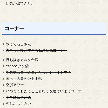
いのが出てきた。
コーナー
教えて老害さん
直そう、ひどすぎる私の偏見コーナー
勝ち抜きカルタ合戦
Yahoo! クソ袋
あの歌はこう聞こえたら、もうオシマイ
暮らしの裏ヒント手帖
空脳アワー
いつまでもたえることなく友達でいようコーナー
小耳にねじ込め
少しおもしろい