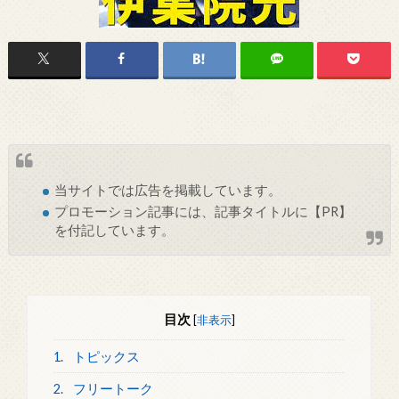
当サイトでは
広告
を掲載しています。
プロモーション記事には、記事タイトルに【PR】
を付記しています。
目次
[
非表示
]
1.
トピックス
2.
フリートーク