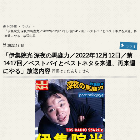
HOME
ラジオ
「伊集院光 深夜の馬鹿力／2022年12月12日／第1417回／ベストバイとベストネタを来週、再
来週にやる」放送内容
2022.12.13
ラジオ
「伊集院光 深夜の馬鹿力／2022年12月12日／第
1417回／ベストバイとベストネタを来週、再来週
にやる」放送内容
評価はまだありません