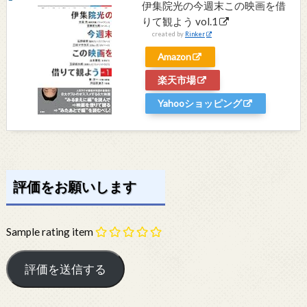
伊集院光の今週末この映画を借
りて観よう vol.1
created by
Rinker
Amazon
楽天市場
Yahooショッピング
評価をお願いします
Sample rating item