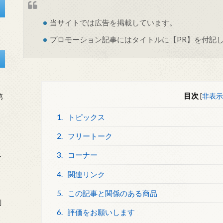
当サイトでは
広告
を掲載しています。
プロモーション記事にはタイトルに【PR】を付記
目次
[
非表示
第
1.
トピックス
2.
フリートーク
3.
コーナー
を
4.
関連リンク
5.
この記事と関係のある商品
刻
6.
評価をお願いします