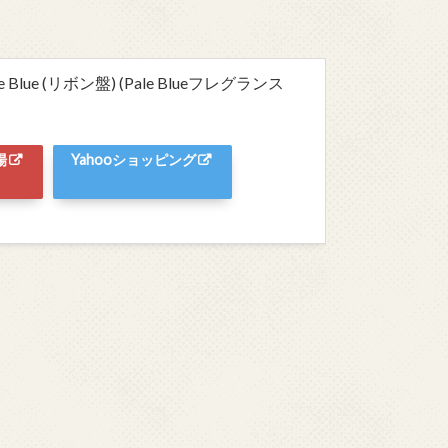
lue (リボン盤) (Pale Blueフレグランス
場
Yahooショッピング