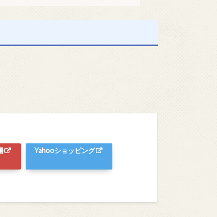
場
Yahooショッピング