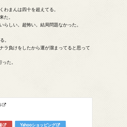
くわまんは四十を超えてる。
来た。
いらしい。超怖い。結局問題なかった。
いる。
ナラ負けをしたから運が溜まってると思って
行った。
S
場
Yahooショッピング