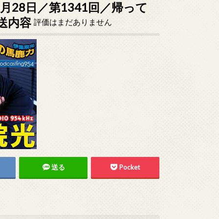
6月28日／第1341回／帰って
送内容
評価はまだありません
送る
Pocket