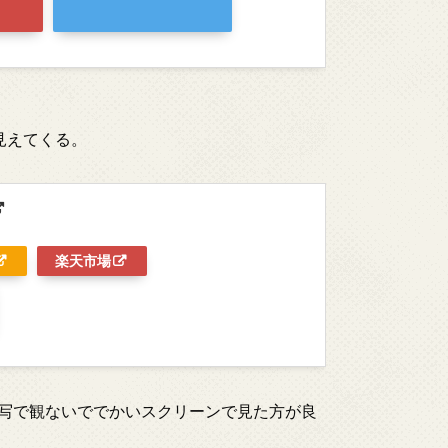
見えてくる。
楽天市場
試写で観ないででかいスクリーンで見た方が良