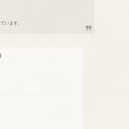
しています。
]