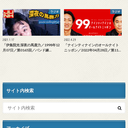
ラジオ
ラジオ
2021.1.17
2022.4.29
「伊集院光 深夜の馬鹿力／1998年12
「ナインティナインのオールナイト
月07日／第0165回／バンド練…
ニッポン／2022年04月28日／第11…
サイト内検索