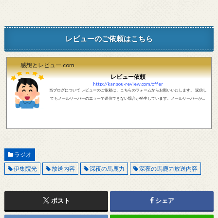
レビューのご依頼はこちら
感想とレビュー.com
レビュー依頼
http://kansou-review.com/offer
当ブログについて レビューのご依頼は、こちらのフォームからお願いいたします。 返信し
てもメールサーバーのエラーで送信できない場合が発生しています。メールサーバーが正
しく動作しているかどうか、メールアドレスが正しいかどうか、ご確認をお願いします。
現在確認できている、送信エラーになるメールサーバー以下になります。 @foxmail.com 上
記メールサーバーをお使いで、こちらから返信がない場合、他のメールサーバー、メール
アドレスから連絡をお願いします。 レビュー依頼
ラジオ
伊集院光
放送内容
深夜の馬鹿力
深夜の馬鹿力放送内容
ポスト
シェア