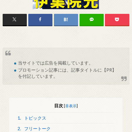
当サイトでは
広告
を掲載しています。
プロモーション記事には、記事タイトルに【PR】
を付記しています。
目次
[
非表示
]
1.
トピックス
2.
フリートーク