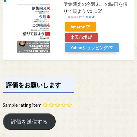
伊集院光の今週末この映画を借
りて観よう vol.1
created by
Rinker
Amazon
楽天市場
Yahooショッピング
評価をお願いします
Sample rating item