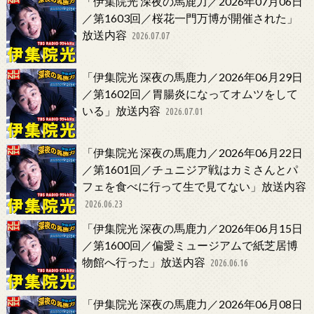
「伊集院光 深夜の馬鹿力／2026年07月06日
／第1603回／桜花一門万博が開催された」
放送内容
2026.07.07
「伊集院光 深夜の馬鹿力／2026年06月29日
／第1602回／胃腸炎になってオムツをして
いる」放送内容
2026.07.01
「伊集院光 深夜の馬鹿力／2026年06月22日
／第1601回／チュニジア戦はカミさんとパ
フェを食べに行って生で見てない」放送内容
2026.06.23
「伊集院光 深夜の馬鹿力／2026年06月15日
／第1600回／偏愛ミュージアムで紙芝居博
物館へ行った」放送内容
2026.06.16
「伊集院光 深夜の馬鹿力／2026年06月08日