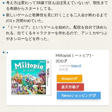
考え方は変わって18歳で目もほぼ見えていないが、朝生きて
る奇跡からスタートしてる。
新しいゲームと歌舞伎を見に行くことを二人会が終わるまで
の1ヶ月間やめていた。
『ミートピア』というゲームを始めた。配役を自分で決めら
れる。出てくるキャラクターを作れるので、アンミカやつぶ
やきシローなどを作った。
Miitopia(ミートピア) –
3DS
created by
Rinker
任天堂
Amazon
楽天市場
Yahooショッピング