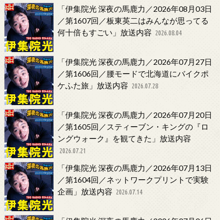
「伊集院光 深夜の馬鹿力／2026年08月03日
／第1607回／板東英二はみんなが思ってる
何十倍もすごい」放送内容
2026.08.04
「伊集院光 深夜の馬鹿力／2026年07月27日
／第1606回／腰モードで北海道にバイクポ
ケふた旅」放送内容
2026.07.28
「伊集院光 深夜の馬鹿力／2026年07月20日
／第1605回／スティーブン・キングの『ロ
ングウォーク』を観てきた」放送内容
2026.07.21
「伊集院光 深夜の馬鹿力／2026年07月13日
／第1604回／ネットワークプリントで実験
企画」放送内容
2026.07.14