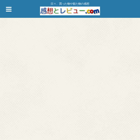
日々、買った物や観た物の感想