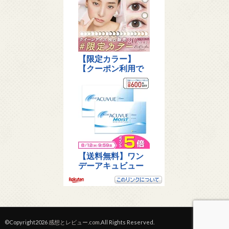
©Copyright2026
感想とレビュー.com
.All Rights Reserved.