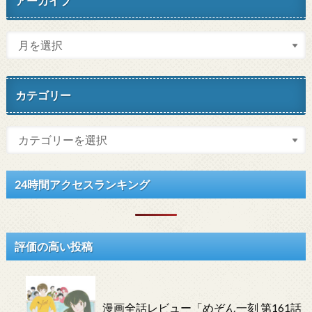
アーカイブ
カテゴリー
24時間アクセスランキング
評価の高い投稿
漫画全話レビュー「めぞん一刻 第161話