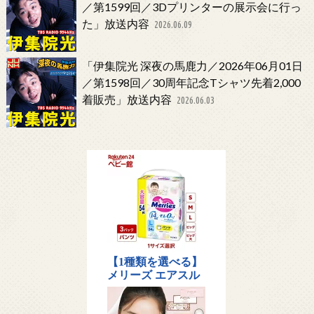
／第1599回／3Dプリンターの展示会に行っ
た」放送内容
2026.06.09
「伊集院光 深夜の馬鹿力／2026年06月01日
／第1598回／30周年記念Tシャツ先着2,000
着販売」放送内容
2026.06.03