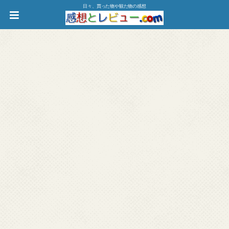
日々、買った物や観た物の感想