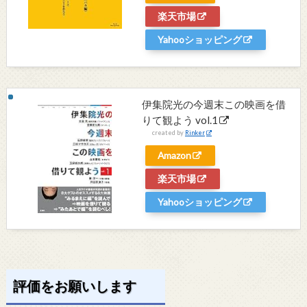
楽天市場
Yahooショッピング
伊集院光の今週末この映画を借
りて観よう vol.1
created by
Rinker
Amazon
楽天市場
Yahooショッピング
評価をお願いします