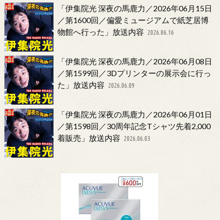
「伊集院光 深夜の馬鹿力／2026年06月15日
／第1600回／偏愛ミュージアムで紙芝居博
物館へ行った」放送内容
2026.06.16
「伊集院光 深夜の馬鹿力／2026年06月08日
／第1599回／3Dプリンターの展示会に行っ
た」放送内容
2026.06.09
「伊集院光 深夜の馬鹿力／2026年06月01日
／第1598回／30周年記念Tシャツ先着2,000
着販売」放送内容
2026.06.03