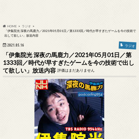
HOME
ラジオ
「伊集院光 深夜の馬鹿力／2021年05月01日／第1333回／時代が早すぎたゲームを今の技術で
出して欲しい」放送内容
2021.05.16
ラジオ
「伊集院光 深夜の馬鹿力／2021年05月01日／第
1333回／時代が早すぎたゲームを今の技術で出し
て欲しい」放送内容
評価はまだありません