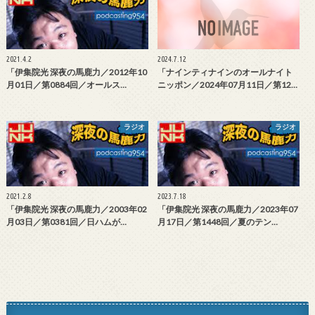
2021.4.2
2024.7.12
「伊集院光 深夜の馬鹿力／2012年10
「ナインティナインのオールナイト
月01日／第0884回／オールス…
ニッポン／2024年07月11日／第12…
ラジオ
ラジオ
2021.2.8
2023.7.18
「伊集院光 深夜の馬鹿力／2003年02
「伊集院光 深夜の馬鹿力／2023年07
月03日／第0381回／日ハムが…
月17日／第1448回／夏のテン…