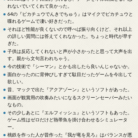
れないでいてくれて良かった。
64の『ピカチュウでんきでちゅう』はマイクでピカチュウと
喋れるゲームで凄い好きだった。
それほど性能が良くないので呼べば振り向くけど、それ以上
の詳しい質問には答えてくれなかった。ちょっと時代が早す
ぎた。
子供は反応してくれないと声が小さかったと思って大声を出
す。親から文句言われちゃう。
今の技術で『シーマン』とかも出したら良いんじゃないか。
面白かったのに背伸びしすぎて駄目だったゲームを今出して
欲しい。
昔、マックで出た『アクアゾーン』というソフトがあった。
画面が観賞用の吹奏みたいになるスクリーンセーバーみたい
なもの。
その少しあとに『エルフィッシュ』というソフトもあった。
ゲーム性はゼロだけど熱帯魚を掛け合わせるシミュレータ
ー。
桃鉄を作った人が昔作った『我が竜を見ろ』はバランスが悪