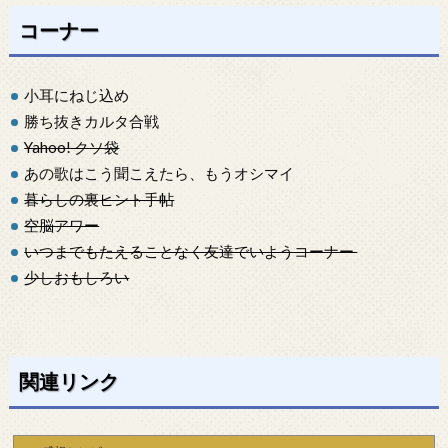
コーナー
小耳にねじ込め
勝ち抜きカルタ合戦
Yahoo! クソ袋
あの歌はこう聞こえたら、もうオシマイ
暮らしの裏ヒント手帖
空脳アワー
いつまでもたえることなく友達でいようコーナー
少しおもしろい
関連リンク