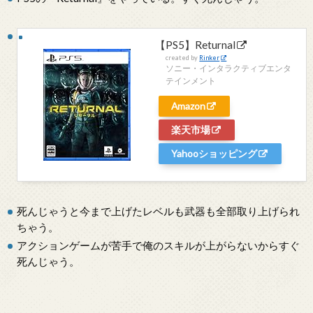
【PS5】Returnal
created by
Rinker
ソニー・インタラクティブエンタ
テインメント
Amazon
楽天市場
Yahooショッピング
死んじゃうと今まで上げたレベルも武器も全部取り上げられ
ちゃう。
アクションゲームが苦手で俺のスキルが上がらないからすぐ
死んじゃう。