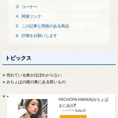
3.
コーナー
4.
関連リンク
5.
この記事と関係のある商品
6.
評価をお願いします
トピックス
売れている曲がほぼわからない
みちょぱの瞳の奧にある暗いもの
MICHOPA MANIA(みちょぱ
まにあ)
created by
Rinker