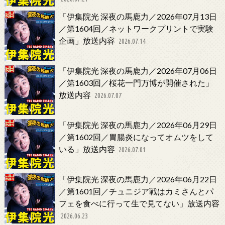
「伊集院光 深夜の馬鹿力／2026年07月13日
／第1604回／ネットワークプリントで実験
企画」放送内容
2026.07.14
「伊集院光 深夜の馬鹿力／2026年07月06日
／第1603回／桜花一門万博が開催された」
放送内容
2026.07.07
「伊集院光 深夜の馬鹿力／2026年06月29日
／第1602回／胃腸炎になってオムツをして
いる」放送内容
2026.07.01
「伊集院光 深夜の馬鹿力／2026年06月22日
／第1601回／チュニジア戦はカミさんとパ
フェを食べに行って生で見てない」放送内容
2026.06.23