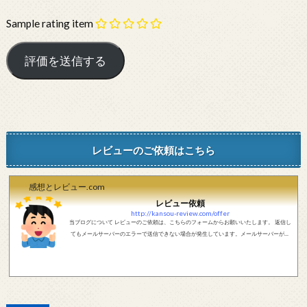
Sample rating item
レビューのご依頼はこちら
感想とレビュー.com
レビュー依頼
http://kansou-review.com/offer
当ブログについて レビューのご依頼は、こちらのフォームからお願いいたします。 返信し
てもメールサーバーのエラーで送信できない場合が発生しています。メールサーバーが正
しく動作しているかどうか、メールアドレスが正しいかどうか、ご確認をお願いします。
現在確認できている、送信エラーになるメールサーバー以下になります。 @foxmail.com 上
記メールサーバーをお使いで、こちらから返信がない場合、他のメールサーバー、メール
アドレスから連絡をお願いします。 レビュー依頼