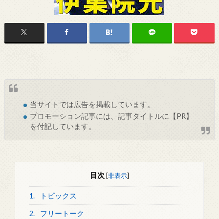
当サイトでは
広告
を掲載しています。
プロモーション記事には、記事タイトルに【PR】
を付記しています。
目次
[
非表示
]
1.
トピックス
2.
フリートーク