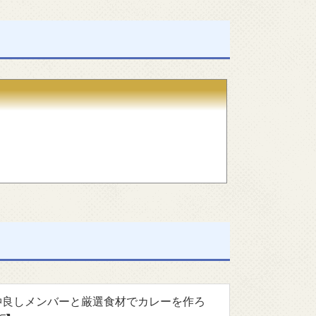
~仲良しメンバーと厳選食材でカレーを作ろ