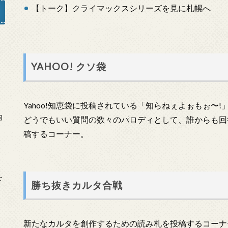
【トーク】クライマックスシリーズを見に札幌へ
」
YAHOO! クソ袋
Yahoo!知恵袋に投稿されている「知らねぇよぉもぉ〜
内
どうでもいい質問の数々のパロディとして、誰からも回
稿するコーナー。
を
勝ち抜きカルタ合戦
新たなカルタを創作するための読み札を投稿するコーナ