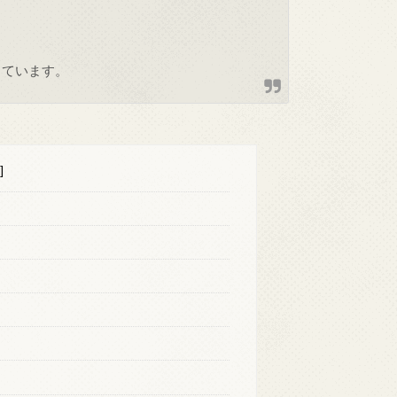
しています。
]