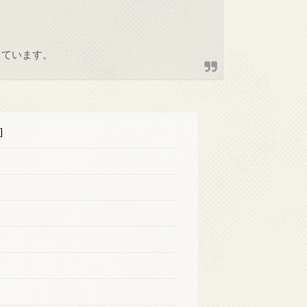
しています。
]