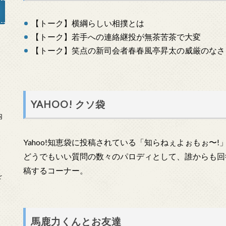
【トーク】横綱らしい相撲とは
【トーク】若手への連絡継投が無茶苦茶で大変
【トーク】笑点の新司会者春春風亭昇太の威厳のなさ
」
YAHOO! クソ袋
内
Yahoo!知恵袋に投稿されている「知らねぇよぉもぉ〜
どうでもいい質問の数々のパロディとして、誰からも回
稿するコーナー。
を
馬鹿力くんとお友達