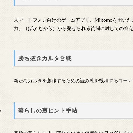
スマートフォン向けのゲームアプリ、Miitomoを用い
力」（ばか ぢから）から発せられる質問に対しての答
勝ち抜きカルタ合戦
新たなカルタを創作するための読み札を投稿するコーナ
暮らしの裏ヒント手帖
っ
普通の暮らしに少し変化をつけて何気無い日が楽しくな