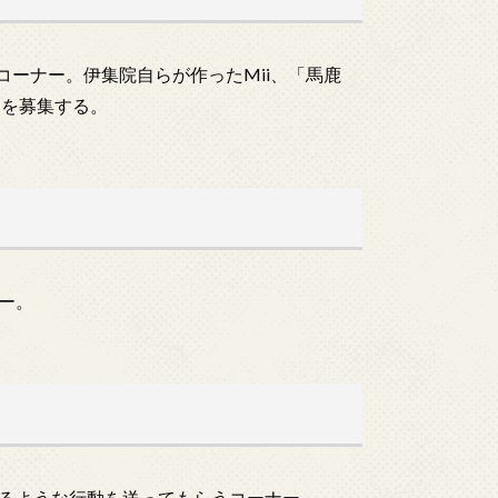
たコーナー。伊集院自らが作ったMii、「馬鹿
えを募集する。
ー。
るような行動を送ってもらうコーナー。