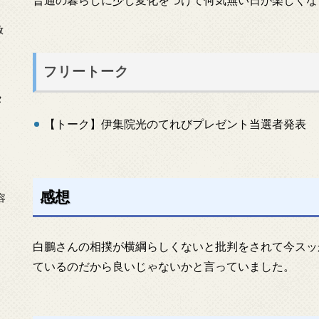
放
フリートーク
タ
【トーク】伊集院光のてれびプレゼント当選者発表
念
感想
容
白鵬さんの相撲が横綱らしくないと批判をされて今スッ
ているのだから良いじゃないかと言っていました。