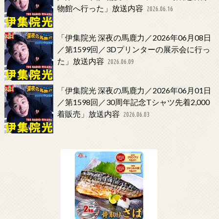
物館へ行った」放送内容
2026.06.16
「伊集院光 深夜の馬鹿力／2026年06月08日
／第1599回／3Dプリンターの展示会に行っ
た」放送内容
2026.06.09
「伊集院光 深夜の馬鹿力／2026年06月01日
／第1598回／30周年記念Tシャツ先着2,000
着販売」放送内容
2026.06.03