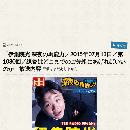
2021.04.16
ラジオ
「伊集院光 深夜の馬鹿力／2015年07月13日／第
1030回／線香はどこまでのご先祖にあげればいい
のか」放送内容
評価はまだありません