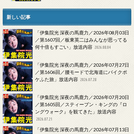
新しい記事
「伊集院光 深夜の馬鹿力／2026年08月03日
／第1607回／板東英二はみんなが思ってる
何十倍もすごい」放送内容
2026.08.04
「伊集院光 深夜の馬鹿力／2026年07月27日
／第1606回／腰モードで北海道にバイクポ
ケふた旅」放送内容
2026.07.28
「伊集院光 深夜の馬鹿力／2026年07月20日
／第1605回／スティーブン・キングの『ロ
ングウォーク』を観てきた」放送内容
2026.07.21
「伊集院光 深夜の馬鹿力／2026年07月13日