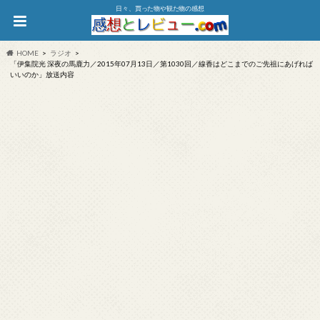
日々、買った物や観た物の感想
HOME
ラジオ
「伊集院光 深夜の馬鹿力／2015年07月13日／第1030回／線香はどこまでのご先祖にあげれば
いいのか」放送内容