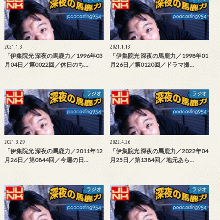
2021.1.3
2021.1.13
「伊集院光 深夜の馬鹿力／1996年03
「伊集院光 深夜の馬鹿力／1998年01
月04日／第0022回／休日のち…
月26日／第0120回／ドラマ撮…
ラジオ
ラジオ
2021.3.29
2022.4.26
「伊集院光 深夜の馬鹿力／2011年12
「伊集院光 深夜の馬鹿力／2022年04
月26日／第0844回／今週の日…
月25日／第1384回／地元あら…
ラジオ
ラジオ