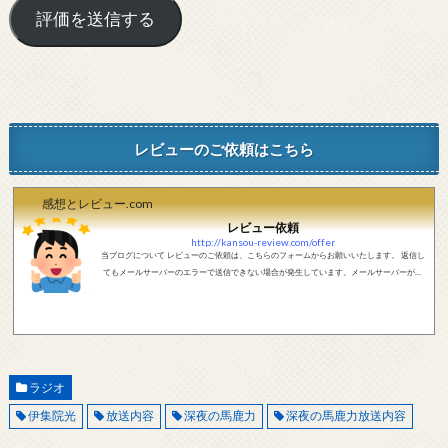
レビューのご依頼はこちら
感想とレビュー.com
レビュー依頼
http://kansou-review.com/offer
当ブログについて レビューのご依頼は、こちらのフォームからお願いいたします。 返信し
てもメールサーバーのエラーで送信できない場合が発生しています。メールサーバーが正
しく動作しているかどうか、メールアドレスが正しいかどうか、ご確認をお願いします。
現在確認できている、送信エラーになるメールサーバー以下になります。 @foxmail.com 上
記メールサーバーをお使いで、こちらから返信がない場合、他のメールサーバー、メール
アドレスから連絡をお願いします。 レビュー依頼
ラジオ
伊集院光
放送内容
深夜の馬鹿力
深夜の馬鹿力放送内容