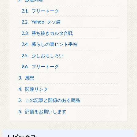
2.1.
フリートーク
2.2.
Yahoo! クソ袋
2.3.
勝ち抜きカルタ合戦
2.4.
暮らしの裏ヒント手帖
2.5.
少しおもしろい
2.6.
フリートーク
3.
感想
4.
関連リンク
5.
この記事と関係のある商品
6.
評価をお願いします
トピックス