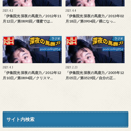
2021.4.2
2021.4.4
「伊集院光 深夜の馬鹿力／2012年11
「伊集院光 深夜の馬鹿力／2013年02
月12日／第0890回／壇蜜では…
月18日／第0904回／裸になっ…
ラジオ
ラジオ
2021.4.3
2021.2.23
「伊集院光 深夜の馬鹿力／2012年12
「伊集院光 深夜の馬鹿力／2005年12
月10日／第0894回／クリスマ…
月05日／第0529回／自分の正…
サイト内検索