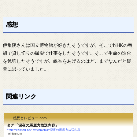
感想
伊集院さんは国立博物館が好きだそうですが、そこでNHKの番
組で貸し切りの撮影で仕事をしたそうです。そこで生命の進化
を勉強したそうですが、線香をあげるのはどこまでなんだと疑
問に思っていました。
関連リンク
感想とレビュー.com
タグ 「深夜の馬鹿力放送内容」
http://kansou-review.com/tag/深夜の馬鹿力放送内容
（件数:1606）