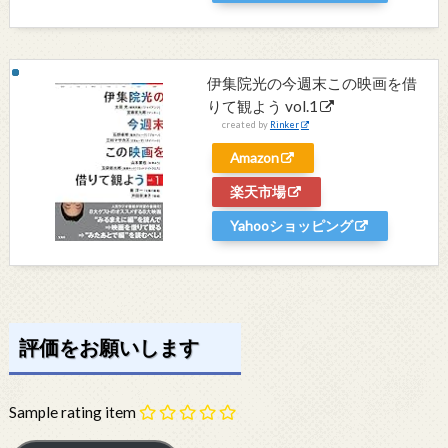
伊集院光の今週末この映画を借
りて観よう vol.1
created by
Rinker
Amazon
楽天市場
Yahooショッピング
評価をお願いします
Sample rating item