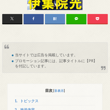
当サイトでは
広告
を掲載しています。
プロモーション記事には、記事タイトルに【PR】
を付記しています。
目次
[
非表示
]
1.
トピックス
2.
放送内容