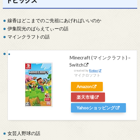
線香はどこまでのご先祖にあげればいいのか
伊集院光のばらえてぃーの話
マインクラフトの話
Minecraft (マインクラフト) –
Switch
created by
Rinker
マイクロソフト
Amazon
楽天市場
Yahooショッピング
女芸人野球の話