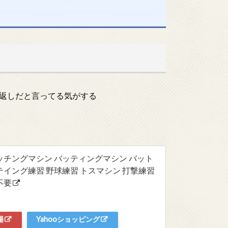
返しだと言ってる気がする
ッチングマシン バッティングマシン バット
ッテイング練習 野球練習 トスマシン 打撃練習
不要
場
Yahooショッピング