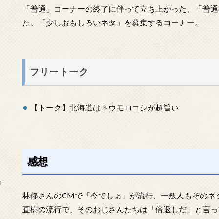
「普通」コーナーの終了に伴って立ち上がった、「普通
た、「少しおもしろいネタ」を募集するコーナー。
フリートーク
【トーク】北海道はトウモロコシが超旨い
感想
っ
林修さんのCMで「今でしょ」が流行、一般人もそのネ
直樹の流行で、そのおじさんたちは「倍返しだ」と言っ