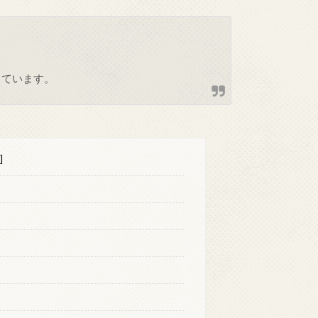
しています。
]