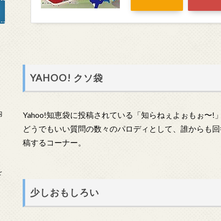
」
YAHOO! クソ袋
内
Yahoo!知恵袋に投稿されている「知らねぇよぉもぉ〜
どうでもいい質問の数々のパロディとして、誰からも回
稿するコーナー。
を
少しおもしろい