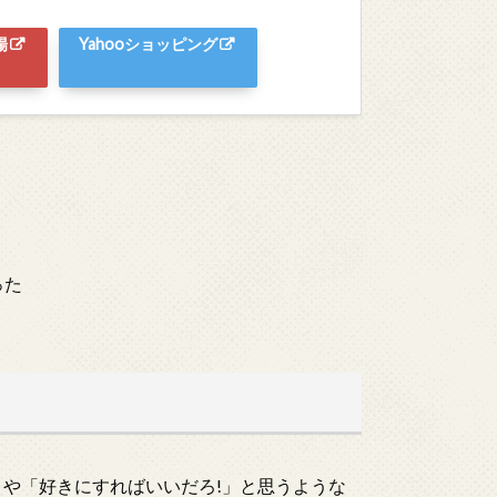
場
Yahooショッピング
った
!」や「好きにすればいいだろ!」と思うような