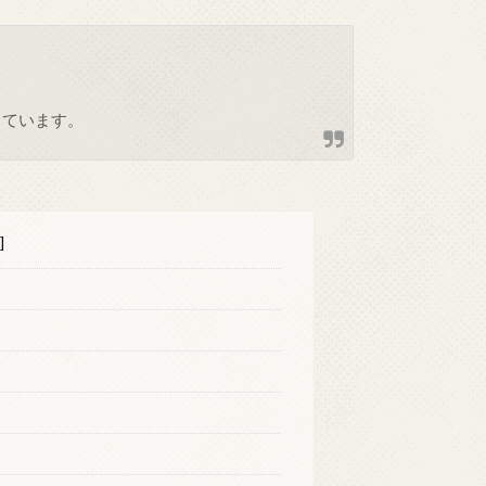
しています。
]