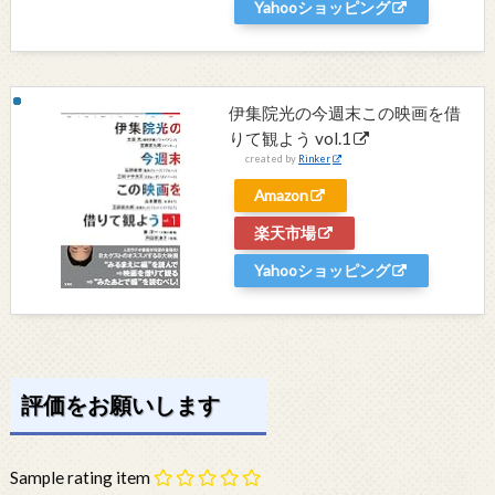
Yahooショッピング
伊集院光の今週末この映画を借
りて観よう vol.1
created by
Rinker
Amazon
楽天市場
Yahooショッピング
評価をお願いします
Sample rating item