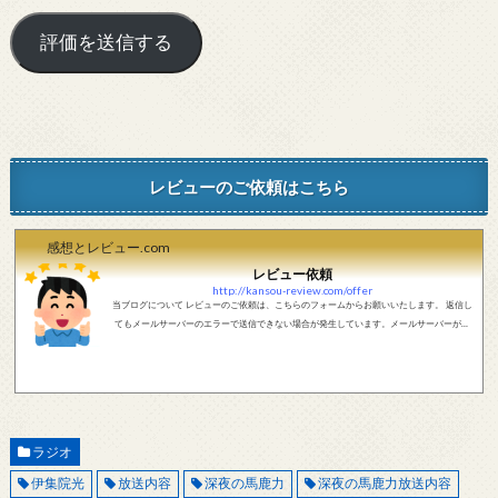
レビューのご依頼はこちら
感想とレビュー.com
レビュー依頼
http://kansou-review.com/offer
当ブログについて レビューのご依頼は、こちらのフォームからお願いいたします。 返信し
てもメールサーバーのエラーで送信できない場合が発生しています。メールサーバーが正
しく動作しているかどうか、メールアドレスが正しいかどうか、ご確認をお願いします。
現在確認できている、送信エラーになるメールサーバー以下になります。 @foxmail.com 上
記メールサーバーをお使いで、こちらから返信がない場合、他のメールサーバー、メール
アドレスから連絡をお願いします。 レビュー依頼
ラジオ
伊集院光
放送内容
深夜の馬鹿力
深夜の馬鹿力放送内容