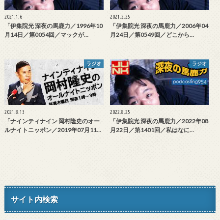
2021.1.6
2021.2.25
「伊集院光 深夜の馬鹿力／1996年10
「伊集院光 深夜の馬鹿力／2006年04
月14日／第0054回／マックが…
月24日／第0549回／どこから…
ラジオ
ラジオ
2021.8.13
2022.8.25
「ナインティナイン 岡村隆史のオー
「伊集院光 深夜の馬鹿力／2022年08
ルナイトニッポン／2019年07月11…
月22日／第1401回／私はなに…
サイト内検索