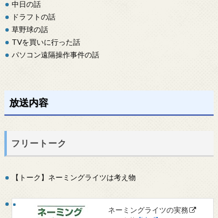
中日の話
ドラフトの話
草野球の話
TVを買いに行った話
パソコン遠隔操作事件の話
放送内容
フリートーク
【トーク】ネーミングライツは考え物
ネーミングライツの実務