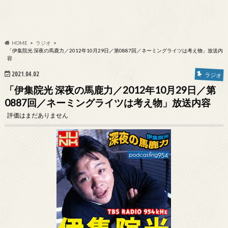
HOME
ラジオ
「伊集院光 深夜の馬鹿力／2012年10月29日／第0887回／ネーミングライツは考え物」放送内
容
2021.04.02
ラジオ
「伊集院光 深夜の馬鹿力／2012年10月29日／第
0887回／ネーミングライツは考え物」放送内容
評価はまだありません