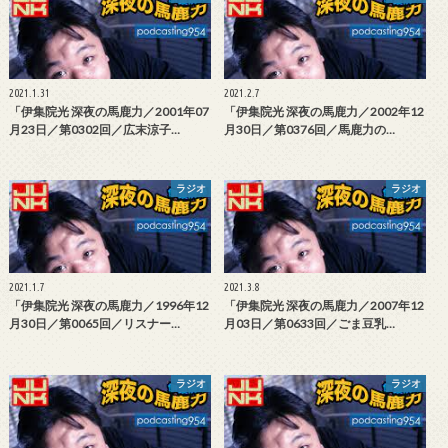
2021.1.31
2021.2.7
「伊集院光 深夜の馬鹿力／2001年07
「伊集院光 深夜の馬鹿力／2002年12
月23日／第0302回／広末涼子…
月30日／第0376回／馬鹿力の…
ラジオ
ラジオ
2021.1.7
2021.3.8
「伊集院光 深夜の馬鹿力／1996年12
「伊集院光 深夜の馬鹿力／2007年12
月30日／第0065回／リスナー…
月03日／第0633回／ごま豆乳…
ラジオ
ラジオ