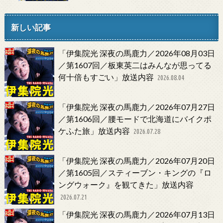
新しい記事
「伊集院光 深夜の馬鹿力／2026年08月03日
／第1607回／板東英二はみんなが思ってる
何十倍もすごい」放送内容
2026.08.04
「伊集院光 深夜の馬鹿力／2026年07月27日
／第1606回／腰モードで北海道にバイクポ
ケふた旅」放送内容
2026.07.28
「伊集院光 深夜の馬鹿力／2026年07月20日
／第1605回／スティーブン・キングの『ロ
ングウォーク』を観てきた」放送内容
2026.07.21
「伊集院光 深夜の馬鹿力／2026年07月13日