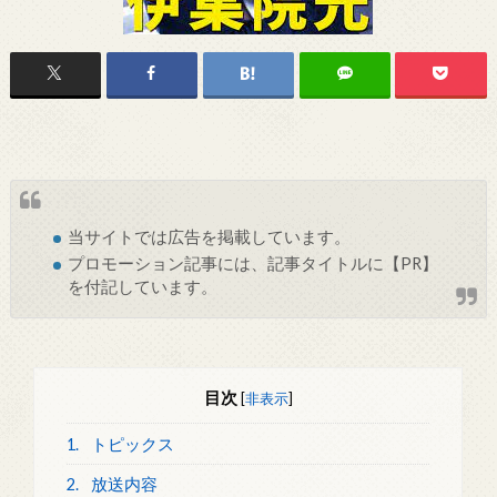
当サイトでは
広告
を掲載しています。
プロモーション記事には、記事タイトルに【PR】
を付記しています。
目次
[
非表示
]
1.
トピックス
2.
放送内容