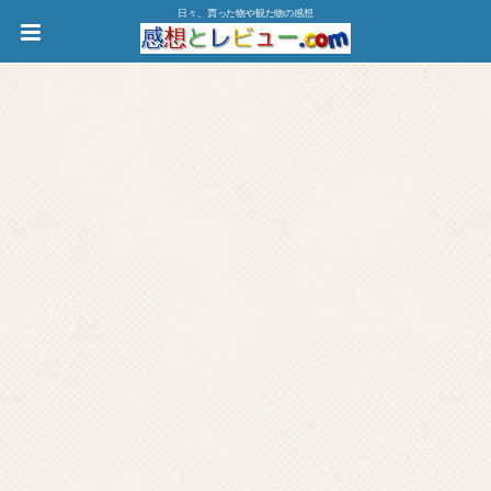
日々、買った物や観た物の感想