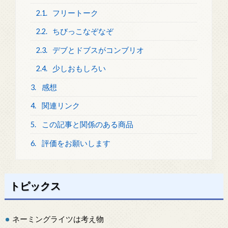
2.1.
フリートーク
2.2.
ちびっこなぞなぞ
2.3.
デブとドブスがコンブリオ
2.4.
少しおもしろい
3.
感想
4.
関連リンク
5.
この記事と関係のある商品
6.
評価をお願いします
トピックス
ネーミングライツは考え物