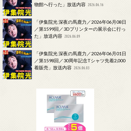
物館へ行った」放送内容
2026.06.16
「伊集院光 深夜の馬鹿力／2026年06月08日
／第1599回／3Dプリンターの展示会に行っ
た」放送内容
2026.06.09
「伊集院光 深夜の馬鹿力／2026年06月01日
／第1598回／30周年記念Tシャツ先着2,000
着販売」放送内容
2026.06.03