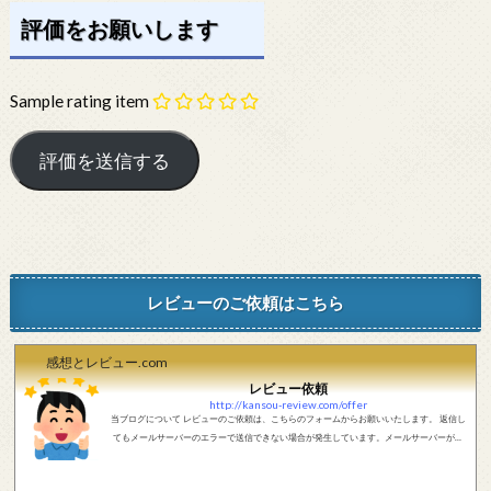
評価をお願いします
Sample rating item
レビューのご依頼はこちら
感想とレビュー.com
レビュー依頼
http://kansou-review.com/offer
当ブログについて レビューのご依頼は、こちらのフォームからお願いいたします。 返信し
てもメールサーバーのエラーで送信できない場合が発生しています。メールサーバーが正
しく動作しているかどうか、メールアドレスが正しいかどうか、ご確認をお願いします。
現在確認できている、送信エラーになるメールサーバー以下になります。 @foxmail.com 上