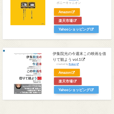
ポニーキャニオン
Amazon
楽天市場
Yahooショッピング
伊集院光の今週末この映画を借
りて観よう vol.1
created by
Rinker
Amazon
楽天市場
Yahooショッピング