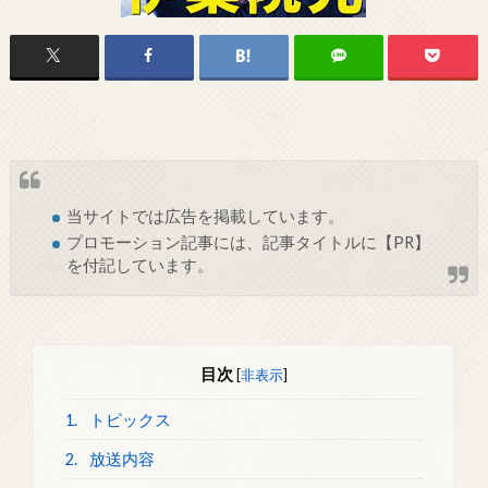
当サイトでは
広告
を掲載しています。
プロモーション記事には、記事タイトルに【PR】
を付記しています。
目次
[
非表示
]
1.
トピックス
2.
放送内容