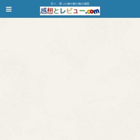
日々、買った物や観た物の感想