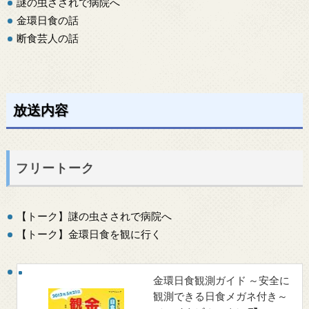
謎の虫さされで病院へ
金環日食の話
断食芸人の話
放送内容
フリートーク
【トーク】謎の虫さされで病院へ
【トーク】金環日食を観に行く
金環日食観測ガイド ～安全に
観測できる日食メガネ付き～