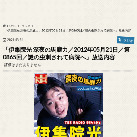
HOME
ラジオ
「伊集院光 深夜の馬鹿力／2012年05月21日／第0865回／謎の虫刺されて病院へ」放送内容
2021.03.31
ラジオ
「伊集院光 深夜の馬鹿力／2012年05月21日／第
0865回／謎の虫刺されて病院へ」放送内容
評価はまだありません