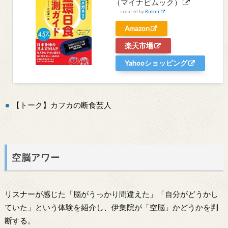
（マイナビムック）
created by
Rinker
Amazon
楽天市場
Yahooショッピング
【トーク】カフカの断食芸人
空脳アワー
リスナーが感じた「脳がうっかり間違えた」「自分がどうかし
ていた」という体験を紹介し、伊集院が「空脳」かどうかを判
断する。