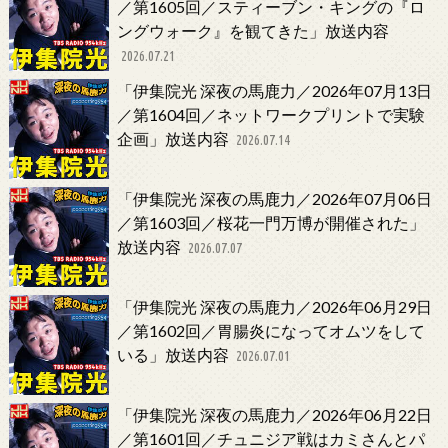
／第1605回／スティーブン・キングの『ロ
ングウォーク』を観てきた」放送内容
2026.07.21
「伊集院光 深夜の馬鹿力／2026年07月13日
／第1604回／ネットワークプリントで実験
企画」放送内容
2026.07.14
「伊集院光 深夜の馬鹿力／2026年07月06日
／第1603回／桜花一門万博が開催された」
放送内容
2026.07.07
「伊集院光 深夜の馬鹿力／2026年06月29日
／第1602回／胃腸炎になってオムツをして
いる」放送内容
2026.07.01
「伊集院光 深夜の馬鹿力／2026年06月22日
／第1601回／チュニジア戦はカミさんとパ