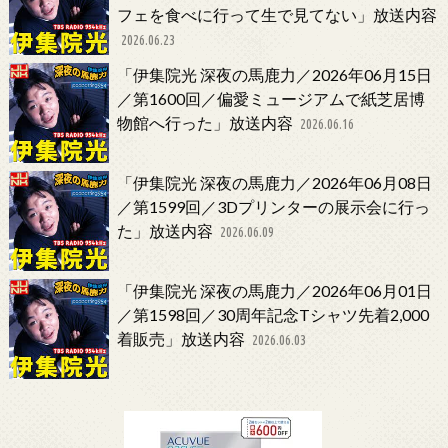
フェを食べに行って生で見てない」放送内容
2026.06.23
「伊集院光 深夜の馬鹿力／2026年06月15日
／第1600回／偏愛ミュージアムで紙芝居博
物館へ行った」放送内容
2026.06.16
「伊集院光 深夜の馬鹿力／2026年06月08日
／第1599回／3Dプリンターの展示会に行っ
た」放送内容
2026.06.09
「伊集院光 深夜の馬鹿力／2026年06月01日
／第1598回／30周年記念Tシャツ先着2,000
着販売」放送内容
2026.06.03