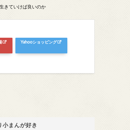
生きていけば良いのか
場
Yahooショッピング
ぱり小まんが好き