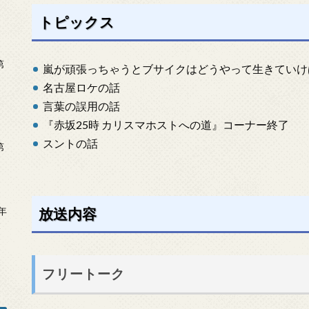
トピックス
第
嵐が頑張っちゃうとブサイクはどうやって生きていけ
名古屋ロケの話
言葉の誤用の話
『赤坂25時 カリスマホストへの道』コーナー終了
スントの話
第
放送内容
年
2
フリートーク