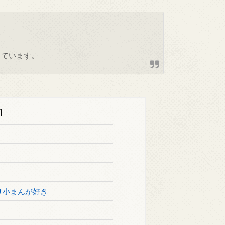
しています。
]
ぱり小まんが好き