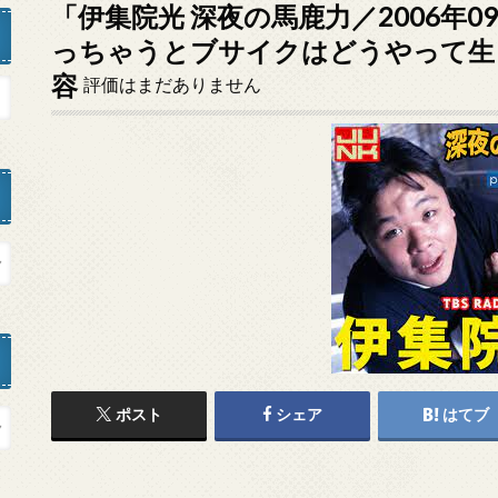
「伊集院光 深夜の馬鹿力／2006年0
っちゃうとブサイクはどうやって生
容
評価はまだありません
ポスト
シェア
はてブ