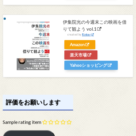
伊集院光の今週末この映画を借
りて観よう vol.1
created by
Rinker
Amazon
楽天市場
Yahooショッピング
評価をお願いします
Sample rating item