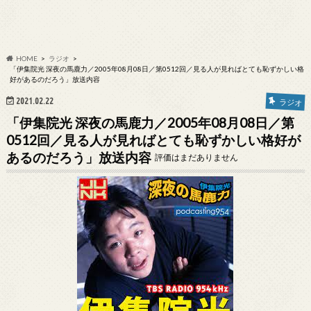
HOME
ラジオ
「伊集院光 深夜の馬鹿力／2005年08月08日／第0512回／見る人が見ればとても恥ずかしい格
好があるのだろう」放送内容
2021.02.22
ラジオ
「伊集院光 深夜の馬鹿力／2005年08月08日／第
0512回／見る人が見ればとても恥ずかしい格好が
あるのだろう」放送内容
評価はまだありません