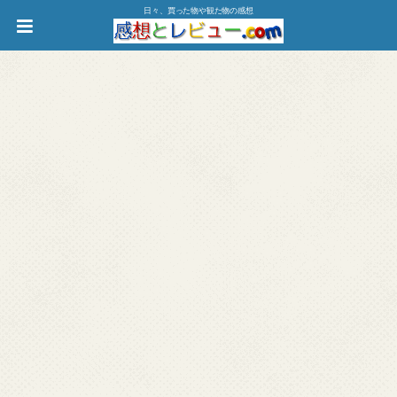
日々、買った物や観た物の感想