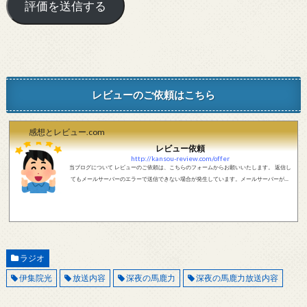
レビューのご依頼はこちら
感想とレビュー.com
レビュー依頼
http://kansou-review.com/offer
当ブログについて レビューのご依頼は、こちらのフォームからお願いいたします。 返信し
てもメールサーバーのエラーで送信できない場合が発生しています。メールサーバーが正
しく動作しているかどうか、メールアドレスが正しいかどうか、ご確認をお願いします。
現在確認できている、送信エラーになるメールサーバー以下になります。 @foxmail.com 上
記メールサーバーをお使いで、こちらから返信がない場合、他のメールサーバー、メール
アドレスから連絡をお願いします。 レビュー依頼
ラジオ
伊集院光
放送内容
深夜の馬鹿力
深夜の馬鹿力放送内容