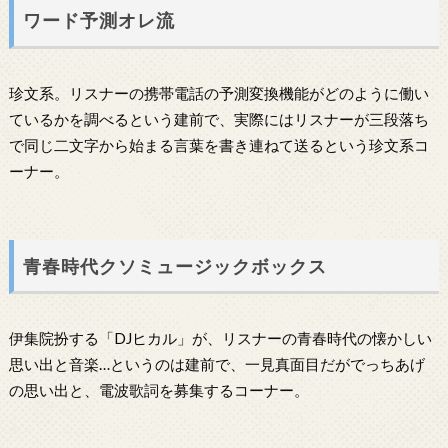
ワード予測オレ流
珍文系。リスナーの携帯電話の予測変換機能がどのように働い
ているかを調べるという建前で、実際にはリスナーが三段落ち
で同じ二文字から始まる言葉を書き連ねて送るという珍文系コ
ーナー。
青春時代クソミュージックボックス
伊集院扮する「DJヒカル」が、リスナーの青春時代の懐かしい
思い出と音楽…というのは建前で、一見真面目だがでっちあげ
の思い出と、電波歌詞を募集するコーナー。