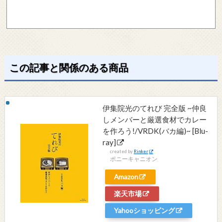
この記事と関係のある商品
伊集院光のてれび 完全版 ~仲良
しメンバーと厳選食材でカレー
を作ろう!/VRDK(バカ編)~ [Blu-
ray]
created by
Rinker
ポニーキャニオン
Amazon
楽天市場
Yahooショッピング