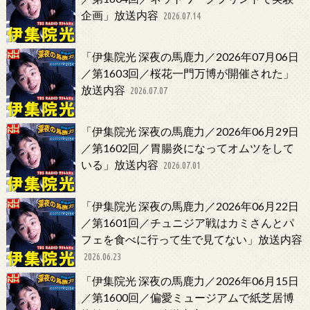
企画」放送内容
2026.07.14
「伊集院光 深夜の馬鹿力／2026年07月06日
／第1603回／桜花一門万博が開催された」
放送内容
2026.07.07
「伊集院光 深夜の馬鹿力／2026年06月29日
／第1602回／胃腸炎になってオムツをして
いる」放送内容
2026.07.01
「伊集院光 深夜の馬鹿力／2026年06月22日
／第1601回／チュニジア戦はカミさんとパ
フェを食べに行って生で見てない」放送内容
2026.06.23
「伊集院光 深夜の馬鹿力／2026年06月15日
／第1600回／偏愛ミュージアムで紙芝居博