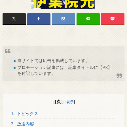
当サイトでは
広告
を掲載しています。
プロモーション記事には、記事タイトルに【PR】
を付記しています。
目次
[
非表示
]
1.
トピックス
2.
放送内容