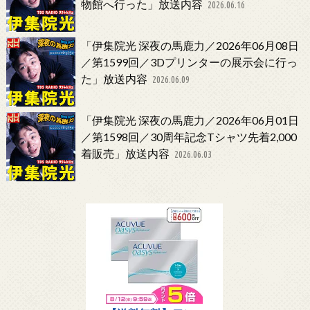
物館へ行った」放送内容
2026.06.16
「伊集院光 深夜の馬鹿力／2026年06月08日
／第1599回／3Dプリンターの展示会に行っ
た」放送内容
2026.06.09
「伊集院光 深夜の馬鹿力／2026年06月01日
／第1598回／30周年記念Tシャツ先着2,000
着販売」放送内容
2026.06.03