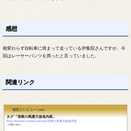
感想
相変わらず自転車に填まって走っている伊集院さんですが、今
回はレーサーパンツを買ったと言っていました。
関連リンク
感想とレビュー.com
タグ 「深夜の馬鹿力放送内容」
http://kansou-review.com/tag/深夜の馬鹿力放送内容
（件数:1606）