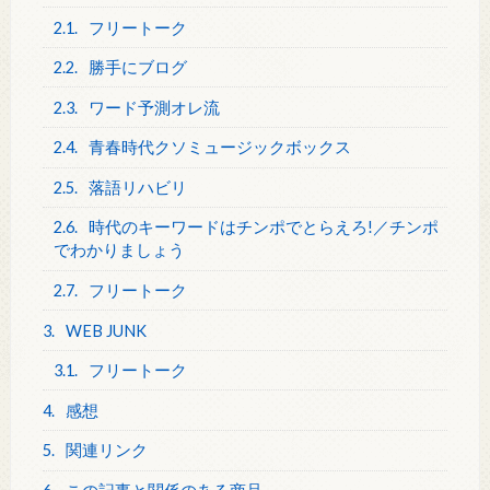
2.1.
フリートーク
2.2.
勝手にブログ
2.3.
ワード予測オレ流
2.4.
青春時代クソミュージックボックス
2.5.
落語リハビリ
2.6.
時代のキーワードはチンポでとらえろ!／チンポ
でわかりましょう
2.7.
フリートーク
3.
WEB JUNK
3.1.
フリートーク
4.
感想
5.
関連リンク