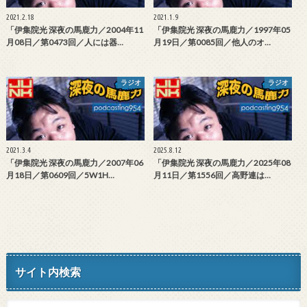
2021.2.18
2021.1.9
「伊集院光 深夜の馬鹿力／2004年11
「伊集院光 深夜の馬鹿力／1997年05
月08日／第0473回／人には器…
月19日／第0085回／他人のオ…
ラジオ
ラジオ
2021.3.4
2025.8.12
「伊集院光 深夜の馬鹿力／2007年06
「伊集院光 深夜の馬鹿力／2025年08
月18日／第0609回／5W1H…
月11日／第1556回／高野連は…
サイト内検索