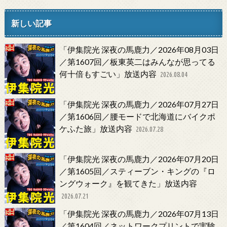
新しい記事
「伊集院光 深夜の馬鹿力／2026年08月03日
／第1607回／板東英二はみんなが思ってる
何十倍もすごい」放送内容
2026.08.04
「伊集院光 深夜の馬鹿力／2026年07月27日
／第1606回／腰モードで北海道にバイクポ
ケふた旅」放送内容
2026.07.28
「伊集院光 深夜の馬鹿力／2026年07月20日
／第1605回／スティーブン・キングの『ロ
ングウォーク』を観てきた」放送内容
2026.07.21
「伊集院光 深夜の馬鹿力／2026年07月13日
／第1604回／ネットワークプリントで実験