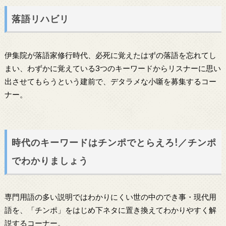
落語リハビリ
伊集院が落語家修行時代、必死に覚えたはずの落語を忘れてし
まい、わずかに覚えている3つのキーワードからリスナーに思い
出させてもらうという建前で、デタラメな小噺を募集するコー
ナー。
時代のキーワードはチンポでとらえろ!／チンポ
でわかりましょう
専門用語の多い説明ではわかりにくい世の中のでき事・現代用
語を、「チンポ」をはじめ下ネタに置き換えてわかりやすく解
説するコーナー。