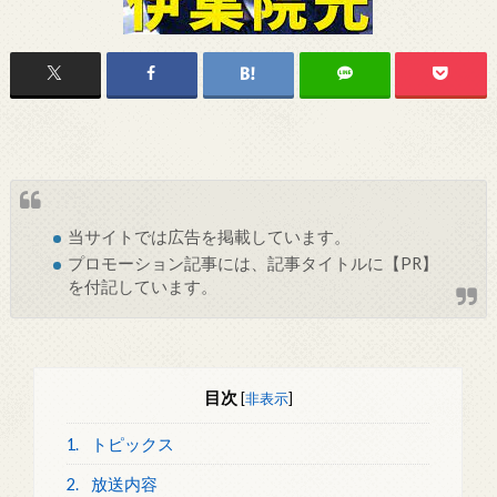
当サイトでは
広告
を掲載しています。
プロモーション記事には、記事タイトルに【PR】
を付記しています。
目次
[
非表示
]
1.
トピックス
2.
放送内容