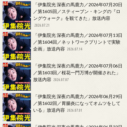
「伊集院光 深夜の馬鹿力／2026年07月20日
／第1605回／スティーブン・キングの『ロ
ングウォーク』を観てきた」放送内容
2026.07.21
「伊集院光 深夜の馬鹿力／2026年07月13日
／第1604回／ネットワークプリントで実験
企画」放送内容
2026.07.14
「伊集院光 深夜の馬鹿力／2026年07月06日
／第1603回／桜花一門万博が開催された」
放送内容
2026.07.07
「伊集院光 深夜の馬鹿力／2026年06月29日
／第1602回／胃腸炎になってオムツをして
いる」放送内容
2026.07.01
「伊集院光 深夜の馬鹿力／2026年06月22日