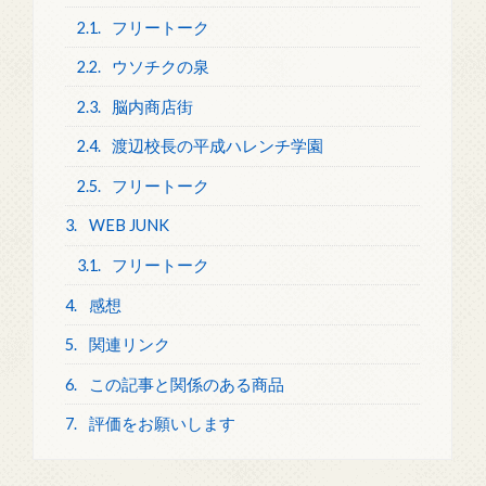
2.1.
フリートーク
2.2.
ウソチクの泉
2.3.
脳内商店街
2.4.
渡辺校長の平成ハレンチ学園
2.5.
フリートーク
3.
WEB JUNK
3.1.
フリートーク
4.
感想
5.
関連リンク
6.
この記事と関係のある商品
7.
評価をお願いします