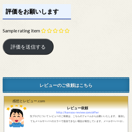
評価をお願いします
Sample rating item
レビューのご依頼はこちら
感想とレビュー.com
レビュー依頼
http://kansou-review.com/offer
当ブログについて レビューのご依頼は、こちらのフォームからお願いいたします。 返信し
てもメールサーバーのエラーで送信できない場合が発生しています。メールサーバーが正
しく動作しているかどうか、メールアドレスが正しいかどうか、ご確認をお願いします。
現在確認できている、送信エラーになるメールサーバー以下になります。 @foxmail.com 上