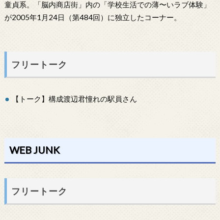
童貞系。「脳内商店街」内の「学校生活での薄〜いラブ体験」
が2005年1月24日（第484回）に独立したコーナー。
フリートーク
【トーク】構成渡辺君憧れの駅員さん
WEB JUNK
フリートーク