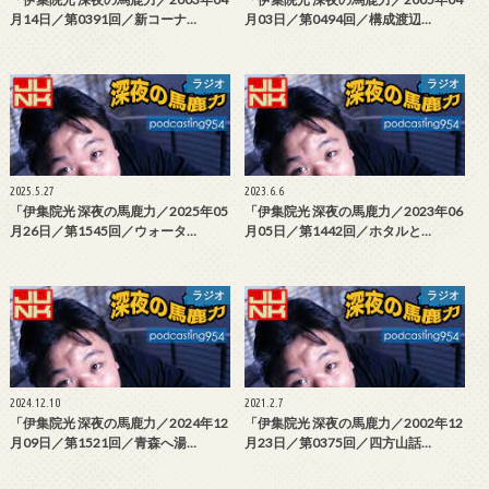
月14日／第0391回／新コーナ…
月03日／第0494回／構成渡辺…
ラジオ
ラジオ
2025.5.27
2023.6.6
「伊集院光 深夜の馬鹿力／2025年05
「伊集院光 深夜の馬鹿力／2023年06
月26日／第1545回／ウォータ…
月05日／第1442回／ホタルと…
ラジオ
ラジオ
2024.12.10
2021.2.7
「伊集院光 深夜の馬鹿力／2024年12
「伊集院光 深夜の馬鹿力／2002年12
月09日／第1521回／青森へ湯…
月23日／第0375回／四方山話…