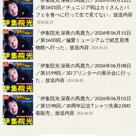
／第1601回／チュニジア戦はカミさんとパ
フェを食べに行って生で見てない」放送内容
2026.06.23
「伊集院光 深夜の馬鹿力／2026年06月15日
／第1600回／偏愛ミュージアムで紙芝居博
物館へ行った」放送内容
2026.06.16
「伊集院光 深夜の馬鹿力／2026年06月08日
／第1599回／3Dプリンターの展示会に行っ
た」放送内容
2026.06.09
「伊集院光 深夜の馬鹿力／2026年06月01日
／第1598回／30周年記念Tシャツ先着2,000
着販売」放送内容
2026.06.03