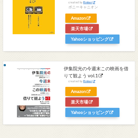
created by
Rinker
ポニーキャニオン
Amazon
楽天市場
Yahooショッピング
伊集院光の今週末この映画を借
りて観よう vol.1
created by
Rinker
Amazon
楽天市場
Yahooショッピング