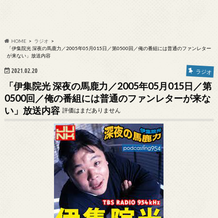
HOME
ラジオ
「伊集院光 深夜の馬鹿力／2005年05月015日／第0500回／俺の番組には普通のファンレター
が来ない」放送内容
2021.02.20
ラジオ
「伊集院光 深夜の馬鹿力／2005年05月015日／第
0500回／俺の番組には普通のファンレターが来な
い」放送内容
評価はまだありません