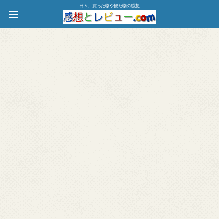
日々、買った物や観た物の感想