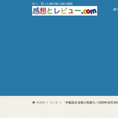
日々、買った物や観た物の感想
ホ
HOME
ラジオ
「伊集院光 深夜の馬鹿力／2003年03月