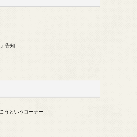
崎」告知
こうというコーナー。