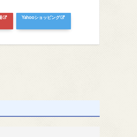
場
Yahooショッピング