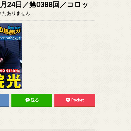
3月24日／第0388回／コロッ
まだありません
送る
Pocket