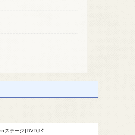
ケ on ステージ [DVD]