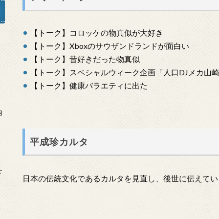
【トーク】コロッケの物真似が大好き
【トーク】Xboxのサウザンドランドが面白い
」
【トーク】昔好きだった物真似
【トーク】スペシャルウィーク企画「人口DJメカ山
【トーク】健康バラエティに出た
内
平成珍カルタ
を
日本の伝統文化であるカルタを見直し、後世に伝えてい