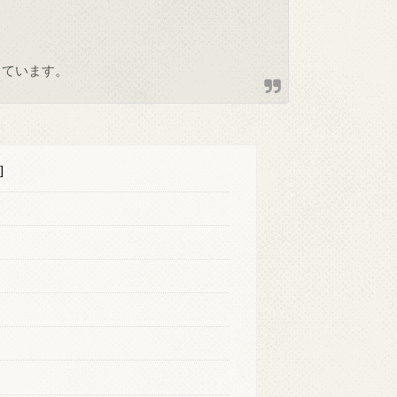
しています。
]