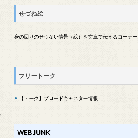
せづね絵
身の回りのせつない情景（絵）を文章で伝えるコーナー
フリートーク
【トーク】ブロードキャスター情報
っ
WEB JUNK