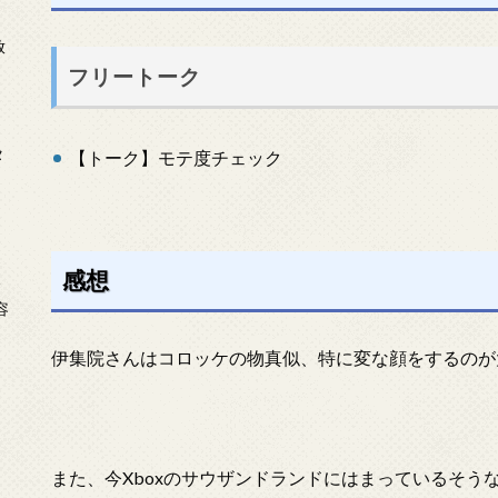
放
フリートーク
タ
【トーク】モテ度チェック
感想
念
容
伊集院さんはコロッケの物真似、特に変な顔をするのが
また、今Xboxのサウザンドランドにはまっているそう