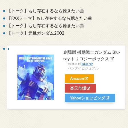
【トーク】もし存在するなら聴きたい曲
【FAXテーマ】もし存在するなら聴きたい曲
【トーク】もし存在するなら聴きたい曲
【トーク】元旦ガンダム2002
劇場版 機動戦士ガンダム Blu-
ray トリロジーボックス
created by
Rinker
バンダイビジュアル
Amazon
楽天市場
Yahooショッピング