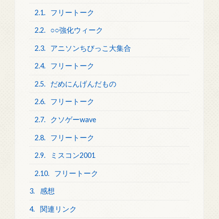
2.1.
フリートーク
2.2.
○○強化ウィーク
2.3.
アニソンちびっこ大集合
2.4.
フリートーク
2.5.
だめにんげんだもの
2.6.
フリートーク
2.7.
クソゲーwave
2.8.
フリートーク
2.9.
ミスコン2001
2.10.
フリートーク
3.
感想
4.
関連リンク