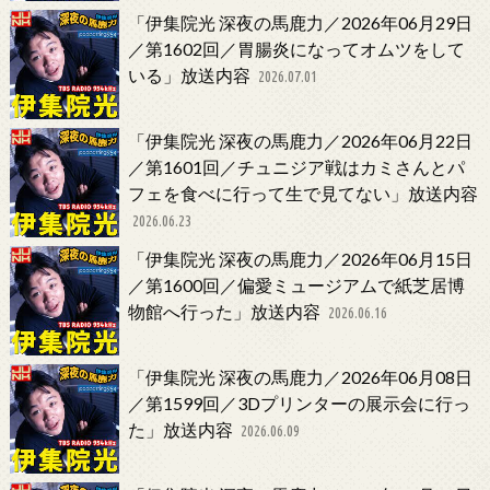
「伊集院光 深夜の馬鹿力／2026年06月29日
／第1602回／胃腸炎になってオムツをして
いる」放送内容
2026.07.01
「伊集院光 深夜の馬鹿力／2026年06月22日
／第1601回／チュニジア戦はカミさんとパ
フェを食べに行って生で見てない」放送内容
2026.06.23
「伊集院光 深夜の馬鹿力／2026年06月15日
／第1600回／偏愛ミュージアムで紙芝居博
物館へ行った」放送内容
2026.06.16
「伊集院光 深夜の馬鹿力／2026年06月08日
／第1599回／3Dプリンターの展示会に行っ
た」放送内容
2026.06.09