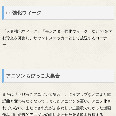
○○強化ウィーク
「人妻強化ウィーク」「モンスター強化ウィーク」など○○を含
む珍文を募集し、サウンドステッカーとして放送するコーナ
ー。
アニソンちびっこ大集合
または「ちびっこアニソン大集合」。タイアップなどにより歌
謡曲と変わらなくなってしまったアニソンを憂い、アニメ化さ
れていない、またはされたがふさわしい主題歌でなかった漫画
作品用に伝統的アニソンの曲にあわせた替え歌を投稿する。