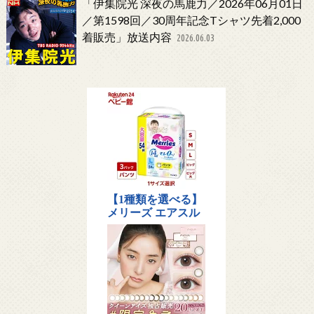
「伊集院光 深夜の馬鹿力／2026年06月01日
／第1598回／30周年記念Tシャツ先着2,000
着販売」放送内容
2026.06.03