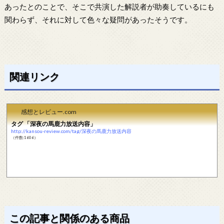
あったとのことで、そこで共演した解説者が助奏しているにも
関わらず、それに対して色々な疑問があったそうです。
関連リンク
感想とレビュー.com
タグ 「深夜の馬鹿力放送内容」
http://kansou-review.com/tag/深夜の馬鹿力放送内容
（件数:1606）
この記事と関係のある商品