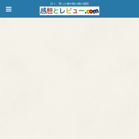
日々、買った物や観た物の感想