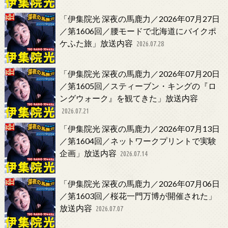
「伊集院光 深夜の馬鹿力／2026年07月27日
／第1606回／腰モードで北海道にバイクポ
ケふた旅」放送内容
2026.07.28
「伊集院光 深夜の馬鹿力／2026年07月20日
／第1605回／スティーブン・キングの『ロ
ングウォーク』を観てきた」放送内容
2026.07.21
「伊集院光 深夜の馬鹿力／2026年07月13日
／第1604回／ネットワークプリントで実験
企画」放送内容
2026.07.14
「伊集院光 深夜の馬鹿力／2026年07月06日
／第1603回／桜花一門万博が開催された」
放送内容
2026.07.07