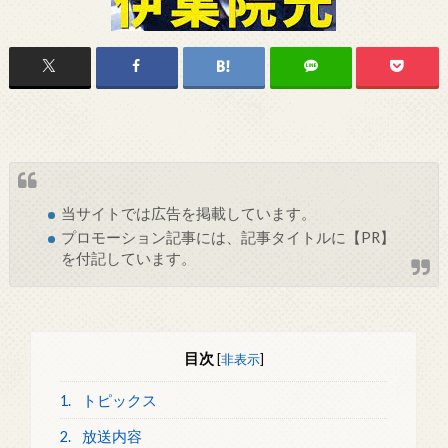
当サイトでは
広告
を掲載しています。
プロモーション記事には、記事タイトルに【PR】
を付記しています。
目次
[
非表示
]
1.
トピックス
2.
放送内容