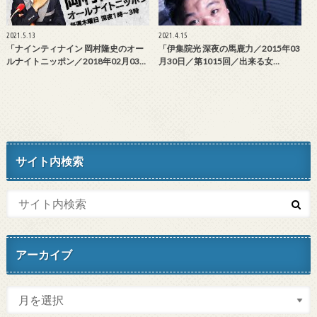
2021.5.13
2021.4.15
「ナインティナイン 岡村隆史のオー
「伊集院光 深夜の馬鹿力／2015年03
ルナイトニッポン／2018年02月03…
月30日／第1015回／出来る女…
サイト内検索
アーカイブ