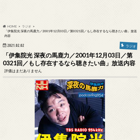
HOME
ラジオ
「伊集院光 深夜の馬鹿力／2001年12月03日／第0321回／もし存在するなら聴きたい曲」放送
内容
2021.02.02
ラジオ
「伊集院光 深夜の馬鹿力／2001年12月03日／第
0321回／もし存在するなら聴きたい曲」放送内容
評価はまだありません