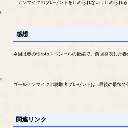
デンマイクのプレゼントを止められない：止められる
放
感想
タ
今回は春の珍totoスペシャルの後編で、前回発表した春の
念
容
ゴールデンマイクの聴取者プレゼントは…最後の最後で
関連リンク