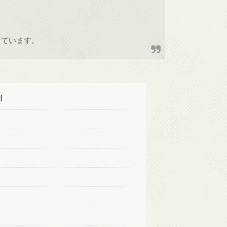
しています。
]