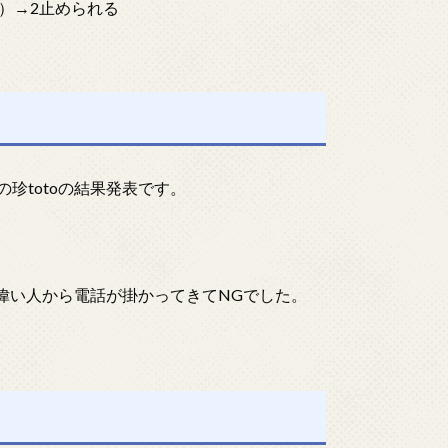
）→2止められる
珍totoの結果発表です。
偉い人から電話が掛かってきてNGでした。