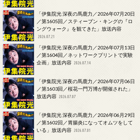
「伊集院光 深夜の馬鹿力／2026年07月20日
／第1605回／スティーブン・キングの『ロ
ングウォーク』を観てきた」放送内容
2026.07.21
「伊集院光 深夜の馬鹿力／2026年07月13日
／第1604回／ネットワークプリントで実験
企画」放送内容
2026.07.14
「伊集院光 深夜の馬鹿力／2026年07月06日
／第1603回／桜花一門万博が開催された」
放送内容
2026.07.07
「伊集院光 深夜の馬鹿力／2026年06月29日
／第1602回／胃腸炎になってオムツをして
いる」放送内容
2026.07.01