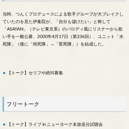
当時、つんくプロデュースによる歌手グループが大ブレイクし
ていたのを見た伊集院が、「自分も儲けたい」と称して
「ASAYAN」（テレビ東京系）のパロディ風にリスナーから歌
い手を一般公募、2000年4月17日（第236回）、ユニット「水
死隊」（後に「焼死隊」→「変死隊」）を結成した。
【トーク】セリフや絶叫募集
フリートーク
【トーク】ライブ in ニューヨーク未放送分試聴会