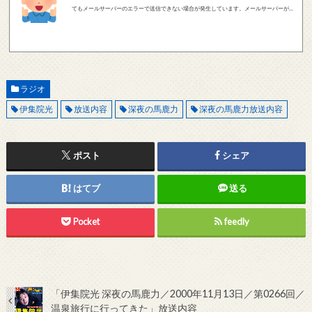
てもメールサーバーのエラーで送信できない場合が発生しています。メールサーバーが正
しく動作しているかどうか、メールアドレスが正しいかどうか、ご確認をお願いします。
現在確認できている、送信エラーになるメールサーバー以下になります。 @foxmail.com 上
記メールサーバーをお使いで、こちらから返信がない場合、他のメールサーバー、メール
アドレスから連絡をお願いします。 レビュー依頼
ラジオ
伊集院光
放送内容
深夜の馬鹿力
深夜の馬鹿力放送内容
ポスト
シェア
はてブ
送る
Pocket
feedly
「伊集院光 深夜の馬鹿力／2000年11月13日／第0266回／
温泉旅行に行ってきた」放送内容