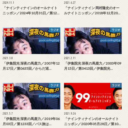
2024.11.1
2021.6.27
「ナインティナインのオールナイト
「ナインティナイン 岡村隆史のオー
ニッポン／2024年10月31日／第12…
ルナイトニッポン／2018年12月20…
ラジオ
ラジオ
2021.3.8
2021.2.11
「伊集院光 深夜の馬鹿力／2007年12
「伊集院光 深夜の馬鹿力／2003年09
月17日／第0635回／からだ巡…
月15日／第0413回／伊集院光…
ラジオ
ラジオ
2021.5.7
2021.9.26
「伊集院光 深夜の馬鹿力／2019年06
「ナインティナインのオールナイト
月03日／第1233回／バス旅は…
ニッポン／2020年05月28日／第10…