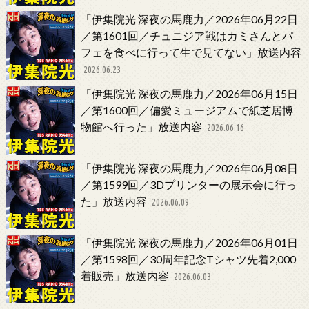
「伊集院光 深夜の馬鹿力／2026年06月22日
／第1601回／チュニジア戦はカミさんとパ
フェを食べに行って生で見てない」放送内容
2026.06.23
「伊集院光 深夜の馬鹿力／2026年06月15日
／第1600回／偏愛ミュージアムで紙芝居博
物館へ行った」放送内容
2026.06.16
「伊集院光 深夜の馬鹿力／2026年06月08日
／第1599回／3Dプリンターの展示会に行っ
た」放送内容
2026.06.09
「伊集院光 深夜の馬鹿力／2026年06月01日
／第1598回／30周年記念Tシャツ先着2,000
着販売」放送内容
2026.06.03