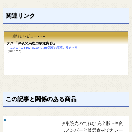
関連リンク
感想とレビュー.com
タグ 「深夜の馬鹿力放送内容」
http://kansou-review.com/tag/深夜の馬鹿力放送内容
（件数:1606）
この記事と関係のある商品
伊集院光のてれび 完全版 ~仲良
しメンバーと厳選食材でカレー