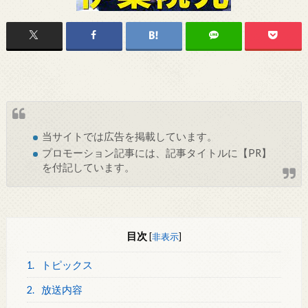
当サイトでは
広告
を掲載しています。
プロモーション記事には、記事タイトルに【PR】
を付記しています。
目次
[
非表示
]
1.
トピックス
2.
放送内容