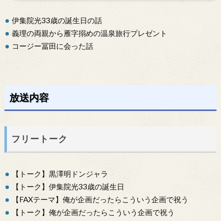
伊集院光33歳の誕生日の話
義理の両親から雁字搦めの温泉旅行プレゼント
コージー冨田に会った話
放送内容
フリートーク
【トーク】黒澤明ドンジャラ
【トーク】伊集院光33歳の誕生日
【FAXテーマ】俺が企画だったらこういう企画で祝う
【トーク】俺が企画だったらこういう企画で祝う