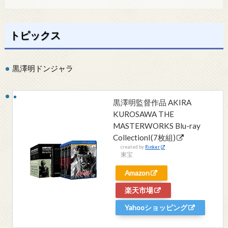
トピックス
黒澤明ドンジャラ
黒澤明監督作品 AKIRA
KUROSAWA THE
MASTERWORKS Blu-ray
CollectionI(7枚組)
created by
Rinker
東宝
Amazon
楽天市場
Yahooショッピング