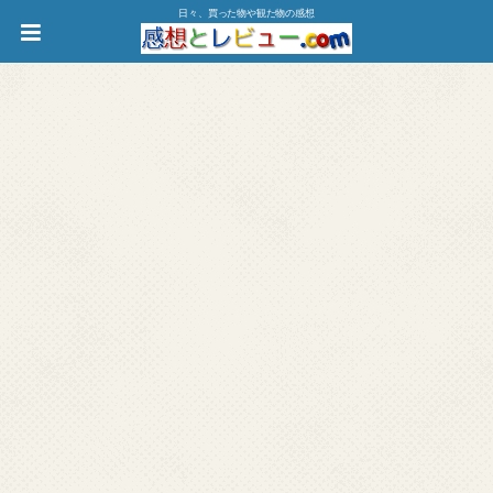
日々、買った物や観た物の感想