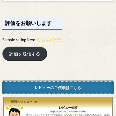
評価をお願いします
Sample rating item
レビューのご依頼はこちら
感想とレビュー.com
レビュー依頼
http://kansou-review.com/offer
当ブログについて レビューのご依頼は、こちらのフォームからお願いいたします。 返信し