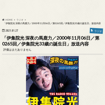
HOME
ラジオ
「伊集院光 深夜の馬鹿力／2000年11月06日／第0265回／伊集院光33歳の誕生日」放送内容
2021.01.27
ラジオ
「伊集院光 深夜の馬鹿力／2000年11月06日／第
0265回／伊集院光33歳の誕生日」放送内容
評価はまだありません