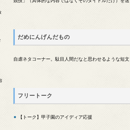
競技」（具体的な内容ではなくそのタイトルだけ）を送
放
だめにんげんだもの
タ
自虐ネタコーナー。駄目人間だなと思わせるような短文
念
容
フリートーク
【トーク】甲子園のアイディア応援