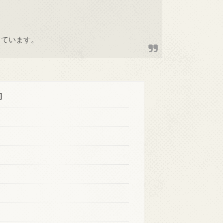
しています。
]