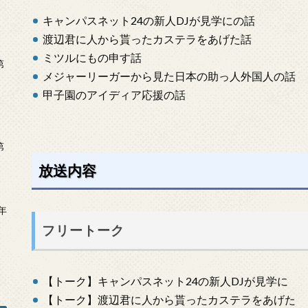
キャンパスネット24の新人DJが見学にの話
渡辺君に人から貰ったカステラをあげた話
ミツルにもの申す話
第
メジャーリーガーから見た日本の助っ人外国人の話
甲子園のアイディア応援の話
第
放送内容
年
2
フリートーク
【トーク】キャンパスネット24の新人DJが見学に
【トーク】渡辺君に人から貰ったカステラをあげた