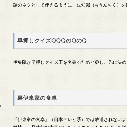
話のネタとして使えるように、豆知識（≒うんちく）を
早押しクイズQQQのQのQ
伊集院が早押しクイズ王を名乗るためと称し、先に決め
裏伊東家の食卓
っ
「伊東家の食卓」（日本テレビ系）では放送されないよ