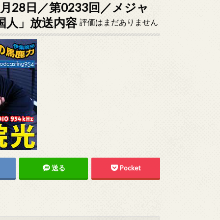
3月28日／第0233回／メジャ
国人」放送内容
評価はまだありません
送る
Pocket