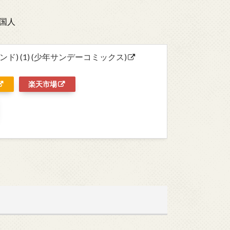
国人
カンド) (1) (少年サンデーコミックス)
楽天市場