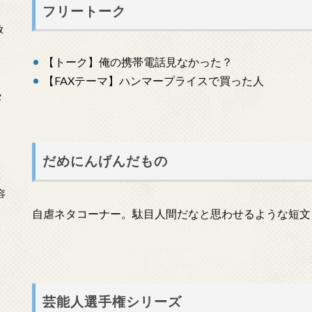
フリートーク
放
【トーク】俺の携帯電話見なかった？
【FAXテーマ】ハンマープライスで買った人
タ
だめにんげんだもの
念
容
自虐ネタコーナー。駄目人間だなと思わせるような短文
芸能人選手権シリーズ