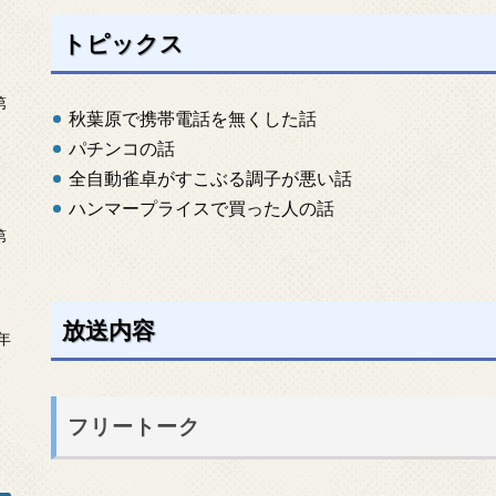
トピックス
第
秋葉原で携帯電話を無くした話
パチンコの話
全自動雀卓がすこぶる調子が悪い話
ハンマープライスで買った人の話
第
放送内容
年
2
フリートーク