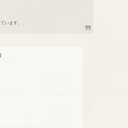
しています。
]