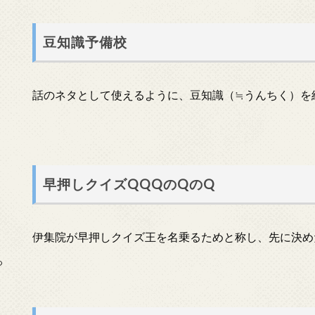
豆知識予備校
話のネタとして使えるように、豆知識（≒うんちく）を
早押しクイズQQQのQのQ
伊集院が早押しクイズ王を名乗るためと称し、先に決め
っ