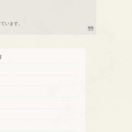
しています。
]