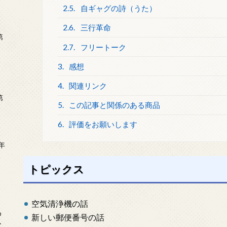
2.5.
自ギャグの詩（うた）
2.6.
三行革命
第
2.7.
フリートーク
3.
感想
4.
関連リンク
第
5.
この記事と関係のある商品
6.
評価をお願いします
年
2
トピックス
空気清浄機の話
め
新しい郵便番号の話
ー