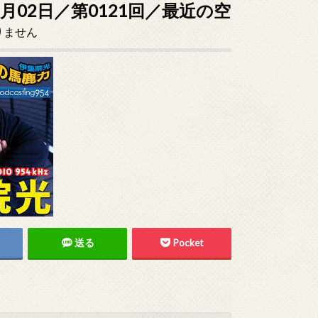
2月02日／第0121回／最近の空
りません
送る
Pocket