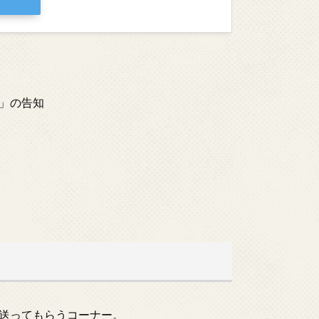
」の告知
送ってもらうコーナー。