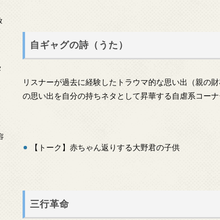
放
自ギャグの詩（うた）
タ
リスナーが過去に経験したトラウマ的な思い出（親の財
の思い出を自分の持ちネタとして昇華する自虐系コーナ
念
容
【トーク】赤ちゃん返りする大野君の子供
三行革命