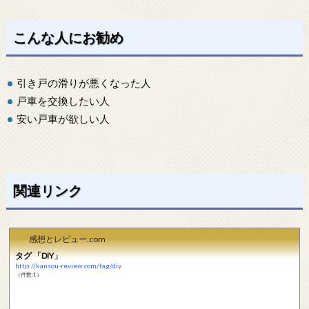
こんな人にお勧め
引き戸の滑りが悪くなった人
戸車を交換したい人
安い戸車が欲しい人
関連リンク
感想とレビュー.com
タグ 「DIY」
http://kansou-review.com/tag/diy
（件数:1）