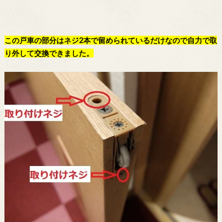
この
戸車
の部分はネジ2本で留められているだけなので自力で取
り外して交換できました。