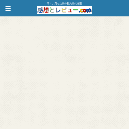
日々、買った物や観た物の感想