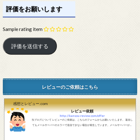
評価をお願いします
Sample rating item
レビューのご依頼はこちら
感想とレビュー.com
レビュー依頼
http://kansou-review.com/offer
当ブログについて レビューのご依頼は、こちらのフォームからお願いいたします。 返信し
てもメールサーバーのエラーで送信できない場合が発生しています。メールサーバーが正
しく動作しているかどうか、メールアドレスが正しいかどうか、ご確認をお願いします。
現在確認できている、送信エラーになるメールサーバー以下になります。 @foxmail.com 上