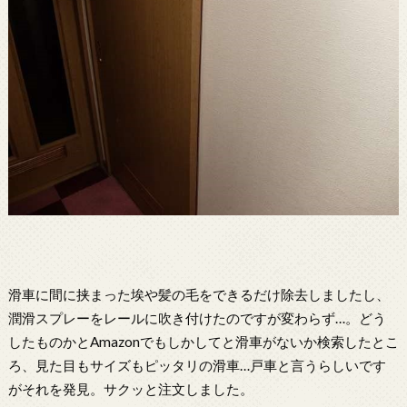
滑車に間に挟まった埃や髪の毛をできるだけ除去しましたし、
潤滑スプレーをレールに吹き付けたのですが変わらず…。どう
したものかとAmazonでもしかしてと滑車がないか検索したとこ
ろ、見た目もサイズもピッタリの滑車…戸車と言うらしいです
がそれを発見。サクッと注文しました。