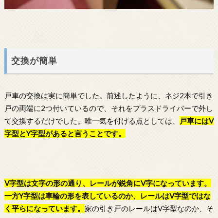
交換が簡単
戸車の交換は実に簡単でした。前述したように、ネジ2本で引き
戸の両端に2つ付いているので、それをプラスドライバーで外し
て交換するだけでした。唯一気を付ける点としては、
戸車
にはV
字型とY字型があると言うことです。
V字型は文字の形の通り、レールが鋭角にV字になっています。
一方Y字型は車輪の形を表しているのか、レールはV字型ではな
く平らになっています。
家の引き戸のレールはV字型なのか、そ