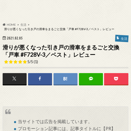
HOME
生活
滑りが悪くなった引き戸の滑車をまるごと交換「戸車 #F728V-3／ベスト」レビュー
2021.02.05
生活
滑りが悪くなった引き戸の滑車をまるごと交換
「戸車 #F728V-3／ベスト」レビュー
5/5
(1)
当サイトでは
広告
を掲載しています。
プロモーション記事には、記事タイトルに【PR】