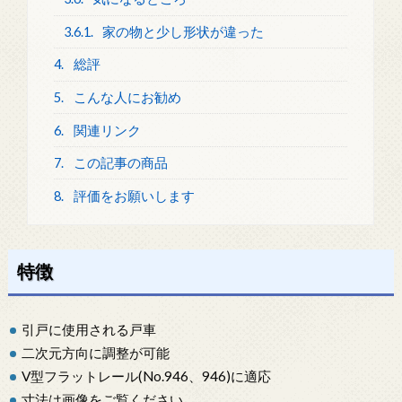
3.6.1.
家の物と少し形状が違った
4.
総評
5.
こんな人にお勧め
6.
関連リンク
7.
この記事の商品
8.
評価をお願いします
特徴
引戸に使用される戸車
二次元方向に調整が可能
V型フラットレール(No.946、946)に適応
寸法は画像をご覧ください