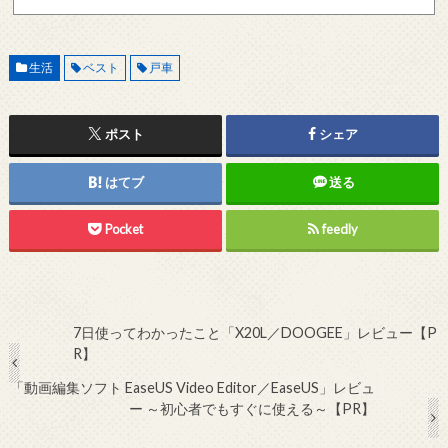
記メールサーバーをお使いで、こちらから返信がない場合、他のメールサーバー、メール
アドレスから連絡をお願いします。 レビュー依頼
生活
ベスト
戸車
ポスト
シェア
はてブ
送る
Pocket
feedly
7日使ってわかったこと「X20L／DOOGEE」レビュー【P
R】
「動画編集ソフト EaseUS Video Editor／EaseUS」レビュ
ー ～初心者でもすぐに使える～【PR】