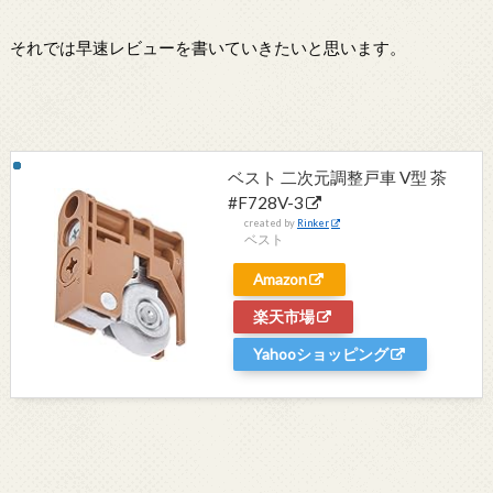
それでは早速レビューを書いていきたいと思います。
ベスト 二次元調整戸車 V型 茶
#F728V-3
created by
Rinker
ベスト
Amazon
楽天市場
Yahooショッピング