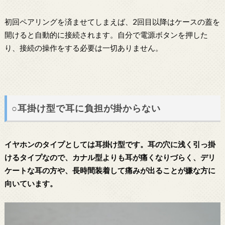
初回ペアリングを済ませてしまえば、2回目以降はケースの蓋を
開けると自動的に接続されます。自分で電源ボタンを押した
り、接続の操作をする必要は一切ありません。
○耳掛け型で耳に負担が掛からない
イヤホンのタイプとしては耳掛け型です。耳の穴に浅く引っ掛
けるタイプなので、カナル型よりも耳が痛くなりづらく、デリ
ケートな耳の方や、長時間装着して痛みが出ることが嫌な方に
向いています。