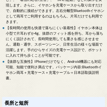
現します。さらに、イヤホンを充電ケースから取り出すだけ
で、自動的に接続ができます。左右分離型Bluetoothイヤホン
として両耳でご利用するのはもちろん、片耳だけでも利用で
きます。
【長時間の使用も快適で落ちにくい装着性】イヤホン本体は
小型で片耳わずか4g、抜群のフィット感を持ち、耳から落ち
にくく設計されて、長時間使用しても重さを感じさせませ
ん。通勤・通学、スポーツシーン、日常生活の様々な場面で
活躍します。手のひらサイズの充電ケース設計で、ポケット
に入れて持ち歩くことが可能です。
【抜群な互換性】IPhoneだけでなく、Android機器にも対応
可能、知能で便利さ満点です。パッケージ内容:Bluetoothイ
ヤホン両耳＋充電ケース＋充電ケーブル＋日本語取扱説明
書。
長所と短所