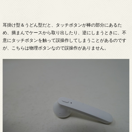
耳掛け型＆うどん型だと、タッチボタンが棒の部分にあるた
め、摘まんでケースから取り出したり、逆にしまうときに、不
意にタッチボタンを触って誤操作してしまうことがあるのです
が、こちらは物理ボタンなので誤操作がありません。