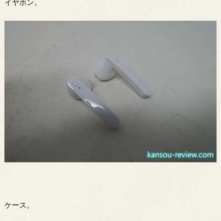
イヤホン。
ケース。