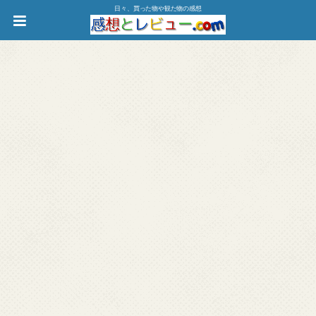
日々、買った物や観た物の感想