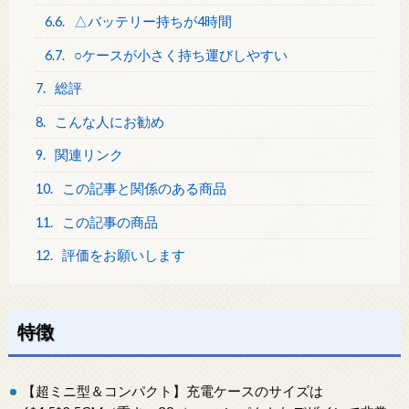
6.6.
△バッテリー持ちが4時間
6.7.
○ケースが小さく持ち運びしやすい
7.
総評
8.
こんな人にお勧め
9.
関連リンク
10.
この記事と関係のある商品
11.
この記事の商品
12.
評価をお願いします
特徴
【超ミニ型＆コンパクト】充電ケースのサイズは