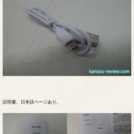
説明書。日本語ページあり。