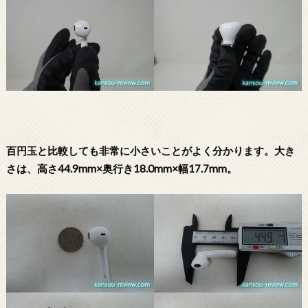
百円玉と比較しても非常に小さいことがよく分かります。大き
さは、高さ44.9mm×奥行き18.0mm×幅17.7mm。