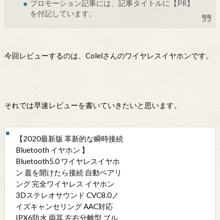
プロモーション記事には、記事タイトルに【PR】
を付記しています。
今回レビューするのは、Colelさんのワイヤレスイヤホンです。
それでは早速レビューを書いていきたいと思います。
【2020最新版 革新的な瞬時接続
Bluetooth イヤホン 】
Bluetooth5.0 ワイヤレスイヤホ
ン 蓋を開けたら接続 自動ペアリ
ング 完全ワイヤレス イヤホン
3Dステレオサウンド CVC8.0ノ
イズキャンセリング AAC対応
IPX6防水 両耳 左右分離型 ブル