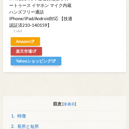
ートゥース イヤホン マイク内蔵
ハンズフリー通話
iPhone/iPad/Android対応 【技適
認証済210-140159】
Colel
Amazon
楽天市場
Yahooショッピング
目次
[
非表示
]
1.
特徴
2.
長所と短所